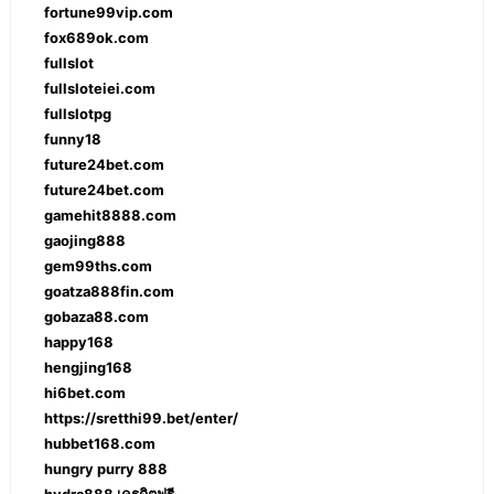
fortune99vip.com
fox689ok.com
fullslot
fullsloteiei.com
fullslotpg
funny18
future24bet.com
future24bet.com
gamehit8888.com
gaojing888
gem99ths.com
goatza888fin.com
gobaza88.com
happy168
hengjing168
hi6bet.com
https://sretthi99.bet/enter/
hubbet168.com
hungry purry 888
hydra888 เครดิตฟรี