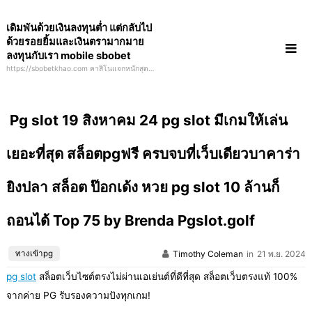
Skip
เดิมพันด้วยเงินลงทุนต่ำ แต่กลับไป
to
ด้วยรอยยิ้มและเงินตรามากมาย
content
ลงทุนกับเรา mobile sbobet
https://sbobetkhao.com คาสิโนแจกหนักสุดๆ
ไม่มีใครที่เข้ามาแล้วไม่ได้กลับไป สมัครวันนี้ลุ้น
รางวัลรถไฟฟ้ามูลค่ากว่า 2 ล้านบาท
Pg slot 19 สิงหาคม 24 pg slot มีเกมให้เล่น
เยอะที่สุด สล็อตpgฟรี ครบจบที่เว็บเดียวบาคาร่า
ยิงปลา สล็อต ป๊อกเด้ง หวย pg slot 10 ล้านก็
ถอนได้ Top 75 by Brenda Pgslot.golf
ทางเข้าpg
Timothy Coleman
in
21 พ.ย. 2024
pg slot
สล็อตเว็บไซต์ตรงไม่ผ่านเอเย่นต์ที่ดีที่สุด สล็อตเว็บตรงแท้ 100%
จากค่าย PG รับรองความปังทุกเกม!