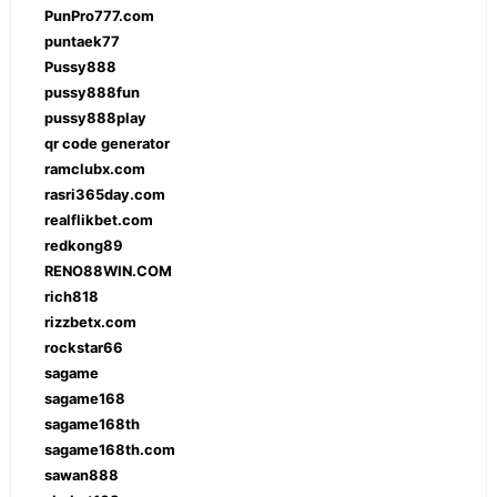
PunPro777.com
puntaek77
Pussy888
pussy888fun
pussy888play
qr code generator
ramclubx.com
rasri365day.com
realflikbet.com
redkong89
RENO88WIN.COM
rich818
rizzbetx.com
rockstar66
sagame
sagame168
sagame168th
sagame168th.com
sawan888