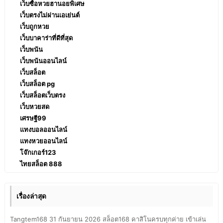
เว็บซื้อหวยฮานอยพิเศษ
เว็บตรงไม่ผ่านเอเย่นต์
เว็บถูกหวย
เว็บบาคาร่าที่ดีที่สุด
เว็บพนัน
เว็บพนันออนไลน์
เว็บสล็อต
เว็บสล็อต pg
เว็บสล็อตเว็บตรง
เว็บหวยสด
เศรษฐี99
แทงบอลออนไลน์
แทงหวยออนไลน์
โจ๊กเกอร์123
ไทยสล็อต 888
เรื่องล่าสุด
Tangtem168 31 กันยายน 2026 สล็อต168 คาสิโนครบทุกค่าย เข้าเล่น