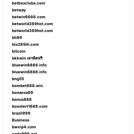
betboxclubs.com
betway
betwin6666.com
betworld369hot.com
betworld369hot.com
bh99
bio285th.com
bitcoin
bkkwin เครดิตฟรี
bluewin8888.info
bluewin8888.info
bng55
bombet888.win
bonanza99
bonus888
boonlert1688.com
brazil999
Business
bwvip4.com
carlo999.net