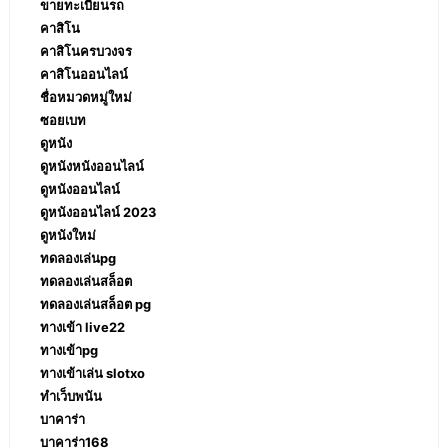
ขายทะเบียนรถ
คาสิโน
คาสิโนครบวงจร
คาสิโนออนไลน์
ชื่อหมวดหมู่ใหม่
ซอยเบท
ดูหนัง
ดูหนังหนังออนไลน์
ดูหนังออนไลน์
ดูหนังออนไลน์ 2023
ดูหนังใหม่
ทดลองเล่นpg
ทดลองเล่นสล็อต
ทดลองเล่นสล็อต pg
ทางเข้า live22
ทางเข้าpg
ทางเข้าเล่น slotxo
ทำเว็บพนัน
บาคาร่า
บาคาร่า168