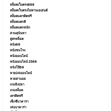
สล็อตเว็บตรง888
สล็อตเว็บตรงไม่ผ่านเอเย่นต์
สล็อตเเครดิตฟรี
สล็อตแตกดี
สล็อตแตกหนัก
สวนสุนันทา
สูตรสล็อต
หนัง69
หนังชนโรง
หนังออนไลน์
หนังออนไลน์ 2566
หนังโป๊69
หวย24ออนไลน์
หวยฮานอย
เกมยิงปลา
เกมสล็อต
เครดิตฟรี
เซ็กซี่บาคาร่า
เล่นบาคาร่า