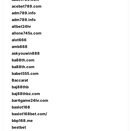
acebet789.com
adm789.info
adm789.info
allbet24hr
allone745s.com
alot666
amb888
askyouwin888
ba88th.com
ba88th.com
babet555.com
Baccarat
baj88thb
baj88thbz.com
bar4game24hr.com
baslot168
baslot168bet.com/
bbp168.me
bestbet