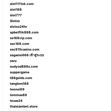
slot1111ok.com
slot168
slot777
Slotxo
slotxo24hr
spbetflik888.com
ss168vip.com
ssc168.com
ssc915casino.com
ssgame666 เข้าสู่ระบบ
ssru
sudyod888s.com
suppergame
t88golds.com
tangtem168
teenoi69
temmax69
texas24
thaisiambet.store