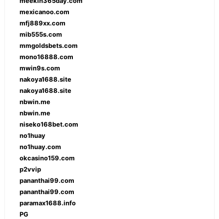
meekin365day.com
mexicanoo.com
mfj889xx.com
mib555s.com
mmgoldsbets.com
mono16888.com
mwin9s.com
nakoya1688.site
nakoya1688.site
nbwin.me
nbwin.me
niseko168bet.com
no1huay
no1huay.com
okcasino159.com
p2vvip
pananthai99.com
pananthai99.com
paramax1688.info
PG