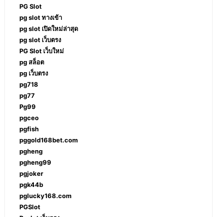
PG Slot
pg slot ทางเข้า
pg slot เปิดใหม่ล่าสุด
pg slot เว็บตรง
PG Slot เว็บใหม่
pg สล็อต
pg เว็บตรง
pg718
pg77
Pg99
pgceo
pgfish
pggold168bet.com
pgheng
pgheng99
pgjoker
pgk44b
pglucky168.com
PGSlot