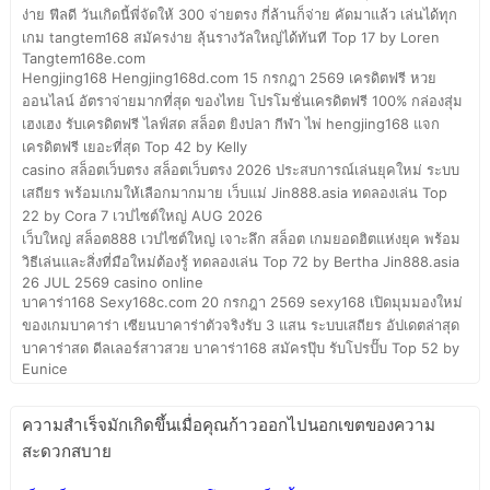
ง่าย ฟีลดี วันเกิดนี้พี่จัดให้ 300 จ่ายตรง กี่ล้านก็จ่าย คัดมาแล้ว เล่นได้ทุก
เกม tangtem168 สมัครง่าย ลุ้นรางวัลใหญ่ได้ทันที Top 17 by Loren
Tangtem168e.com
Hengjing168 Hengjing168d.com 15 กรกฎา 2569 เครดิตฟรี หวย
ออนไลน์ อัตราจ่ายมากที่สุด ของไทย โปรโมชั่นเครดิตฟรี 100% กล่องสุ่ม
เฮงเฮง รับเครดิตฟรี ไลฟ์สด สล็อต ยิงปลา กีฬา ไพ่ hengjing168 แจก
เครดิตฟรี เยอะที่สุด Top 42 by Kelly
casino สล็อตเว็บตรง สล็อตเว็บตรง 2026 ประสบการณ์เล่นยุคใหม่ ระบบ
เสถียร พร้อมเกมให้เลือกมากมาย เว็บแม่ Jin888.asia ทดลองเล่น Top
22 by Cora 7 เวปไซต์ใหญ่ AUG 2026
เว็บใหญ่ สล็อต888 เวปไซต์ใหญ่ เจาะลึก สล็อต เกมยอดฮิตแห่งยุค พร้อม
วิธีเล่นและสิ่งที่มือใหม่ต้องรู้ ทดลองเล่น Top 72 by Bertha Jin888.asia
26 JUL 2569 casino online
บาคาร่า168 Sexy168c.com 20 กรกฎา 2569 sexy168 เปิดมุมมองใหม่
ของเกมบาคาร่า เซียนบาคาร่าตัวจริงรับ 3 แสน ระบบเสถียร อัปเดตล่าสุด
บาคาร่าสด ดีลเลอร์สาวสวย บาคาร่า168 สมัครปุ๊บ รับโปรปั๊บ Top 52 by
Eunice
ความสำเร็จมักเกิดขึ้นเมื่อคุณก้าวออกไปนอกเขตของความ
สะดวกสบาย