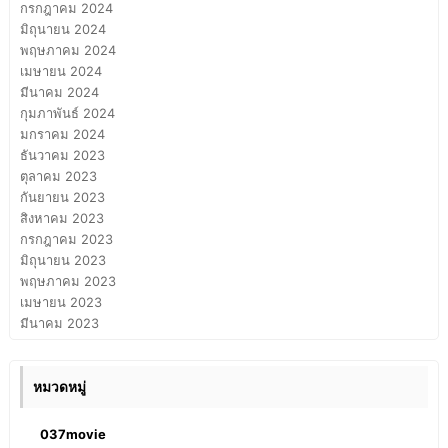
กรกฎาคม 2024
มิถุนายน 2024
พฤษภาคม 2024
เมษายน 2024
มีนาคม 2024
กุมภาพันธ์ 2024
มกราคม 2024
ธันวาคม 2023
ตุลาคม 2023
กันยายน 2023
สิงหาคม 2023
กรกฎาคม 2023
มิถุนายน 2023
พฤษภาคม 2023
เมษายน 2023
มีนาคม 2023
หมวดหมู่
037movie