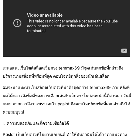
เสนอแนะเว็บไซต์สล็อตเว็บตรง temmax69 มีจุดเด่นทุกข้อที่กล่าวถึง
บริการเกมสล็อตที่พร้อมที่สุด ตอบโจทย์ทุกสิ่งของนักเล่นสล็อต
ผมจะมาแนะนำเว็บสล็อตเว็บตรงที่น่าดึงดูดอย่าง temmax69 ภายหลังที่
ผมได้กล่าวถึงข้อดีของการเลือกเล่นกับเว็บตรงในก่อนหน้านี้ที่ผ่านมา วันนี้
ผมจะมากล่าวถึงว่าเพราะอะไร pgslot ถึงตอบโจทย์ทุกข้อที่ผมกล่าวถึงได้
ครบสมบูรณ์
1. ความปลอดภัยและก็ความเชื่อถือได้
Pgslot เป็นเว็บตรงที่ไม่ผ่านเอเย่นต์ ทำให้มั่นอกมั่นใจได้ว่าทุกแนวทาง