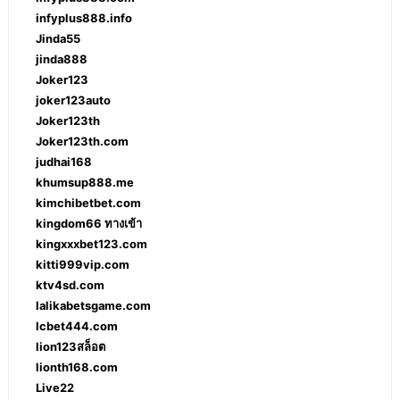
infyplus888.info
Jinda55
jinda888
Joker123
joker123auto
Joker123th
Joker123th.com
judhai168
khumsup888.me
kimchibetbet.com
kingdom66 ทางเข้า
kingxxxbet123.com
kitti999vip.com
ktv4sd.com
lalikabetsgame.com
lcbet444.com
lion123สล็อต
lionth168.com
Live22