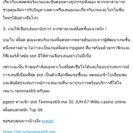
เกี่ยวกับแพลตฟอร์มเกมและขั้นตอนทางธุรกรรมทั้งผอง พวกเขาสามารถ
ช่วยคุณจัดการกับปัญหาเฉพาะหรือเสนอแนะเกี่ยวกับเกมและโปรโมชั่น
ใหม่ๆได้อย่างมือโปร
3. เกมให้เลือกเล่นนานัปการ จากค่ายเกมสล็อตชั้นแนวหน้า !
บนเว็บ สล็อต คุณจะพบกับเกมสล็อตหลากหลายต้นแบบจากผู้พัฒนาเกมชั้น
หนึ่งหลายค่าย ไม่ว่าจะเป็นเกมสล็อตจากpgslot ที่มาพร้อมด้วยกราฟิกและ
ก็ฟีเจอร์ล้ำสมัย slot มีให้ท่านเลือกเล่นอย่างไม่มีเบื่อ
เพราะฉะนั้น ถ้าคุณกำลังมองหาเว็บสล็อตเชื่อใจได้และก็มอบประสบการณ์
การเล่นที่เยี่ยมที่สุด slot เป็นตัวเลือกที่ผมขอชี้แนะ ทดลองเข้าไปเยี่ยมชม
และสัมผัสประสบการณ์การเล่นเกมที่นานาประการพร้อมบริการที่ใส่ใจ
เหมาะ temmax69 ครับผม
pgslot ทางเข้า slot Temmax69.me 30 JUN 67 Willis casino online
สล็อตแตกหนัก Top 36
ขอขอบคุณมากอ้างอิง
pgslot
https://bit.ly/temmax69-me