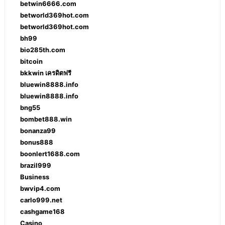
betwin6666.com
betworld369hot.com
betworld369hot.com
bh99
bio285th.com
bitcoin
bkkwin เครดิตฟรี
bluewin8888.info
bluewin8888.info
bng55
bombet888.win
bonanza99
bonus888
boonlert1688.com
brazil999
Business
bwvip4.com
carlo999.net
cashgame168
Casino