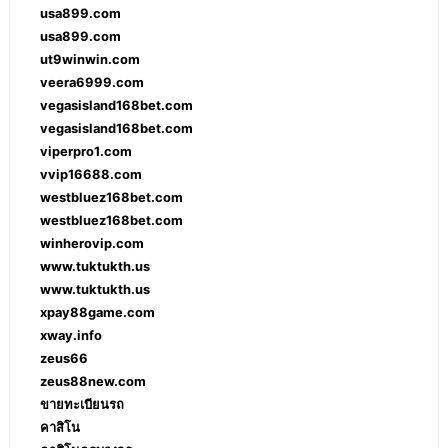
usa899.com
usa899.com
ut9winwin.com
veera6999.com
vegasisland168bet.com
vegasisland168bet.com
viperpro1.com
vvip16688.com
westbluez168bet.com
westbluez168bet.com
winherovip.com
www.tuktukth.us
www.tuktukth.us
xpay88game.com
xway.info
zeus66
zeus88new.com
ขายทะเบียนรถ
คาสิโน