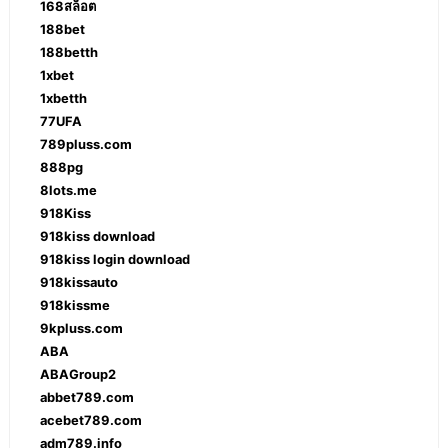
168สล็อต
188bet
188betth
1xbet
1xbetth
77UFA
789pluss.com
888pg
8lots.me
918Kiss
918kiss download
918kiss login download
918kissauto
918kissme
9kpluss.com
ABA
ABAGroup2
abbet789.com
acebet789.com
adm789.info