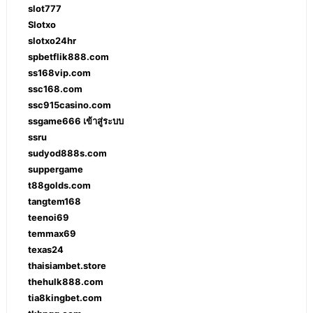
slot777
Slotxo
slotxo24hr
spbetflik888.com
ss168vip.com
ssc168.com
ssc915casino.com
ssgame666 เข้าสู่ระบบ
ssru
sudyod888s.com
suppergame
t88golds.com
tangtem168
teenoi69
temmax69
texas24
thaisiambet.store
thehulk888.com
tia8kingbet.com