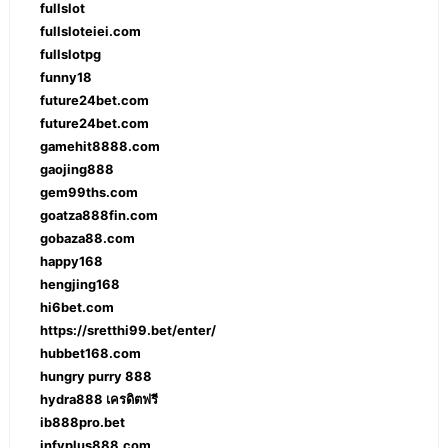
fullslot
fullsloteiei.com
fullslotpg
funny18
future24bet.com
future24bet.com
gamehit8888.com
gaojing888
gem99ths.com
goatza888fin.com
gobaza88.com
happy168
hengjing168
hi6bet.com
https://sretthi99.bet/enter/
hubbet168.com
hungry purry 888
hydra888 เครดิตฟรี
ib888pro.bet
infyplus888.com