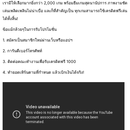
เรามีให้เลือกมากยิ่งกว่า 2,000 เกม พร้อมธีมเกมสุดนานัปการ ภาพงามชัด
เล่นเพลิดเพลินไม่น่าเบื่อ และก็ที่สำคัญเป็น ทุกเกมสามารถใช้เครดิตฟรีเล่น
ได้ทั้งสิ้น!
ข้อแม้กล้วยๆในการรับโปรโมชั่น
1. สมัครเป็นสมาชิกใหม่ผ่านเว็บหรือแอปฯ
2. การันตีเบอร์โทรศัพท์
3. ติดต่อคณะทำงานเพื่อรับเครดิตฟรี 1000
4. ทำยอดเทิร์นตามที่กำหนด แล้วเบิกเงินได้จริง!