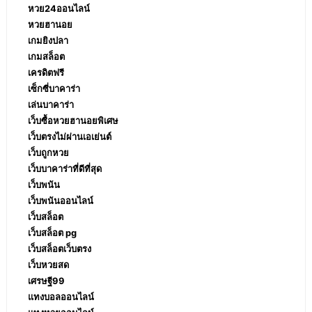
หวย24ออนไลน์
หวยฮานอย
เกมยิงปลา
เกมสล็อต
เครดิตฟรี
เซ็กซี่บาคาร่า
เล่นบาคาร่า
เว็บซื้อหวยฮานอยพิเศษ
เว็บตรงไม่ผ่านเอเย่นต์
เว็บถูกหวย
เว็บบาคาร่าที่ดีที่สุด
เว็บพนัน
เว็บพนันออนไลน์
เว็บสล็อต
เว็บสล็อต pg
เว็บสล็อตเว็บตรง
เว็บหวยสด
เศรษฐี99
แทงบอลออนไลน์