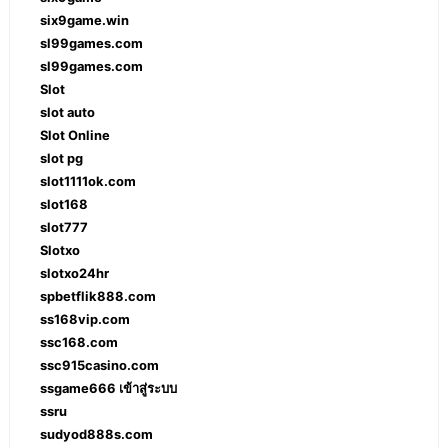
six9game.win
sl99games.com
sl99games.com
Slot
slot auto
Slot Online
slot pg
slot1111ok.com
slot168
slot777
Slotxo
slotxo24hr
spbetflik888.com
ss168vip.com
ssc168.com
ssc915casino.com
ssgame666 เข้าสู่ระบบ
ssru
sudyod888s.com