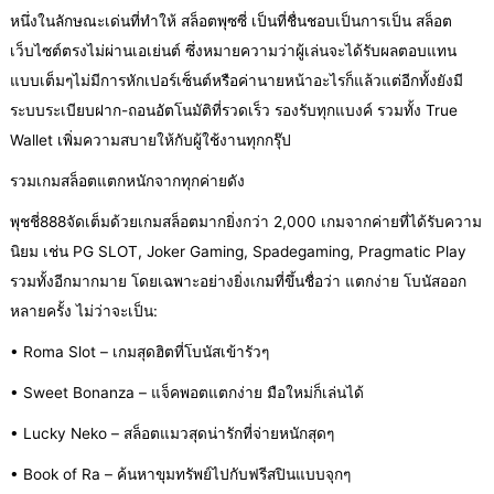
หนึ่งในลักษณะเด่นที่ทำให้ สล็อตพุซซี่ เป็นที่ชื่นชอบเป็นการเป็น สล็อต
เว็บไซต์ตรงไม่ผ่านเอเย่นต์ ซึ่งหมายความว่าผู้เล่นจะได้รับผลตอบแทน
แบบเต็มๆไม่มีการหักเปอร์เซ็นต์หรือค่านายหน้าอะไรก็แล้วแต่อีกทั้งยังมี
ระบบระเบียบฝาก-ถอนอัตโนมัติที่รวดเร็ว รองรับทุกแบงค์ รวมทั้ง True
Wallet เพิ่มความสบายให้กับผู้ใช้งานทุกกรุ๊ป
รวมเกมสล็อตแตกหนักจากทุกค่ายดัง
พุชชี่888จัดเต็มด้วยเกมสล็อตมากยิ่งกว่า 2,000 เกมจากค่ายที่ได้รับความ
นิยม เช่น PG SLOT, Joker Gaming, Spadegaming, Pragmatic Play
รวมทั้งอีกมากมาย โดยเฉพาะอย่างยิ่งเกมที่ขึ้นชื่อว่า แตกง่าย โบนัสออก
หลายครั้ง ไม่ว่าจะเป็น:
• Roma Slot – เกมสุดฮิตที่โบนัสเข้ารัวๆ
• Sweet Bonanza – แจ็คพอตแตกง่าย มือใหม่ก็เล่นได้
• Lucky Neko – สล็อตแมวสุดน่ารักที่จ่ายหนักสุดๆ
• Book of Ra – ค้นหาขุมทรัพย์ไปกับฟรีสปินแบบจุกๆ