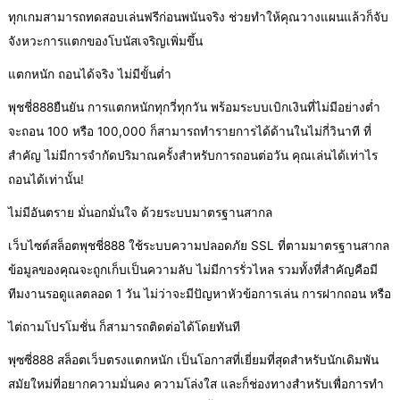
ทุกเกมสามารถทดสอบเล่นฟรีก่อนพนันจริง ช่วยทำให้คุณวางแผนแล้วก็จับ
จังหวะการแตกของโบนัสเจริญเพิ่มขึ้น
แตกหนัก ถอนได้จริง ไม่มีขั้นต่ำ
พุชชี่888ยืนยัน การแตกหนักทุกวี่ทุกวัน พร้อมระบบเบิกเงินที่ไม่มีอย่างต่ำ
จะถอน 100 หรือ 100,000 ก็สามารถทำรายการได้ด้านในไม่กี่วินาที ที่
สำคัญ ไม่มีการจำกัดปริมาณครั้งสำหรับการถอนต่อวัน คุณเล่นได้เท่าไร
ถอนได้เท่านั้น!
ไม่มีอันตราย มั่นอกมั่นใจ ด้วยระบบมาตรฐานสากล
เว็บไซต์สล็อตพุชชี่888 ใช้ระบบความปลอดภัย SSL ที่ตามมาตรฐานสากล
ข้อมูลของคุณจะถูกเก็บเป็นความลับ ไม่มีการรั่วไหล รวมทั้งที่สำคัญคือมี
ทีมงานรอดูแลตลอด 1 วัน ไม่ว่าจะมีปัญหาหัวข้อการเล่น การฝากถอน หรือ
ไต่ถามโปรโมชั่น ก็สามารถติดต่อได้โดยทันที
พุซซี่888 สล็อตเว็บตรงแตกหนัก เป็นโอกาสที่เยี่ยมที่สุดสำหรับนักเดิมพัน
สมัยใหม่ที่อยากความมั่นคง ความโล่งใส และก็ช่องทางสำหรับเพื่อการทำ