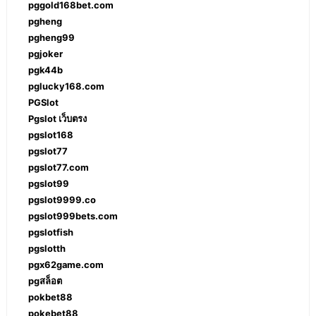
pggold168bet.com
pgheng
pgheng99
pgjoker
pgk44b
pglucky168.com
PGSlot
Pgslot เว็บตรง
pgslot168
pgslot77
pgslot77.com
pgslot99
pgslot9999.co
pgslot999bets.com
pgslotfish
pgslotth
pgx62game.com
pgสล็อต
pokbet88
pokebet88