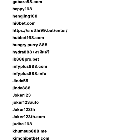
gobaza88.com
happy168
hengjing168
hi6bet.com
https://sretthi99.bet/enter/
hubbet168.com
hungry purry 888
hydra888 เครดิตฟรี
ib888pro.bet
infyplus888.com
infyplus888.info
Jinda55
jinda888
Joker123
joker123auto
Joker123th
Joker123th.com
judhai168
khumsup888.me
kimchibetbet.com