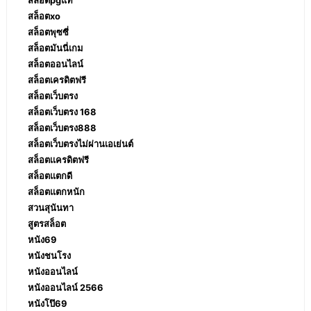
สล็อตxo
สล็อตพุซซี่
สล็อตมันนี่เกม
สล็อตออนไลน์
สล็อตเครดิตฟรี
สล็อตเว็บตรง
สล็อตเว็บตรง 168
สล็อตเว็บตรง888
สล็อตเว็บตรงไม่ผ่านเอเย่นต์
สล็อตเเครดิตฟรี
สล็อตแตกดี
สล็อตแตกหนัก
สวนสุนันทา
สูตรสล็อต
หนัง69
หนังชนโรง
หนังออนไลน์
หนังออนไลน์ 2566
หนังโป๊69