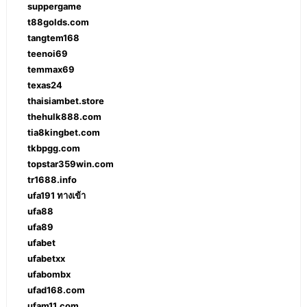
suppergame
t88golds.com
tangtem168
teenoi69
temmax69
texas24
thaisiambet.store
thehulk888.com
tia8kingbet.com
tkbpgg.com
topstar359win.com
tr1688.info
ufa191 ทางเข้า
ufa88
ufa89
ufabet
ufabetxx
ufabombx
ufad168.com
ufam11.com