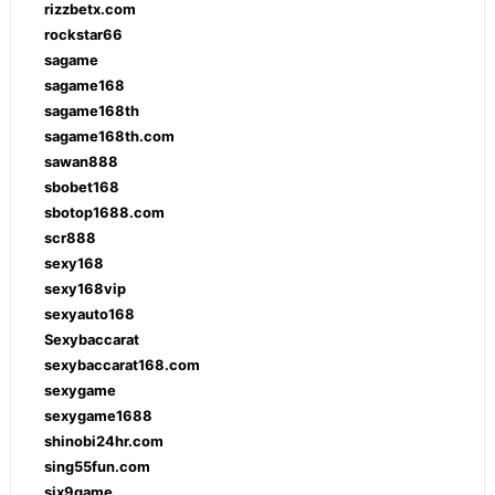
rizzbetx.com
rockstar66
sagame
sagame168
sagame168th
sagame168th.com
sawan888
sbobet168
sbotop1688.com
scr888
sexy168
sexy168vip
sexyauto168
Sexybaccarat
sexybaccarat168.com
sexygame
sexygame1688
shinobi24hr.com
sing55fun.com
six9game