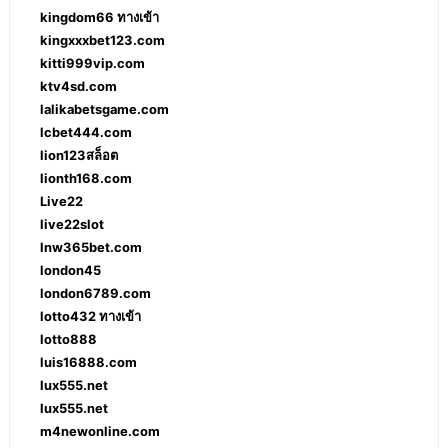
kingdom66 ทางเข้า
kingxxxbet123.com
kitti999vip.com
ktv4sd.com
lalikabetsgame.com
lcbet444.com
lion123สล็อต
lionth168.com
Live22
live22slot
lnw365bet.com
london45
london6789.com
lotto432 ทางเข้า
lotto888
luis16888.com
lux555.net
lux555.net
m4newonline.com