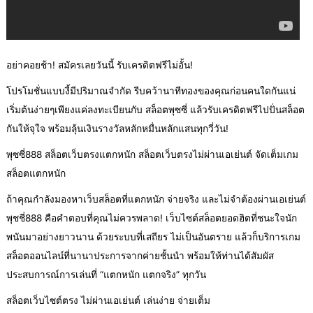
อย่าคอยช้า! สมัครเลยวันนี้ รับเครดิตฟรีไม่อั้น!
โปรโมชั่นแบบงี้มีปริมาณจำกัด รีบคว้านาทีทองของคุณก่อนคนใดกันแน่
เริ่มต้นง่ายๆเพียงแค่ลงทะเบียนกับ สล็อตพุซซี่ แล้วรับเครดิตฟรีไปปั่นสล็อต
กันให้จุใจ พร้อมลุ้นเงินรางวัลหลักหมื่นหลักแสนทุกวี่วัน!
พุซซี่888 สล็อตเว็บตรงแตกหนัก สล็อตเว็บตรงไม่ผ่านเอเย่นต์ จัดเต็มเกม
สล็อตแตกหนัก
ถ้าคุณกำลังมองหาเว็บสล็อตที่แตกหนัก จ่ายจริง และไม่จำต้องผ่านเอเย่นต์
พุชชี่888 คือคำตอบที่คุณไม่ควรพลาด! เว็บไซต์สล็อตยอดฮิตที่ชนะใจนัก
พนันมาอย่างยาวนาน ด้วยระบบที่เสถียร ไม่เป็นอันตราย แล้วก็บริการเกม
สล็อตออนไลน์ที่นานาประการจากค่ายชั้นนำ พร้อมให้ท่านได้สัมผัส
ประสบการณ์การเล่นที่ “แตกหนัก แตกจริง” ทุกวัน
สล็อตเว็บไซต์ตรง ไม่ผ่านเอเย่นต์ เล่นง่าย จ่ายเต็ม