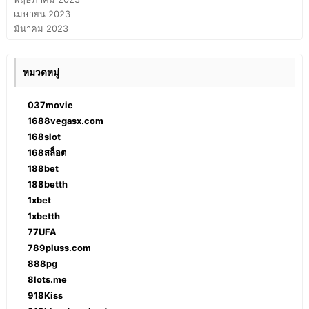
เมษายน 2023
มีนาคม 2023
หมวดหมู่
037movie
1688vegasx.com
168slot
168สล็อต
188bet
188betth
1xbet
1xbetth
77UFA
789pluss.com
888pg
8lots.me
918Kiss