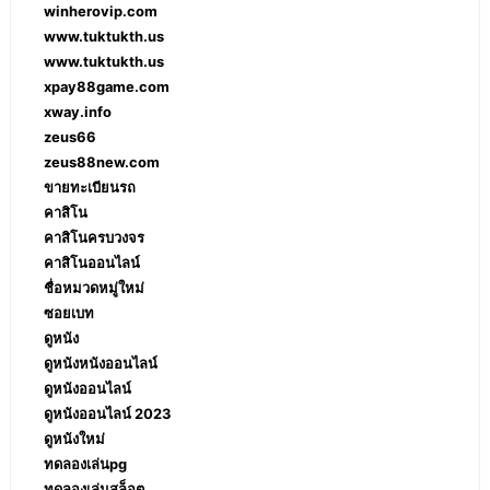
winherovip.com
www.tuktukth.us
www.tuktukth.us
xpay88game.com
xway.info
zeus66
zeus88new.com
ขายทะเบียนรถ
คาสิโน
คาสิโนครบวงจร
คาสิโนออนไลน์
ชื่อหมวดหมู่ใหม่
ซอยเบท
ดูหนัง
ดูหนังหนังออนไลน์
ดูหนังออนไลน์
ดูหนังออนไลน์ 2023
ดูหนังใหม่
ทดลองเล่นpg
ทดลองเล่นสล็อต