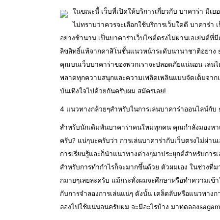
ในขณะนี้ เว็บที่เปิดให้บริการเกี่ยวกับ บาคาร่า ม
ไม่ทราบว่าควรจะเลือกใช้บริการเว็บใดดี บาคาร่า เ
อย่างช้านาน เป็นบาคาร่าเว็บไซต์ตรงไม่ผ่านเอเย่นต์ที่
ลิขสิทธิ์แท้จากคาสิโนชั้นแนวหน้าระดับนานาชาติอย่าง
คุณบนเว็บบาคาร่าของพวกเราจะปลอดภัยแน่นอน เล่นได้เท
พลาดทุกความสนุกและความเพลิดเพลินแบบจัดเต็มจากเร
บันเทิงใจไปด้วยกันครับผม สมัครเลย!
4 แนวทางกล้วยๆสำหรับในการเล่นบาคาร่าออนไลน์กับ sag
สำหรับนักเดิมพันบาคาร่าคนใหม่ทุกคน คุณกำลังมองหา
ครับ? แน่ๆนะครับว่า การเล่นบาคาร่ากับเว็บตรงไม่ผ่านเอเ
การเรียนรู้และก็นำแนวทางต่างๆมาประยุกต์สำหรับการเล
สำหรับการทำกำไรก็จะมากขึ้นด้วย ตัวผมเอง ในช่วงที่ม
กมายๆเลยล่ะครับ แม้กระทั่งผมจะศึกษาหรือทำความเข้า
กับการจำลองการเล่นแน่ๆ ดังนั้น เคล็ดลับหรือแนวทางกา
ลองไปใช้แน่นอนครับผม จะมีอะไรบ้าง มาทดลองsagam