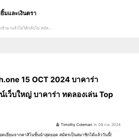
ยยิ้มและเงินตรา
ข้ามาแล้วไม่ได้กลับไป สมัคร
.one 15 OCT 2024 บาคาร่า
์เว็บใหญ่ บาคาร่า ทดลองเล่น Top
Timothy Coleman
in
08 ก.ย. 2024
อดเยี่ยมจากคาสิโนชั้นนำสุดยอด สมัครเป็นสมาชิกได้แล้ววันนี้!