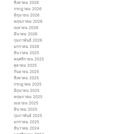
สิงหาคม 2026
กรกฎาคม 2026
มิถุนายน 2026
พฤษภาคม 2026
เมษายน 2026
มีนาคม 2026
กุมภาพันธ์ 2026
มกราคม 2026
ธันวาคม 2025
พฤศจิกายน 2025
ตุลาคม 2025
กันยายน 2025
สิงหาคม 2025
กรกฎาคม 2025
มิถุนายน 2025
พฤษภาคม 2025
เมษายน 2025
มีนาคม 2025
กุมภาพันธ์ 2025
มกราคม 2025
ธันวาคม 2024