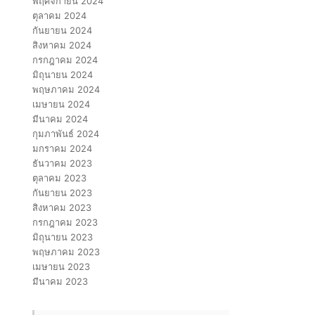
พฤศจิกายน 2024
ตุลาคม 2024
กันยายน 2024
สิงหาคม 2024
กรกฎาคม 2024
มิถุนายน 2024
พฤษภาคม 2024
เมษายน 2024
มีนาคม 2024
กุมภาพันธ์ 2024
มกราคม 2024
ธันวาคม 2023
ตุลาคม 2023
กันยายน 2023
สิงหาคม 2023
กรกฎาคม 2023
มิถุนายน 2023
พฤษภาคม 2023
เมษายน 2023
มีนาคม 2023