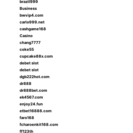
brazil999
Business
bwvip4.com
carlo999.net
cashgame168
Casino
chang7777
coke55
cupcake88x.com
debet slot
debet slot
dgb222hot.com
dr888
dr888bet.com
ek4567.com
enjoy24.fun
etbet16888.com
faro168
fcharoenkit168.com
ff123th