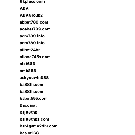
9kpluss.com
ABA
ABAGroup2
abbet789.com
acebet789.com
adm789.info
adm789.info
allbet24hr
allone745s.com
alot666
amb888
askyouwin888
ba88th.com
ba88th.com
babet555.com
Baccarat
baj88thb
baj88thbz.com
bar4game24hr.com
baslot168