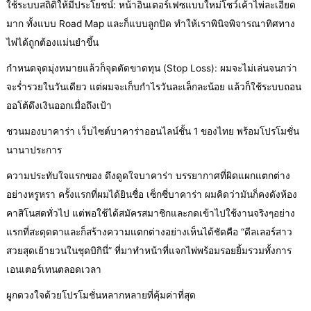
ใช้ระบบสถิติให้มีประโยชน์: หน้าอินเตอร์เฟซแบบใหม่โชว์เค้าไพ่ละเอียด
มาก ทั้งแบบ Road Map และก็แบบลูกปัด ทำให้เราพินิจพิจารณาทิศทาง
ไพ่ได้ถูกต้องแม่นยำขึ้น
กำหนดจุดมุ่งหมายแล้วก็จุดตัดขาดทุน (Stop Loss): ผมจะไม่เล่นจนกว่า
จะร่ำรวยในวันเดียว แต่ผมจะเก็บกำไรวันละเล็กละน้อย แล้วก็ใช้ระบบถอน
ออโต้ดึงเงินออกเมื่อถึงเป้า
ชวนมองบาคาร่า เว็บไซต์บาคาร่าออนไลน์ชั้น 1 ของไทย พร้อมโปรโมชั่น
นานาประการ
ความประทับใจแรกของ ดึงดูดใจบาคาร่า บรรยากาศที่ผิดแผกแตกต่าง
อย่างหรูหรา ครั้งแรกที่ผมได้ยินชื่อ เซ็กซี่บาคาร่า ผมคิดว่ามันก็คงดังห้อง
คาสิโนสดทั่วไป แต่พอใช้ได้สมัครสมาชิกและกดเข้าไปใช้งานจริงๆอย่าง
แรกที่สะดุดตาและก็สร้างความแตกต่างอย่างเห็นได้ชัดคือ “ดีลเลอร์สาว
สวยสุดเย้ายวนในชุดบิกินี่” ที่มาทำหน้าที่แจกไพ่พร้อมรอยยิ้มรวมทั้งการ
เอนเตอร์เทนตลอดเวลา
ผูกดวงใจด้วยโปรโมชั่นหลากหลายที่คุ้มค่าที่สุด