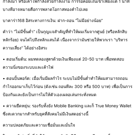
กำลังมา หรือเค้าไพ่กำลังสวยกำลังงาม การรอคอยเงินเข้าเพียงแต่ 1 นาที
บางทีอาจหมายคือการพลาดโอกาสทองคำไปเลย
บาคาร่า168 อิสระทางการเงิน: ฝาก-ถอน “ไม่มีอย่างน้อย”
คำว่า “ไม่มีขั้นต่ำ” เป็นกุญแจสำคัญที่ทำให้ผมเริ่มจากศูนย์ (หรือหลักสิบ
หลักร้อย) จนไต่ไปถึงหลักแสนได้ เนื่องจากว่ามันช่วยให้พวกเรา “บริหาร
ความเสี่ยง” ได้อย่างอิสระ
• ตอนเริ่มต้น: ผมทดลองสูตรด้วยเงินเพียงแต่ 20-50 บาท เพื่อทดสอบ
ความนิ่งของระบบและเค้าไพ่
• ตอนปั้นพอร์ต: เมื่อเริ่มมีผลกำไร ระบบไม่มีขั้นต่ำทำให้ผมสามารถถอน
กำไรออกมาเก็บไว้ก่อน (ดังเช่น ถอนทีละ 300 หรือ 500 บาท) เพื่อเป็นการ
ป้องกันและยังเป็นการไม่ให้ตัวเองเผลอเล่นกระทั่งหมด
• ความยืดหยุ่น: รองรับทั้งยัง Mobile Banking และก็ True Money Wallet
ซึ่งสะดวกมากสำหรับยุคที่สังคมไม่มีเงินสดอย่างนี้
ความปลอดภัยและความเชื่อมั่นและมั่นใจ