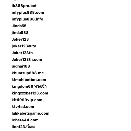
ib888pro.bet
infyplus888.com
infyplus888.info
Jinda55
jinda888
Joker123
joker123auto
Joker123th
Joker123th.com
judhai168
khumsup888.me
kimchibetbet.com
kingdom66 ทางเข้า
kingxxxbet123.com
kitti999vip.com
ktv4sd.com
lalikabetsgame.com
lcbet444.com
lion123สล็อต