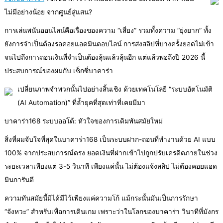
ไม่มีอย่างน้อย จากศูนย์สู่แสน?
การเล่นพนันออนไลน์คือเรื่องของความ “เสี่ยง” รวมทั้งความ “ยุ่งยาก” ทั้ง
ยังการจำเป็นต้องรอคอยแอดมินตอบไลน์ การส่งสลิปที่บางครั้งยอดไม่เข้า
จนไปถึงการถอนเงินที่จำเป็นต้องลุ้นแล้วลุ้นอีก แต่แล้วพอถึงปี 2026 นี้
ประสบการณ์ของผมกับ เซ็กซี่บาคาร่า
เปลี่ยนภาพจำพวกนั้นไปอย่างสิ้นเชิง ด้วยเทคโนโลยี “ระบบอัตโนมัติ
(AI Automation)” ที่ล้ำยุคที่สุดเท่าที่เคยมีมา
บาคาร่า168 ระบบออโต้: หัวใจของการเดิมพันสมัยใหม่
สิ่งที่ผมจับใจที่สุดในบาคาร่า168 เป็นระบบฝาก-ถอนที่ทำงานด้วย AI แบบ
100% จากประสบการณ์ตรง ยอดเงินที่ฝากเข้าไปถูกปรับเครดิตภายในช่วง
ระยะเวลาเพียงแต่ 3-5 วินาที เพียงแค่นั้น ไม่ต้องแจ้งสลิป ไม่ต้องคอยแอด
มินการันตี
ความทันสมัยนี้มิได้มีไว้เพียงแค่ความโก้ แม้กระนั้นมันเป็นการรักษา
“จังหวะ” สำหรับเพื่อการเดินเกม เพราะว่าในโลกของบาคาร่า วินาทีที่มังกร