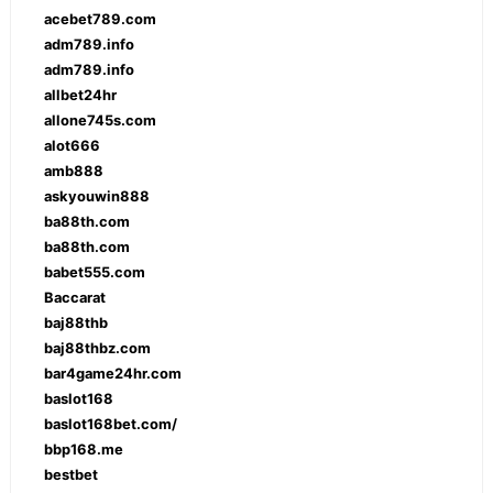
acebet789.com
adm789.info
adm789.info
allbet24hr
allone745s.com
alot666
amb888
askyouwin888
ba88th.com
ba88th.com
babet555.com
Baccarat
baj88thb
baj88thbz.com
bar4game24hr.com
baslot168
baslot168bet.com/
bbp168.me
bestbet