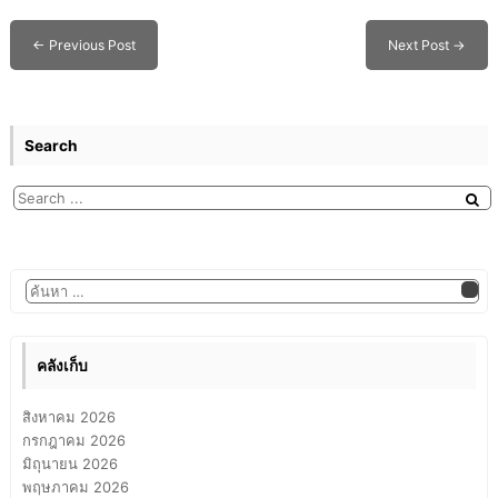
←
Previous Post
Next Post
→
Search
คลังเก็บ
สิงหาคม 2026
กรกฎาคม 2026
มิถุนายน 2026
พฤษภาคม 2026