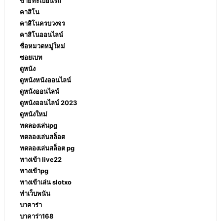
ขายทะเบียนรถ
คาสิโน
คาสิโนครบวงจร
คาสิโนออนไลน์
ชื่อหมวดหมู่ใหม่
ซอยเบท
ดูหนัง
ดูหนังหนังออนไลน์
ดูหนังออนไลน์
ดูหนังออนไลน์ 2023
ดูหนังใหม่
ทดลองเล่นpg
ทดลองเล่นสล็อต
ทดลองเล่นสล็อต pg
ทางเข้า live22
ทางเข้าpg
ทางเข้าเล่น slotxo
ทำเว็บพนัน
บาคาร่า
บาคาร่า168