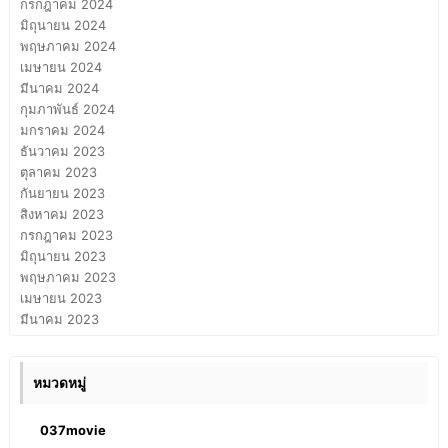
กรกฎาคม 2024
มิถุนายน 2024
พฤษภาคม 2024
เมษายน 2024
มีนาคม 2024
กุมภาพันธ์ 2024
มกราคม 2024
ธันวาคม 2023
ตุลาคม 2023
กันยายน 2023
สิงหาคม 2023
กรกฎาคม 2023
มิถุนายน 2023
พฤษภาคม 2023
เมษายน 2023
มีนาคม 2023
หมวดหมู่
037movie