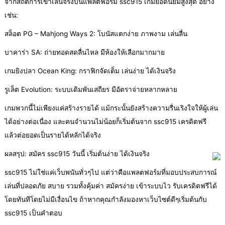
จากสถิติการเข้าเล่นจริงบนแพลตฟอร์ม ssc915 เกมยอดนิยมสูงสุด อย่าง
เช่น:
สล็อต PG – Mahjong Ways 2: โบนัสแตกง่าย ภาพงาม เล่นลื่น
บาคาร่า SA: ถ่ายทอดสดลื่นไหล มีห้องให้เลือกมากมาย
เกมยิงปลา Ocean King: กราฟิกจัดเต็ม เล่นง่าย ได้เงินจริง
รูเล็ต Evolution: ระบบเดิมพันเสถียร มีอัตราจ่ายหลากหลาย
เกมพวกนี้ไม่เพียงแค่สร้างรายได้ แม้กระนั้นยังสร้างความรื่นเริงใจให้ผู้เล่น
ได้อย่างต่อเนื่อง และคนจำนวนไม่น้อยก็เริ่มต้นจาก ssc915 เครดิตฟรี
แล้วต่อยอดเป็นรายได้หลักได้จริง
ผลสรุป: สมัคร ssc915 วันนี้ เริ่มต้นง่าย ได้เงินจริง
ssc915 ไม่ใช่แค่เว็บพนันทั่วๆไป แต่ว่าคือแพลตฟอร์มที่มอบประสบการณ์
เล่นที่ปลอดภัย สบาย รวมทั้งคุ้มค่า สมัครง่าย เข้าระบบไว รับเครดิตฟรีได้
โดยทันทีโดยไม่มีเงื่อนไข ถ้าหากคุณกำลังมองหาเว็บไซต์ดีๆเริ่มต้นกับ
ssc915 เป็นคำตอบ