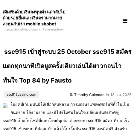
Skip
เดิมพันด้วยเงินลงทุนต่ำ แต่กลับไป
to
ด้วยรอยยิ้มและเงินตรามากมาย
content
ลงทุนกับเรา mobile sbobet
https://sbobetkhao.com คาสิโนแจกหนักสุดๆ
ไม่มีใครที่เข้ามาแล้วไม่ได้กลับไป สมัครวันนี้ลุ้น
รางวัลรถไฟฟ้ามูลค่ากว่า 2 ล้านบาท
ssc915 เข้าสู่ระบบ 25 October ssc915 สมัคร
แตกทุกนาทีเปิดยูสครั้งเดียวเล่นได้ยาวถอนไว
ทันใจ Top 84 by Fausto
ssc915casino.com
Timothy Coleman
in
13 ก.ค. 2025
ในยุคที่เว็บพนันมีให้เลือกล้นหลาม การมองหาแพลตฟอร์มที่ทั้งไม่เป็น
อันตราย ใช้งานง่าย และมีโปรโมชั่นโดนใจเปลี่ยนเป็นสิ่งสำคัญ
ssc915 เป็นเว็บไซต์ที่ตอบโจทย์ทุกข้อ ด้วยระบบ ssc915 สมัคร ที่รวดเร็ว,
ssc915 เข้าระบบ ที่ปลอดภัย แล้วก็โปรโมชัน ssc915 เครดิตฟรี สำหรับ