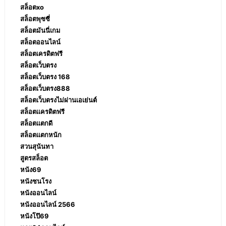
สล็อตxo
สล็อตพุซซี่
สล็อตมันนี่เกม
สล็อตออนไลน์
สล็อตเครดิตฟรี
สล็อตเว็บตรง
สล็อตเว็บตรง 168
สล็อตเว็บตรง888
สล็อตเว็บตรงไม่ผ่านเอเย่นต์
สล็อตเเครดิตฟรี
สล็อตแตกดี
สล็อตแตกหนัก
สวนสุนันทา
สูตรสล็อต
หนัง69
หนังชนโรง
หนังออนไลน์
หนังออนไลน์ 2566
หนังโป๊69