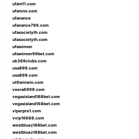
ufam11.com
ufamnn.com
ufanance
ufanance789.com
ufasocietyth.com
ufasocietyth.com
ufawinner
ufawinner99bet.com
uk369clubs.com
usa899.com
usa899.com
ut9winwin.com
veera6999.com
vegasisland168bet.com
vegasisland168bet.com
viperpro1.com
vvip16688.com
westbluez168bet.com
westbluez168bet.com