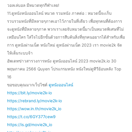
วอลเล่บอล มีหมวดทุกกีฬาเลย!
11.ดูหนังหนังออนไลน์ หมวด รวมหนัง ภาคต่อ : หมวดนี้จะเก็บ
รวบรวมหนังที่มีหลายๆภาคเอาไว้ภายในที่เดียว เพื่อทุกคนที่ต้องการ
จะดูหนังที่มีหลายๆภาค พวกเราเลยจับหมวดนี้มาเป็นหมวดพิเศษที่ไม่
เหมือนใคร ใส่ใจไปอีกขั้นด้วยการสืบค้นสิ่งที่ทุกคนอยากได้สำหรับเพื่อ
การ ดูหนังผ่านเน็ต หนังใหม่ ดูหนังผ่านเน็ต 2023 เรา movie2k จัด
ให้เต็มระบบจ้า
อัพเดทข่าวสารวงการหนัง ดูหนังออนไลน์ 2023 movie2k.io 30
พฤษภาคม 2566 Quyen โปรแกรมหนัง หนังใหม่ดูทีวีย้อนหลัง Top
16
ขอขอบคุณมากเว็ปไซต์
ดูหนังออนไลน์
https://bit.ly/movie2k-io
https://rebrand.ly/movie2k-io
https://wow.in.th/movie2k_io
https://t.co/6GY377cew9
https://is.gd/movie2k_io