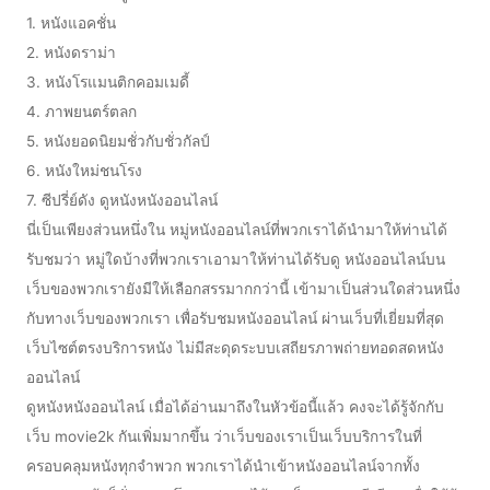
1. หนังแอคชั่น
2. หนังดราม่า
3. หนังโรแมนติกคอมเมดี้
4. ภาพยนตร์ตลก
5. หนังยอดนิยมชั่วกับชั่วกัลป์
6. หนังใหม่ชนโรง
7. ซีปรี่ย์ดัง ดูหนังหนังออนไลน์
นี่เป็นเพียงส่วนหนึ่งใน หมู่หนังออนไลน์ที่พวกเราได้นำมาให้ท่านได้
รับชมว่า หมู่ใดบ้างที่พวกเราเอามาให้ท่านได้รับดู หนังออนไลน์บน
เว็บของพวกเรายังมีให้เลือกสรรมากกว่านี้ เข้ามาเป็นส่วนใดส่วนหนึ่ง
กับทางเว็บของพวกเรา เพื่อรับชมหนังออนไลน์ ผ่านเว็บที่เยี่ยมที่สุด
เว็บไซต์ตรงบริการหนัง ไม่มีสะดุดระบบเสถียรภาพถ่ายทอดสดหนัง
ออนไลน์
ดูหนังหนังออนไลน์ เมื่อได้อ่านมาถึงในหัวข้อนี้แล้ว คงจะได้รู้จักกับ
เว็บ movie2k กันเพิ่มมากขึ้น ว่าเว็บของเราเป็นเว็บบริการในที่
ครอบคลุมหนังทุกจำพวก พวกเราได้นำเข้าหนังออนไลน์จากทั้ง