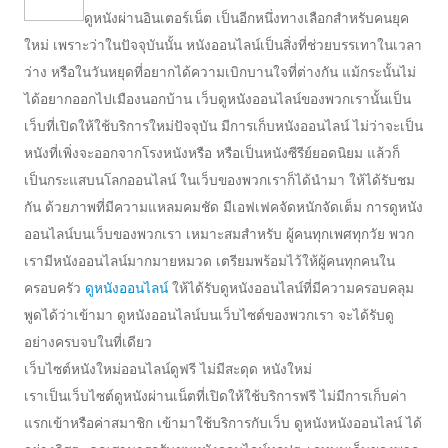
ดูหนังผ่านอินเตอร์เน็ต เป็นอีกหนึ่งทางเลือกสำหรับคนยุค
ใหม่ เพราะว่าในปัจจุบันนั้น หนังออนไลน์เป็นสิ่งที่ช่วยบรรเทาในเวลา
ว่าง หรือในวันหยุดที่อยากได้ความเบิกบานใจที่ต่างกัน แม้กระนั้นไม่
ได้อยากออกไปเมืองนอกบ้าน เว็บดูหนังออนไลน์ของพวกเรานั้นเป็น
เว็บที่เปิดให้ใช้บริการใหม่ปัจจุบัน มีการเก็บหนังออนไลน์ ไม่ว่าจะเป็น
หนังที่เพิ่งจะออกจากโรงหนังหรือ หรือเป็นหนังซีรีย์ยอดนิยม แล้วก็
เป็นกระแสบนโลกออนไลน์ ในเว็บของพวกเราก็ได้นำมา ให้ได้รับชม
กัน ด้วยภาพที่มีความแหลมคมชัด มีเอฟเฟคจัดหนักจัดเต็ม การดูหนัง
ออนไลน์บนเว็บของพวกเรา เหมาะสมสำหรับ ผู้คนทุกเพศทุกวัย พวก
เรามีหนังออนไลน์มากมายหมวด เตรียมพร้อมไว้ให้ผู้คนทุกคนใน
ครอบครัว
ดูหนังออนไลน์
ให้ได้รับดูหนังออนไลน์ที่มีความครอบคลุม
พูดได้ว่าเข้ามา ดูหนังออนไลน์บนเว็บไซต์ของพวกเรา จะได้รับดู
อย่างครบจบในที่เดียว
เว็บไซต์หนังใหม่ออนไลน์ดูฟรี ไม่มีสะดุด หนังใหม่
เราเป็นเว็บไซต์ดูหนังผ่านเน็ตที่เปิดให้ใช้บริการฟรี ไม่มีการเก็บค่า
แรกเข้าหรือค่าสมาชิก เข้ามาใช้บริการกับเว็บ ดูหนังหนังออนไลน์ ได้