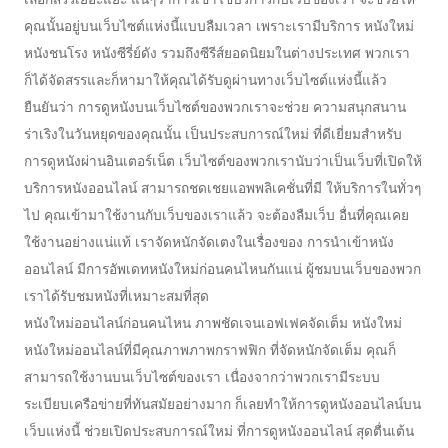
คุณนั้นอยู่บนเว็บไซต์แห่งนี้แบบลืมเวลา เพราะเรามีบริการ หนังใหม่
หนังชนโรง หนังซีรี่ย์ดัง รวมถึงซีรีส์ยอดนิยมในต่างประเทศ พวกเรา
ก็ได้จัดสรรและก็หามาให้คุณได้รับดูผ่านทางเว็บไซต์แห่งนี้แล้ว
ยืนยันว่า การดูหนังบนเว็บไซต์ของพวกเราจะช่วย ความสนุกสนาน
ร่าเริงในวันหยุดของคุณนั้น เป็นประสบการณ์ใหม่ ที่ดีเยี่ยมสำหรับ
การดูหนังผ่านอินเตอร์เน็ต เว็บไซต์ของพวกเรานับว่าเป็นเว็บที่เปิดให้
บริการหนังออนไลน์ สามารถชดเชยแอพพลิเคชั่นที่มี ให้บริการในทั่วๆ
ไป คุณเข้ามาใช้งานกับเว็บของเราแล้ว จะต้องลืมเว็บ อื่นที่คุณเคย
ใช้งานอย่างแน่แท้ เราจัดหนักจัดเตงในเรื่องของ การนำเข้าหนัง
ออนไลน์ มีการอัพเดทหนังใหม่ก่อนคนไหนกันแน่ ผู้ชมบนเว็บของพวก
เราได้รับชมหนังที่เหมาะสมที่สุด
หนังใหม่ออนไลน์ก่อนคนไหน ภาพชัดเจนเอฟเฟคจัดเต็ม หนังใหม่
หนังใหม่ออนไลน์ที่มีคุณภาพภาพกราฟฟิก ที่จัดหนักจัดเต็ม คุณก็
สามารถใช้งานบนเว็บไซต์ของเรา เนื่องจากว่าพวกเรามีระบบ
ระเบียบเครือข่ายที่ทันสมัยอย่างมาก ก็เลยทำให้การดูหนังออนไลน์บน
เว็บแห่งนี้ ช่วยเปิดประสบการณ์ใหม่ ที่การดูหนังออนไลน์ สุดตื่นเต้น