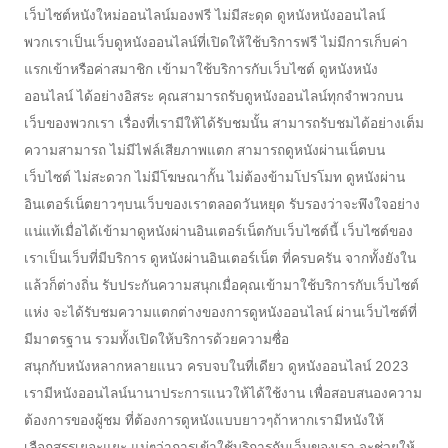
เว็บไซต์หนังใหม่ออนไลน์มองฟรี ไม่มีสะดุด ดูหนังหนังออนไลน์
พวกเราเป็นเว็บดูหนังออนไลน์ที่เปิดให้ใช้บริการฟรี ไม่มีการเก็บค่า
แรกเข้าหรือค่าสมาชิก เข้ามาใช้บริการกับเว็บไซต์ ดูหนังหนัง
ออนไลน์ ได้อย่างอิสระ คุณสามารถรับดูหนังออนไลน์ทุกจำพวกบน
เว็บของพวกเรา เรื่องที่เรามีให้ได้รับชมนั้น สามารถรับชมได้อย่างเต็ม
ความสามารถ ไม่มีไฟล์เสียภาพแตก สามารถดูหนังผ่านเน็ตบน
เว็บไซต์ ไม่สะดวก ไม่มีโฆษณากั้น ไม่ต้องข้ามโปรโมท ดูหนังผ่าน
อินเตอร์เน็ตยาวๆบนเว็บของเราตลอดวันหยุด รับรองว่าจะพึงใจอย่าง
แน่แท้เมื่อได้เข้ามาดูหนังผ่านอินเตอร์เน็ตกับเว็บไซต์นี้ เว็บไซต์ของ
เราเป็นเว็บที่มีบริการ ดูหนังผ่านอินเตอร์เน็ต ที่ครบครัน จากทั้งยังใน
แล้วก็ต่างถิ่น รับประกันความสนุกเมื่อคุณเข้ามาใช้บริการกับเว็บไซต์
แห่ง จะได้รับชมความแตกต่างของการดูหนังออนไลน์ ผ่านเว็บไซต์ที่
มีมาตรฐาน รวมทั้งเปิดให้บริการด้วยความซื่อ
สนุกกับหนังหลากหลายแนว ครบจบในที่เดียว ดูหนังออนไลน์ 2023
เรามีหนังออนไลน์นานาประการแนวให้ได้ใช้งาน เพื่อสอบสนองความ
ต้องการของผู้ชม ที่ต้องการดูหนังแบบยาวๆถ้าหากเรามีหนังให้
เลือกสรรเยอะแยะ แน่ๆว่าการเข้าใช้บริการกับเว็บของเรา จะช่วยให้