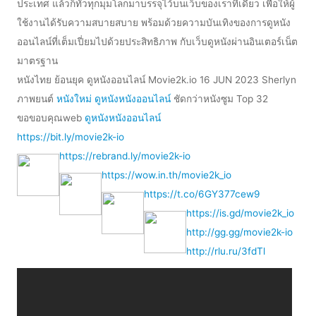
ประเทศ แล้วก็ทั่วทุกมุมโลกมาบรรจุไว้บนเว็บของเราทีเดียว เพื่อให้ผู้
ใช้งานได้รับความสบายสบาย พร้อมด้วยความบันเทิงของการดูหนัง
ออนไลน์ที่เต็มเปี่ยมไปด้วยประสิทธิภาพ กับเว็บดูหนังผ่านอินเตอร์เน็ต
มาตรฐาน
หนังไทย ย้อนยุค ดูหนังออนไลน์ Movie2k.io 16 JUN 2023 Sherlyn
ภาพยนต์
หนังใหม่
ดูหนังหนังออนไลน์
ชัดกว่าหนังซูม Top 32
ขอขอบคุณweb
ดูหนังหนังออนไลน์
https://bit.ly/movie2k-io
https://rebrand.ly/movie2k-io
https://wow.in.th/movie2k_io
https://t.co/6GY377cew9
https://is.gd/movie2k_io
http://gg.gg/movie2k-io
http://rlu.ru/3fdTl