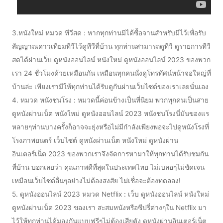
3.หนังใหม่ หมวด ทีวีสด : หากทุกท่านมิได้ซื้อจานสำหรับมีไว้เพื่อรับ
สัญญาณดาวเทียมทีวีไว้ดูทีวีที่บ้าน ทุกท่านสามารถดูทีวี ดูรายการทีวี
สดได้ผ่านเว็บ ดูหนังออนไลน์ หนังใหม่ ดูหนังออนไลน์ 2023 ของพวก
เรา 24 ชั่วโมงด้วยเหมือนกัน เหมือนทุกคนนั่งดูโทรทัศน์หน้าจอใหญ่ที่
บ้านล่ะ เพียงเรามีให้ทุกท่านได้รับดูกันผ่านเว็บไซต์ของเราเลยนั่นเอง
4. หมวด หนังชนโรง : หมวดนี้ค่อนข้างเป็นที่นิยม พวกทุกคนเป็นสาย
ดูหนังผ่านเน็ต หนังใหม่ ดูหนังออนไลน์ 2023 หนังชนโรงนี่มันของแร
หลายๆท่านบางครั้งก็อาจจะยุ่งหรือไม่มีกำลังเพียงพอจะไปดูหนังโรงที่
โรงภาพยนตร์ เว็บไซต์ ดูหนังผ่านเน็ต หนังใหม่ ดูหนังผ่าน
อินเตอร์เน็ต 2023 ของพวกเราจึงจัดการหามาให้ทุกท่านได้รับชมกัน
ที่บ้าน บอกเลยว่า คุณภาพดีที่สุดในประเทศไทย ไม่เบลอๆไม่ชัดเจน
เหมือนเว็บไซต์อื่นๆอย่างไม่ต้องสงสัย ไม่เชื่อจะต้องทดลอง!
5. ดูหนังออนไลน์ 2023 หมวด Netflix : เว็บ ดูหนังออนไลน์ หนังใหม่
ดูหนังผ่านเน็ต 2023 ของเรา สะสมหนังหรือซีปรี่ต่างๆใน Netflix มา
ไว้ให้ทุกท่านได้มองกันแบบฟรีๆไม่ต้องเสียตัง ดูหนังผ่านอินเตอร์เน็ต