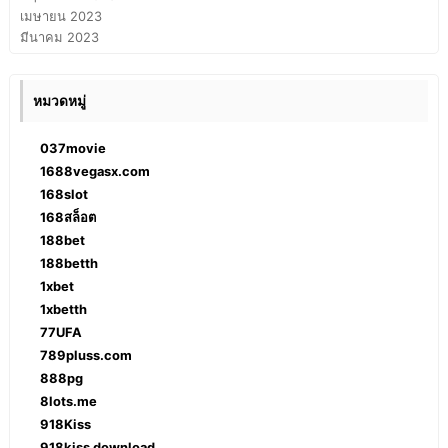
เมษายน 2023
มีนาคม 2023
หมวดหมู่
037movie
1688vegasx.com
168slot
168สล็อต
188bet
188betth
1xbet
1xbetth
77UFA
789pluss.com
888pg
8lots.me
918Kiss
918kiss download