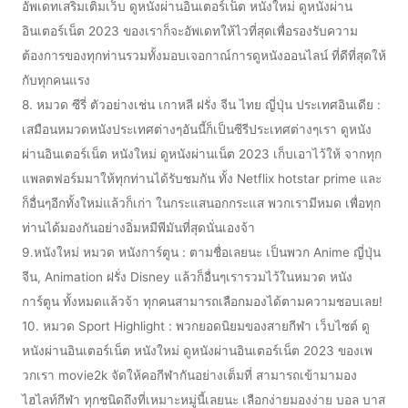
อัพเดทเสริมเติมเว็บ ดูหนังผ่านอินเตอร์เน็ต หนังใหม่ ดูหนังผ่าน
อินเตอร์เน็ต 2023 ของเราก็จะอัพเดทให้ไวที่สุดเพื่อรองรับความ
ต้องการของทุกท่านรวมทั้งมอบเจอกาณ์การดูหนังออนไลน์ ที่ดีที่สุดให้
กับทุกคนแรง
8. หมวด ซีรี่ ตัวอย่างเช่น เกาหลี ฝรั่ง จีน ไทย ญี่ปุ่น ประเทศอินเดีย :
เสมือนหมวดหนังประเทศต่างๆอันนี้ก็เป็นซีรีประเทศต่างๆเรา ดูหนัง
ผ่านอินเตอร์เน็ต หนังใหม่ ดูหนังผ่านเน็ต 2023 เก็บเอาไว้ให้ จากทุก
แพลตฟอร์มมาให้ทุกท่านได้รับชมกัน ทั้ง Netflix hotstar prime และ
ก็อื่นๆอีกทั้งใหม่แล้วก็เก่า ในกระแสนอกกระแส พวกเรามีหมด เพื่อทุก
ท่านได้มองกันอย่างอิ่มหมีพีมันที่สุดนั่นเองจ้า
9.หนังใหม่ หมวด หนังการ์ตูน : ตามชื่อเลยนะ เป็นพวก Anime ญี่ปุ่น
จีน, Animation ฝรั่ง Disney แล้วก็อื่นๆเรารวมไว้ในหมวด หนัง
การ์ตูน ทั้งหมดแล้วจ้า ทุกคนสามารถเลือกมองได้ตามความชอบเลย!
10. หมวด Sport Highlight : พวกยอดนิยมของสายกีฬา เว็บไซต์ ดู
หนังผ่านอินเตอร์เน็ต หนังใหม่ ดูหนังผ่านอินเตอร์เน็ต 2023 ของเพ
วกเรา movie2k จัดให้คอกีฬากันอย่างเต็มที่ สามารถเข้ามามอง
ไฮไลท์กีฬา ทุกชนิดถึงที่เหมาะหมู่นี้เลยนะ เลือกง่ายมองง่าย บอล บาส