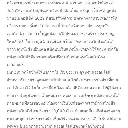
พร้อมพวกเรามีระบบการถ่ายทอดเอฟเฟคสุดละลานตาน่าอัศจรรย์
จิตใจให้ท่านได้รับดูกันแบบจัดหนักจัดเต็มมากที่สุด เว็บไซต์ ดูหนัง
ผ่านอินเตอร์เน็ต 2023 ที่ช่วยสร้างความแตกต่างสำหรับเพื่อการให้
บริการ จนกระทั่งทำให้เว็บแห่งนี้เป็นเว็บที่สมควรต่อการดูหนัง
ออนไลน์อย่างมาก เว็บดูหนังออนไลน์ของเราช่วยสร้างการปรากฏ
ใหม่สำหรับในการดูหนังผ่านอินเตอร์เน็ต ซึ่งสามารถรับประกันได้
ว่าการดูหนังผ่านอินเตอร์เน็ตบนเว็บแห่งนี้จะช่วยทำให้คุณ สัมผัสกับ
หนังออนไลน์ที่มีความสมจริงเปรียบได้เสมือนดั่งนั่งอยู่ในโรง
ภาพยนตร์
มีหนังหมวดใดบ้างให้บริการ ในเว็บของเรา ดูหนังหนังออนไลน์
สำหรับบริการการดูหนังออนไลน์บนเว็บไซต์ของพวกเรา อย่างที่พวก
เราได้กล่าวไว้ว่าเว็บแห่งนี้มีหนังออนไลน์ที่จัดแยกพวก มาให้ผู้ใช้งาน
สามารถรับดูกันอย่างเต็มคุณภาพ คุณสามารถเลือกดูหนังออนไลน์ได้
ตามหมวดที่คุณชอบพอ เนื่องจากเว็บไซต์ของพวกเรามีการนำเข้า
หนังออนไลน์ไว้มากยิ่งกว่า 10,000 เรื่อง ด้วยเหตุนี้เราจึงต้องจัดแยก
หมวดหมู่การให้บริการหนัง เพื่อผู้ใช้งานสามารถเข้าเลือก รับดูได้ตาม
สิ่งที่จำเป็น มาดูกันว่าเรามีหนังออนไลน์ประเภทใดบ้างดังนี้