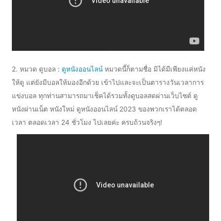
2. หมวด ดูบอล :
ดูหนังออนไลน์
หมวดนี้ก็ตามชื่อ มิได้มีเพียงแค่หนัง
ให้ดู แต่ยังมีบอลให้มองอีกด้วย เข้าไปและจะเป็นตารางวันเวลาการ
แข่งบอล ทุกท่านสามารถมาเช็คได้รวมทั้งดูบอลสดผ่านเว็บไซต์ ดู
หนังผ่านเน็ต หนังใหม่ ดูหนังออนไลน์ 2023 ของพวกเราได้ตลอด
เวลา ตลอดเวลา 24 ชั่วโมง ไปเลยค่ะ ครบถ้วนจริงๆ!