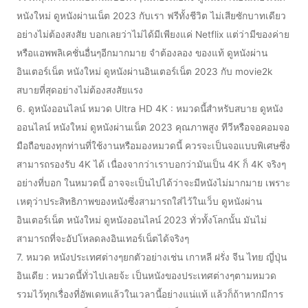
หนังใหม่ ดูหนังผ่านเน็ต 2023 กับเรา ฟรีทั้งชีวิต ไม่เสียซักบาทเดียว
อย่างไม่ต้องสงสัย บอกเลยว่าไม่ได้มีเพียงแค่ Netflix แต่ว่ามีของค่าย
หรือแอพพลิเคชั่นอื่นๆอีกมากมาย จำต้องลอง ของแท้ ดูหนังผ่าน
อินเตอร์เน็ต หนังใหม่ ดูหนังผ่านอินเตอร์เน็ต 2023 กับ movie2k
สบายที่สุดอย่างไม่ต้องสงสัยแรง
6. ดูหนังออนไลน์ หมวด Ultra HD 4K : หมวดนี้สำหรับสบาย ดูหนัง
ออนไลน์ หนังใหม่ ดูหนังผ่านเน็ต 2023 คุณภาพสูง ทีวีหรือจอคอมจอ
มือถือของทุกท่านที่ใช้งานหรือมองหมวดนี้ ควรจะเป็นจอแบบพิเศษซึ่ง
สามารถรองรับ 4K ได้ เนื่องจากว่าเราบอกว่ามันเป็น 4K ก็ 4K จริงๆ
อย่างที่บอก ในหมวดนี้ อาจจะเป็นไปได้ว่าจะมีหนังไม่มากมาย เพราะ
เหตุว่าประสิทธิภาพของหนังซึ่งสามารถใส่ไว้ในเว็บ ดูหนังผ่าน
อินเตอร์เน็ต หนังใหม่ ดูหนังออนไลน์ 2023 ทั่วทั้งโลกนั้น มันไม่
สามารถที่จะอัปโหลดลงอินเทอร์เน็ตได้จริงๆ
7. หมวด หนังประเทศต่างๆยกตัวอย่างเช่น เกาหลี ฝรั่ง จีน ไทย ญี่ปุ่น
อินเดีย : หมวดนี้ทั่วไปเลยจ้ะ เป็นหนังของประเทศต่างๆตามหมวด
รวมไว้ทุกเรื่องที่อัพเดทแล้วในเวลานี้อย่างแน่แท้ แล้วก็ถ้าหากมีการ