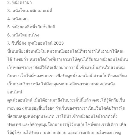
2. หนังดราม่า
3. หนังโรแมนติกคอมเมดี้
4. หนังตลก
5. หนังยอดฮิตชั่วกับชั่วกัลป์
6. หนังใหม่ชนโรง
7. ซีปรี่ย์ดัง ดูหนังออนไลน์ 2023
นี่เป็นเพียงส่วนหนึ่งใน หมวดหนังออนไลน์ที่พวกเราได้เอามาให้คุณ
ได้ รับชมว่า หมวดใดบ้างที่เราเอามาให้คุณได้รับชม หนังออนไลน์บน
เว็บของพวกเรายังมีให้คัดเลือกมากกว่านี้ เข้ามาเป็นส่วนใดส่วนหนึ่ง
กับทางเว็บไซต์ของพวกเรา เพื่อรับดูหนังออนไลน์ ผ่านเว็บที่ยอดเยี่ยม
เว็บตรงบริการหนัง ไม่มีสะดุดระบบเสถียรภาพถ่ายทอดสดหนัง
ออนไลน์
ดูหนังออนไลน์ เมื่อได้อ่านมาถึงในประเด็นนี้แล้ว คงจะได้รู้จักกับเว็บ
movie2k กันเยอะขึ้นเรื่อยๆ ว่าเว็บของพวกเราเป็นเว็บไซต์บริการใน
ที่ครอบคลุมหนังทุกประเภท เราได้นำเข้าหนังออนไลน์จากทั่วทั้ง
ประเทศ และก็ทั่วทุกมุมโลกมาบรรจุไว้บนเว็บไซต์ของเราทีเดียว เพื่อ
ให้ผู้ใช้งานได้รับความสบายสบาย และความเบิกบานใจของการดู