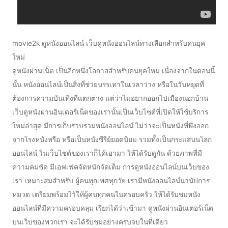
movie2k ดูหนังออนไลน์ เว็บดูหนังออนไลน์ทางเลือกสำหรับคนยุค
ใหม่
ดูหนังผ่านเน็ต เป็นอีกหนึ่งโอกาสสำหรับคนยุคใหม่ เนื่องจากในตอนนี้
นั้น หนังออนไลน์เป็นสิ่งที่ช่วยบรรเทาในเวลาว่าง หรือในวันหยุดที่
ต้องการความบันเทิงที่แตกต่าง แต่ว่าไม่อยากออกไปเมืองนอกบ้าน
เว็บดูหนังผ่านอินเตอร์เน็ตของเรานั้นเป็นเว็บไซต์ที่เปิดให้ใช้บริการ
ใหม่ล่าสุด มีการเก็บรวบรวมหนังออนไลน์ ไม่ว่าจะเป็นหนังที่พึ่งออก
จากโรงหนังหรือ หรือเป็นหนังซีรีย์ยอดนิยม รวมทั้งเป็นกระแสบนโลก
ออนไลน์ ในเว็บไซต์ของเราก็ได้เอามา ให้ได้รับดูกัน ด้วยภาพที่มี
ความคมชัด มีเอฟเฟคจัดหนักจัดเต็ม การดูหนังออนไลน์บนเว็บของ
เรา เหมาะสมสำหรับ ผู้คนทุกเพศทุกวัย เรามีหนังออนไลน์นานัปการ
หมวด เตรียมพร้อมไว้ให้ผู้คนทุกคนในครอบครัว ให้ได้รับชมหนัง
ออนไลน์ที่มีความครอบคลุม เรียกได้ว่าเข้ามา ดูหนังผ่านอินเตอร์เน็ต
บนเว็บของพวกเรา จะได้รับชมอย่างครบจบในที่เดียว