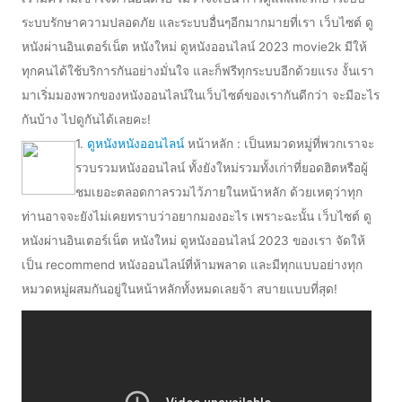
ระบบรักษาความปลอดภัย และระบบอื่นๆอีกมากมายที่เรา เว็บไซต์ ดู
หนังผ่านอินเตอร์เน็ต หนังใหม่ ดูหนังออนไลน์ 2023 movie2k มีให้
ทุกคนได้ใช้บริการกันอย่างมั่นใจ และก็ฟรีทุกระบบอีกด้วยแรง งั้นเรา
มาเริ่มมองพวกของหนังออนไลน์ในเว็บไซต์ของเรากันดีกว่า จะมีอะไร
กันบ้าง ไปดูกันได้เลยคะ!
1.
ดูหนังหนังออนไลน์
หน้าหลัก : เป็นหมวดหมู่ที่พวกเราจะ
รวบรวมหนังออนไลน์ ทั้งยังใหม่รวมทั้งเก่าที่ยอดฮิตหรือผู้
ชมเยอะตลอดกาลรวมไว้ภายในหน้าหลัก ด้วยเหตุว่าทุก
ท่านอาจจะยังไม่เคยทราบว่าอยากมองอะไร เพราะฉะนั้น เว็บไซต์ ดู
หนังผ่านอินเตอร์เน็ต หนังใหม่ ดูหนังออนไลน์ 2023 ของเรา จัดให้
เป็น recommend หนังออนไลน์ที่ห้ามพลาด และมีทุกแบบอย่างทุก
หมวดหมู่ผสมกันอยู่ในหน้าหลักทั้งหมดเลยจ้า สบายแบบที่สุด!