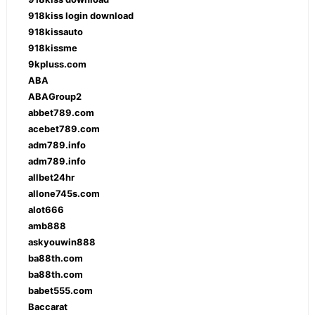
918kiss login download
918kissauto
918kissme
9kpluss.com
ABA
ABAGroup2
abbet789.com
acebet789.com
adm789.info
adm789.info
allbet24hr
allone745s.com
alot666
amb888
askyouwin888
ba88th.com
ba88th.com
babet555.com
Baccarat