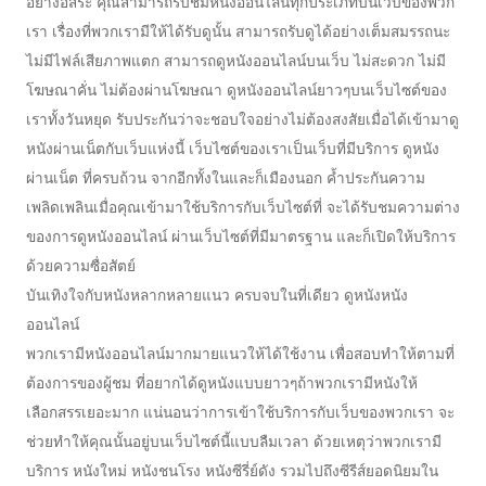
อย่างอิสระ คุณสามารถรับชมหนังออนไลน์ทุกประเภทบนเว็บของพวก
เรา เรื่องที่พวกเรามีให้ได้รับดูนั้น สามารถรับดูได้อย่างเต็มสมรรถนะ
ไม่มีไฟล์เสียภาพแตก สามารถดูหนังออนไลน์บนเว็บ ไม่สะดวก ไม่มี
โฆษณาคั่น ไม่ต้องผ่านโฆษณา ดูหนังออนไลน์ยาวๆบนเว็บไซต์ของ
เราทั้งวันหยุด รับประกันว่าจะชอบใจอย่างไม่ต้องสงสัยเมื่อได้เข้ามาดู
หนังผ่านเน็ตกับเว็บแห่งนี้ เว็บไซต์ของเราเป็นเว็บที่มีบริการ ดูหนัง
ผ่านเน็ต ที่ครบถ้วน จากอีกทั้งในและก็เมืองนอก ค้ำประกันความ
เพลิดเพลินเมื่อคุณเข้ามาใช้บริการกับเว็บไซต์ที่ จะได้รับชมความต่าง
ของการดูหนังออนไลน์ ผ่านเว็บไซต์ที่มีมาตรฐาน และก็เปิดให้บริการ
ด้วยความซื่อสัตย์
บันเทิงใจกับหนังหลากหลายแนว ครบจบในที่เดียว ดูหนังหนัง
ออนไลน์
พวกเรามีหนังออนไลน์มากมายแนวให้ได้ใช้งาน เพื่อสอบทำให้ตามที่
ต้องการของผู้ชม ที่อยากได้ดูหนังแบบยาวๆถ้าพวกเรามีหนังให้
เลือกสรรเยอะมาก แน่นอนว่าการเข้าใช้บริการกับเว็บของพวกเรา จะ
ช่วยทำให้คุณนั้นอยู่บนเว็บไซต์นี้แบบลืมเวลา ด้วยเหตุว่าพวกเรามี
บริการ หนังใหม่ หนังชนโรง หนังซีรี่ย์ดัง รวมไปถึงซีรีส์ยอดนิยมใน