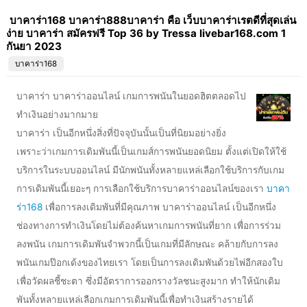
บาคาร่า168 บาคาร่า888บาคาร่า คือ เว็บบาคาร่าเรตดีที่สุดเล่น
ง่าย บาคาร่า สมัครฟรี Top 36 by Tressa livebar168.com 1
กันยา 2023
บาคาร่า168
บาคาร่า บาคาร่าออนไลน์ เกมการพนันในยอดฮิตตลอดไป
ทำเงินอย่างมากมาย
บาคาร่า เป็นอีกหนึ่งสิ่งที่ปัจจุบันนั้นเป็นที่นิยมอย่างยิ่ง
เพราะว่าเกมการเดิมพันนี้เป็นเกมส์การพนันยอดนิยม ตั้งแต่เปิดให้ใช้
บริการในระบบออนไลน์ มีนักพนันทั้งหลายแหล่เลือกใช้บริการกับเกม
การเดิมพันนี้เยอะๆ การเลือกใช้บริการบาคาร่าออนไลน์ของเรา
บาคา
ร่า168
เพื่อการลงเดิมพันที่มีคุณภาพ บาคาร่าออนไลน์ เป็นอีกหนึ่ง
ช่องทางการทำเงินโดยไม่ต้องค้นหาเกมการพนันที่ยาก เพื่อการร่วม
ลงพนัน เกมการเดิมพันจำพวกนี้เป็นเกมที่มีลักษณะ คล้ายกับการลง
พนันเกมป๊อกเด้งของไทยเรา โดยเป็นการลงเดิมพันด้วยไพ่อีกสองใบ
เพื่อวัดผลชี้ชะตา ซึ่งมีอัตราการออกรางวัลชนะสูงมาก ทำให้นักเดิม
พันทั้งหลายแหล่เลือกเกมการเดิมพันนี้เพื่อทำเงินสร้างรายได้