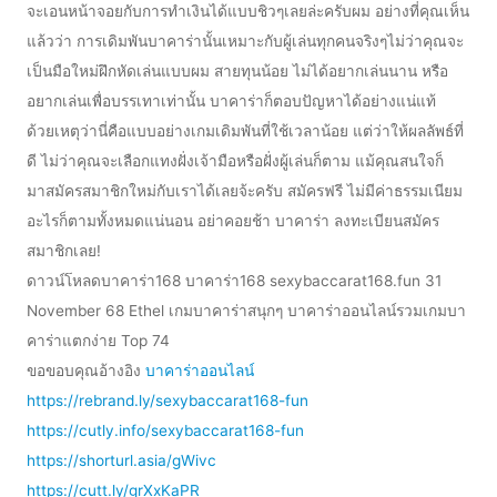
จะเอนหน้าจอยกับการทำเงินได้แบบชิวๆเลยล่ะครับผม อย่างที่คุณเห็น
แล้วว่า การเดิมพันบาคาร่านั้นเหมาะกับผู้เล่นทุกคนจริงๆไม่ว่าคุณจะ
เป็นมือใหม่ฝึกหัดเล่นแบบผม สายทุนน้อย ไม่ได้อยากเล่นนาน หรือ
อยากเล่นเพื่อบรรเทาเท่านั้น บาคาร่าก็ตอบปัญหาได้อย่างแน่แท้
ด้วยเหตุว่านี่คือแบบอย่างเกมเดิมพันที่ใช้เวลาน้อย แต่ว่าให้ผลลัพธ์ที่
ดี ไม่ว่าคุณจะเลือกแทงฝั่งเจ้ามือหรือฝั่งผู้เล่นก็ตาม แม้คุณสนใจก็
มาสมัครสมาชิกใหม่กับเราได้เลยจ้ะครับ สมัครฟรี ไม่มีค่าธรรมเนียม
อะไรก็ตามทั้งหมดแน่นอน อย่าคอยช้า บาคาร่า ลงทะเบียนสมัคร
สมาชิกเลย!
ดาวน์โหลดบาคาร่า168 บาคาร่า168 sexybaccarat168.fun 31
November 68 Ethel เกมบาคาร่าสนุกๆ บาคาร่าออนไลน์รวมเกมบา
คาร่าแตกง่าย Top 74
ขอขอบคุณอ้างอิง
บาคาร่าออนไลน์
https://rebrand.ly/sexybaccarat168-fun
https://cutly.info/sexybaccarat168-fun
https://shorturl.asia/gWivc
https://cutt.ly/grXxKaPR