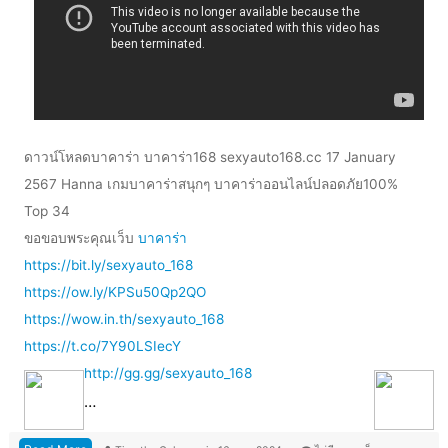
ดาวน์โหลดบาคาร่า บาคาร่า168 sexyauto168.cc 17 January
2567 Hanna เกมบาคาร่าสนุกๆ บาคาร่าออนไลน์ปลอดภัย100%
Top 34
ขอขอบพระคุณเว็บ
บาคาร่า
https://bit.ly/sexyauto_168
https://ow.ly/KPSu50Qp2QO
https://wow.in.th/sexyauto_168
https://t.co/7Y90LSIecY
http://gg.gg/sexyauto_168
…