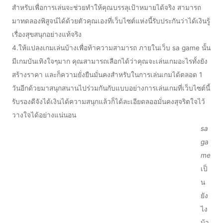
สำหรับเพื่อการเล่นจะช่วยทำให้คุณบรรลุเป้าหมายได้จริง สามารถ
มาทดลองพิสูจน์ได้ด้วยตัวคุณเองที่เว็บไซต์แห่งนี้รับประกันว่าได้เงินรู้
เรื่องสุขสนุกอย่างแท้จริง
4.ให้แปลงเกมเล่นบ้างเพื่อท้าความสามารถ ภายในเว็บ sa game นั้น
มีเกมบันเทิงใจๆมาก คุณสามารถเลือกได้ว่าคุณจะเล่นเกมอะไรทั้งยัง
สร้างราคา และก็ความยั่งยืนมั่นคงสำหรับในการเล่นเกมได้ตลอด 1
วันอีกด้วยมาสนุกสนานไปร่วมกันกับแบบอย่างการเล่นเกมที่เว็บไซต์นี้
รับรองดีจังได้เงินได้ความสนุกแล้วก็ได้ละเอียดลออมั่นคงสุจริตใจไว้
วางใจได้อย่างแน่นอน
sa
ga
me
เป็
น
ยัง
ไง
บ้า