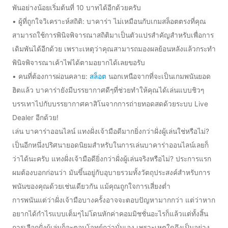
พันอย่างน้อยเริ่มต้นที่ 10 บาทได้อีกด้วยครับ
• ผู้ที่ถูกใจวิเคราะห์สถิติ: บาคาร่า ไม่เหมือนกับเกมสล็อตตรงที่คุณ
สามารถใช้การพินิจพิจารณาสถิติมาเป็นตัวแปรสำคัญสำหรับเพื่อการ
เดิมพันได้อีกด้วย เพราะเหตุว่าคุณสามารถมองผลย้อนหลังแล้วกระทำ
พินิจพิจารณาเค้าไพ่ได้ตามอยากได้เลยขอรับ
• คนที่ต้องการผ่อนคลาย:
สล็อต
นอกเหนือจากที่จะเป็นเกมพนันยอด
ฮิตแล้ว บาคาร่ายังมีบรรยากาศดีๆที่ช่วยทำให้คุณได้เล่นแบบชิวๆ
บรรเทาไปกับบรรยากาศคาสิโนจากการถ่ายทอดสดด้วยระบบ Live
Dealer อีกด้วย!
เล่น บาคาร่าออนไลน์ แทงฝั่งเจ้ามือดีมากยิ่งกว่าฝั่งผู้เล่นใช่หรือไม่?
เป็นอีกหนึ่งปริศนายอดนิยมสำหรับในการเล่นบาคาร่าออนไลน์เลยก็
ว่าได้นะครับ แทงฝั่งเจ้ามือดียิ่งกว่าฝั่งผู้เล่นจริงหรือไม่? ประการแรก
ผมต้องบอกก่อนว่า มันขึ้นอยู่กับอุบายรวมทั้งวัตถุประสงค์สำหรับการ
พนันของคุณด้วยเช่นเดียวกัน แม้คุณถูกใจการเสี่ยงต่ำ
การพนันแต่ว่าฝั่งเจ้ามือบางครั้งอาจจะตอบปัญหามากกว่า แต่ว่าหาก
อยากได้กำไรแบบเต็มๆไม่โดนหักค่าคอมมิชชั่นอะไรก็แล้วแต่ทั้งสิ้น
การเลือกฝั่งผู้เล่นก็จะตอบโจทย์กว่านั่นเอง เพราะเหตุใดถึงเป็นอย่าง