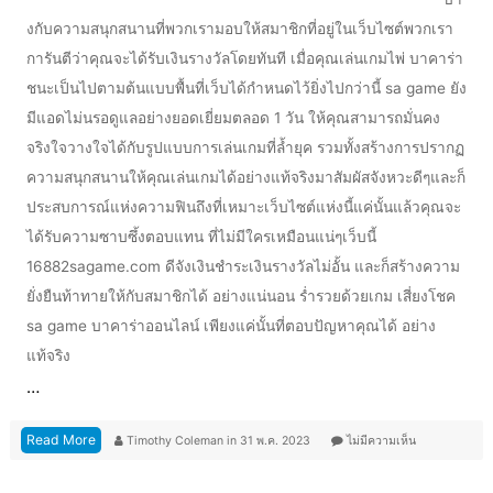
งกับความสนุกสนานที่พวกเรามอบให้สมาชิกที่อยู่ในเว็บไซต์พวกเรา
การันตีว่าคุณจะได้รับเงินรางวัลโดยทันที เมื่อคุณเล่นเกมไพ่ บาคาร่า
ชนะเป็นไปตามต้นแบบพื้นที่เว็บได้กำหนดไว้ยิ่งไปกว่านี้ sa game ยัง
มีแอดไม่นรอดูแลอย่างยอดเยี่ยมตลอด 1 วัน ให้คุณสามารถมั่นคง
จริงใจวางใจได้กับรูปแบบการเล่นเกมที่ล้ำยุค รวมทั้งสร้างการปรากฏ
ความสนุกสนานให้คุณเล่นเกมได้อย่างแท้จริงมาสัมผัสจังหวะดีๆและก็
ประสบการณ์แห่งความฟินถึงที่เหมาะเว็บไซต์แห่งนี้แค่นั้นแล้วคุณจะ
ได้รับความซาบซึ้งตอบแทน ที่ไม่มีใครเหมือนแน่ๆเว็บนี้
16882sagame.com ดีจังเงินชำระเงินรางวัลไม่อั้น และก็สร้างความ
ยั่งยืนท้าทายให้กับสมาชิกได้ อย่างแน่นอน ร่ำรวยด้วยเกม เสี่ยงโชค
sa game บาคาร่าออนไลน์ เพียงแค่นั้นที่ตอบปัญหาคุณได้ อย่าง
แท้จริง
…
Read More
Timothy Coleman
in
31 พ.ค. 2023
ไม่มีความเห็น