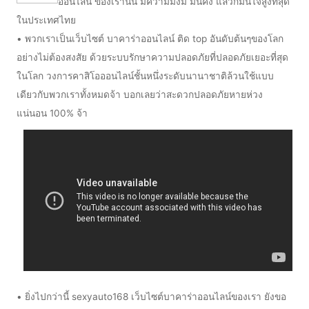
ออนไลน์ ของเรานั้น มีความมั่งมี มั่นคง แล้วก็มั่นใจสูงที่สุด
ในประเทศไทย
• พวกเราเป็นเว็บไซต์ บาคาร่าออนไลน์ ติด top อันดับต้นๆของโลก
อย่างไม่ต้องสงสัย ด้วยระบบรักษาความปลอดภัยที่ปลอดภัยเยอะที่สุด
ในโลก วงการคาสิโอออนไลน์ชั้นหนึ่งระดับนานาชาติล้วนใช้แบบ
เดียวกับพวกเราทั้งหมดจ้า บอกเลยว่าสะดวกปลอดภัยหายห่วง
แน่นอน 100% จ้า
• ยิ่งไปกว่านี้ sexyauto168 เว็บไซต์บาคาร่าออนไลน์ของเรา ยังขอ