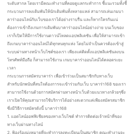
ระดับสากล โดยเรามีคณะทำงานที่คอยดูแลกระทำการ ชี้แนะรวมทั้งชี้
กระบวนการลงเดิมพันให้นักเดิมพันทั้งหลายแหล่ สามารถเล่นเกมบา
คาร่าออนไลน์กับเว็บของเราได้อย่างราบรื่น และก็หากใครกันแน่
ต้องการเข้าถึงเกมการเดิมพันบาคาร่าออนไลน์อย่างง่าย บนเว็บของ
เราก็เปิดให้มีการใช้งานดาวน์โหลดแอปพลิเคชัน เพื่อให้สามารถเข้า
ถึงเกมบาคาร่าออนไลน์ได้ทุกหนทุกแห่ง โดยไม่จำเป็นควรต้องเข้าสู่
ระบบผ่านทางหน้าเว็บไซต์ของเรา เพียงแค่ติดตั้งแอปพลิเคชันลงบน
โทรศัพท์มือถือ ก็สามารถใช้งาน เกมบาคาร่าออนไลน์ได้ตลอดระยะ
เวลา
กระบวนการสมัครบาคาร่า เพื่อเข้าร่วมเป็นสมาชิกกับทางเว็บ
สำหรับนักพนันที่สนใจต้องการจะเข้าร่วมกับเว็บ บาคาร่า168 ของเรา
สามารถใช้งานด้วยการสมัครผ่านทางหน้าเว็บด้วยแนวทางกล้วยๆซึ่ง
เราเปิดให้คุณสามารถใช้บริการได้อย่างสะดวกแค่เพียงสมัครสมาชิก
ซึ่งมีวิธีการสมัครดังนี้ บาคาร่า168
1. แอดไลน์ออฟฟิเชียลของทางเว็บไซต์ ทำการติดต่อเจ้าหน้าที่ของ
ทางเว็บผ่านทางไลน์
2. ฟ้องร้องมุ่งหมายที่จะทำการลงทะเบียนเป็นสมาชิก คณะทำงานจะ