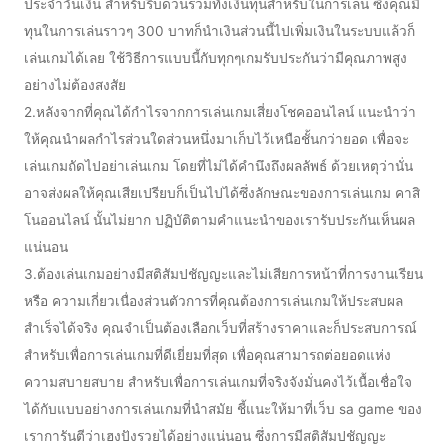
ประจำวันเงิน สำหรับรีบด่วนรวมทั้งเงินทุนสำหรับในการเล่น ซึ่งคุณมี
ทุนในการเล่นราวๆ 300 บาทก็นำเงินส่วนนี้ไปเพิ่มเงินในระบบแล้วก็
เล่นเกมได้เลย ใช้วิธีการแบบนี้กับทุกๆเกมรับประกันว่ามีคุณภาพสูง
อย่างไม่ต้องสงสัย
2.หลังจากที่คุณได้กำไรจากการเล่นเกมเสี่ยงโชคออนไลน์ แนะนำว่า
ให้คุณนำผลกำไรส่วนใดส่วนหนึ่งมาเก็บไว้เหนือชั้นกว่ายอด เพื่อจะ
เล่นเกมถัดไปอย่าเล่นเกม โดยที่ไม่ได้คำนึงถึงผลลัพธ์ ด้วยเหตุว่านั่น
อาจส่งผลให้คุณเสียเปรียบก็เป็นไปได้ซึ่งลักษณะของการเล่นเกม คาสิ
โนออนไลน์ นั้นไม่ยาก ปฏิบัติตามคำแนะนำของเรารับประกันเห็นผล
แน่นอน
3.ต้องเล่นเกมอย่างมีสติสัมปชัญญะและไม่เสียการหน้าที่การงานเรียน
หรือ ความเกี่ยวเนื่องส่วนตัวการที่คุณต้องการเล่นเกมให้ประสบผล
สำเร็จได้จริง คุณจำเป็นต้องเลือกเว็บที่สร้างราคาและก็ประสบการณ์
สำหรับเพื่อการเล่นเกมที่ดีเยี่ยมที่สุด เพื่อคุณสามารถต่อยอดแห่ง
ความสบายสบาย สำหรับเพื่อการเล่นเกมที่จริงจังมั่นคงไว้เนื้อเชื่อใจ
ได้กับแบบอย่างการเล่นเกมที่นำสมัย ชี้แนะให้มาที่เว็บ sa game ของ
เราการันตีว่าเฮงปังรวยได้อย่างแน่นอน ซึ่งการมีสติสัมปชัญญะ