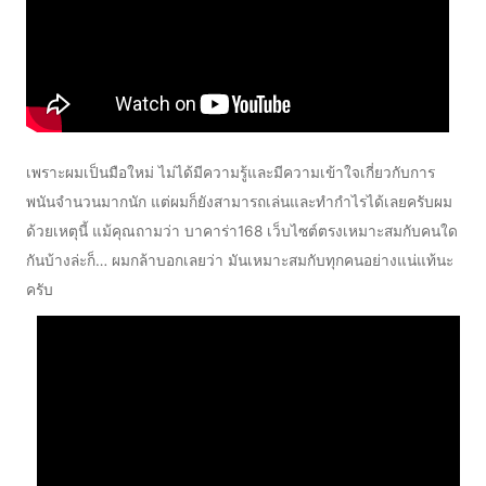
เพราะผมเป็นมือใหม่ ไม่ได้มีความรู้และมีความเข้าใจเกี่ยวกับการ
พนันจำนวนมากนัก แต่ผมก็ยังสามารถเล่นและทำกำไรได้เลยครับผม
ด้วยเหตุนี้ แม้คุณถามว่า บาคาร่า168 เว็บไซต์ตรงเหมาะสมกับคนใด
กันบ้างล่ะก็… ผมกล้าบอกเลยว่า มันเหมาะสมกับทุกคนอย่างแน่แท้นะ
ครับ