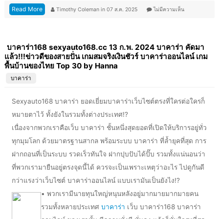
Read More
Timothy Coleman
in
07 ส.ค. 2025
ไม่มีความเห็น
บาคาร่า168 sexyauto168.cc 13 ก.พ. 2024 บาคาร่า คัดมา
แล้ว!!!ข่าวดีของสายปั่น เกมสมจริงเงินชัวร์ บาคาร่าออนไลน์ เกม
พื้นบ้านของไทย Top 30 by Hanna
บาคาร่า
Sexyauto168 บาคาร่า ยอดเยี่ยมบาคาร่าเว็บไซต์ตรงที่ใครต่อใครก็
หมายตาไว้ ทั้งยังในรวมทั้งต่างประเทศ!?
เนื่องจากพวกเราคือเว็บ บาคาร่า ชั้นหนึ่งสุดยอดที่เปิดให้บริการอยู่ทั่ว
ทุกมุมโลก ด้วยมาตรฐานสากล พร้อมระบบ บาคาร่า ที่ล้ำยุคที่สุด การ
ฝากถอนที่เป็นระบบ รวดเร็วทันใจ ฝากปุบปับได้ปั๊บ รวมทั้งแน่นอนว่า
ที่พวกเรามายืนอยู่ตรงจุดนี้ได้ ควรจะเป็นเพราะเหตุว่าอะไร ไปดูกันดี
กว่าแรงว่าเว็บไซต์ บาคาร่าออนไลน์ แบบเรามันเป็นยังไง!?
• พวกเรามีนายทุนใหญ่หนุนหลังอยู่มากมายมากมายคน
รวมทั้งหลายประเทศ
บาคาร่า
เว็บ บาคาร่า168 บาคาร่า