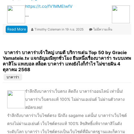
https://t.co/fV1MMEIwfV
…
Read More
Timothy Coleman
in
19 ก.ย. 2025
ไม่มีความเห็น
บาคาร่า บาคาร่าเจ้าใหญ่ เกมดี บริการเด่น Top 50 by Gracie
Yamatele.tv แจกอัญมณีทุกชั่วโมง ยืนหนึ่งเรื่องบาคาร่า ระบบเทพ
คาสิโน แทงบอล สล็อต บาคาร่า แทงยังไงก็กำไร ไม่ขายฝัน 4
ตุลาคม 2568
บาคาร่า
รำลึกถึงบาคาร่าเว็บตรง คิดถึง บาคาร่าออนไลน์ เท่านั้น!
บาคาร่าเว็บตรงแท้ 100% ไม่ผ่านเอเย่นต์ ไม่ผ่านตัวกลาง
สมัครเลย!
รำลึกถึงบาคาร่าเว็บไซต์ตรง นึกถึง sagame แค่นั้น! บาคาร่าเว็บไซต์
ตรงไม่ผ่านเอเย่นต์ เว็บไซต์ตรงแท้ 100% ลิขสิทธิ์แท้จากคาสิโนดัง
ระดับโลก บาคาร่า เว็บไซต์ตรงเป็นเว็บไซต์ที่มีมาตรฐานและก็ความ