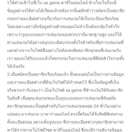
1.ให้ท่านเข้าไปที่เว็บ sa game คาสิโนออนไลน์ ข้างในเว็บก็จะมี
ข้อมูลต่างๆให้ท่านได้เรียนแล้วหลังจากนั้นคลิกคำว่าสมัครเป็นสมาชิก
กรอกรายละเอียดต่างๆเกี่ยวกับการเล่นเกมให้เป็นระเบียบเรียบร้อย
โดยเฉพาะอย่างยิ่งข้อมูลส่วนตัวของคุณไม่จำเป็นต้องกลุ้มใจหัวใจ
เพราะว่ารูปแบบของการเล่นเกมของพวกเรามีมาตรฐานสูง และก็ให้
ท่านเล่นเกมได้อย่างสนุกประณีตบรรจงตั้งใจสำหรับเพื่อการเล่นเกมที่
แตกต่างจากเว็บไซต์อื่นอย่างไม่ต้องสงสัยสมาชิกทุกคนที่เล่นเกมกับ
เรา คุณจะได้รับแบบแล้วก็สมรรถนะในการเล่นเกมที่ดีต่อหัวใจรวมทั้ง
ได้เงินจริง
2.เมื่อสมัครเป็นสมาชิกเรียบร้อยแล้ว ขั้นตอนต่อไปเป็นการอ่านข้อมูล
และรายละเอียดต่างๆที่ดินเว็บไซต์ได้กำหนดไว้ ซึ่งเป็นข้อมูลที่เป็น
จริงพวกเรารับรองว่า เป็นเว็บไซต์ sa game ที่ชำระเงินให้กับสมาชิก
ในทันที เมื่อคุณเล่นเกมชนะเป็นรูปแบบของการเล่นเกมที่ทันสมัย
สมาชิกทุกคนจะเป็นสุขสำหรับในการเล่นเกมตลอด 24 ชั่วโมงอย่าง
แน่นอน มาเล่นเกม บาคาร่าออนไลน์ ตรงนี้พร้อมได้รับสิทธิพิเศษรวม
ทั้งละเอียดลออ อย่างเต็มรูปแบบ ซึ่งรายละเอียดต่างๆสมาชิกสามารถ
หาได้จากทางเว็บไซต์ไซต คาสิโนออนไลน์ ซึ่งจะมีการอธิบายข้อมูล