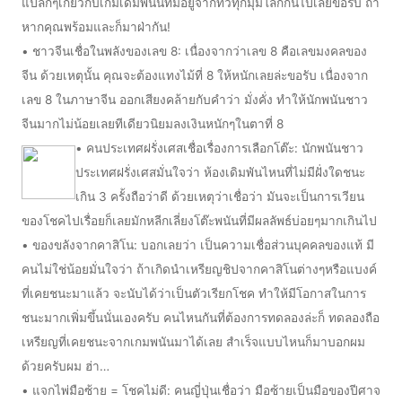
แปลกๆเกี่ยวกับเกมเดิมพันนี้ที่มีอยู่จากทั่วทุกมุมโลกกันไปเลยขอรับ ถ้า
หากคุณพร้อมและก็มาฝ่ากัน!
• ชาวจีนเชื่อในพลังของเลข 8: เนื่องจากว่าเลข 8 คือเลขมงคลของ
จีน ด้วยเหตุนั้น คุณจะต้องแทงไม้ที่ 8 ให้หนักเลยล่ะขอรับ เนื่องจาก
เลข 8 ในภาษาจีน ออกเสียงคล้ายกับคำว่า มั่งคั่ง ทำให้นักพนันชาว
จีนมากไม่น้อยเลยทีเดียวนิยมลงเงินหนักๆในตาที่ 8
• คนประเทศฝรั่งเศสเชื่อเรื่องการเลือกโต๊ะ: นักพนันชาว
ประเทศฝรั่งเศสมั่นใจว่า ห้องเดิมพันไหนที่ไม่มีฝั่งใดชนะ
เกิน 3 ครั้งถือว่าดี ด้วยเหตุว่าเชื่อว่า มันจะเป็นการเวียน
ของโชคไปเรื่อยก็เลยมักหลีกเลี่ยงโต๊ะพนันที่มีผลลัพธ์บ่อยๆมากเกินไป
• ของขลังจากคาสิโน: บอกเลยว่า เป็นความเชื่อส่วนบุคคลของแท้ มี
คนไม่ใช่น้อยมั่นใจว่า ถ้าเกิดนำเหรียญชิปจากคาสิโนต่างๆหรือแบงค์
ที่เคยชนะมาแล้ว จะนับได้ว่าเป็นตัวเรียกโชค ทำให้มีโอกาสในการ
ชนะมากเพิ่มขึ้นนั่นเองครับ คนไหนกันที่ต้องการทดลองล่ะก็ ทดลองถือ
เหรียญที่เคยชนะจากเกมพนันมาได้เลย สำเร็จแบบไหนก็มาบอกผม
ด้วยครับผม ฮ่า…
• แจกไพ่มือซ้าย = โชคไม่ดี: คนญี่ปุ่นเชื่อว่า มือซ้ายเป็นมือของปีศาจ