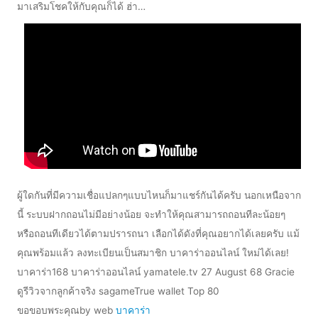
มาเสริมโชคให้กับคุณก็ได้ ฮ่า…
ผู้ใดกันที่มีความเชื่อแปลกๆแบบไหนก็มาแชร์กันได้ครับ นอกเหนือจาก
นี้ ระบบฝากถอนไม่มีอย่างน้อย จะทำให้คุณสามารถถอนทีละน้อยๆ
หรือถอนทีเดียวได้ตามปรารถนา เลือกได้ดังที่คุณอยากได้เลยครับ แม้
คุณพร้อมแล้ว ลงทะเบียนเป็นสมาชิก บาคาร่าออนไลน์ ใหม่ได้เลย!
บาคาร่า168 บาคาร่าออนไลน์ yamatele.tv 27 August 68 Gracie
ดูรีวิวจากลูกค้าจริง sagameTrue wallet Top 80
ขอขอบพระคุณby web
บาคาร่า