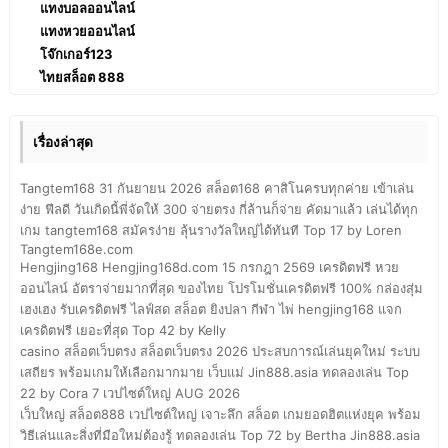
แทงบอลออนไลน์
แทงหวยออนไลน์
โจ๊กเกอร์123
ไทยสล็อต 888
เรื่องล่าสุด
Tangtem168 31 กันยายน 2026 สล็อต168 คาสิโนครบทุกค่าย เข้าเล่น
ง่าย ฟีลดี วันเกิดนี้พี่จัดให้ 300 จ่ายตรง กี่ล้านก็จ่าย คัดมาแล้ว เล่นได้ทุก
เกม tangtem168 สมัครง่าย ลุ้นรางวัลใหญ่ได้ทันที Top 17 by Loren
Tangtem168e.com
Hengjing168 Hengjing168d.com 15 กรกฎา 2569 เครดิตฟรี หวย
ออนไลน์ อัตราจ่ายมากที่สุด ของไทย โปรโมชั่นเครดิตฟรี 100% กล่องสุ่ม
เฮงเฮง รับเครดิตฟรี ไลฟ์สด สล็อต ยิงปลา กีฬา ไพ่ hengjing168 แจก
เครดิตฟรี เยอะที่สุด Top 42 by Kelly
casino สล็อตเว็บตรง สล็อตเว็บตรง 2026 ประสบการณ์เล่นยุคใหม่ ระบบ
เสถียร พร้อมเกมให้เลือกมากมาย เว็บแม่ Jin888.asia ทดลองเล่น Top
22 by Cora 7 เวปไซต์ใหญ่ AUG 2026
เว็บใหญ่ สล็อต888 เวปไซต์ใหญ่ เจาะลึก สล็อต เกมยอดฮิตแห่งยุค พร้อม
วิธีเล่นและสิ่งที่มือใหม่ต้องรู้ ทดลองเล่น Top 72 by Bertha Jin888.asia