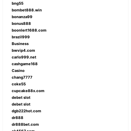
bng55
bombet888.win
bonanza99
bonus888
boonlert1688.com
brazil999
Business
bwvip4.com
carlo999.net
cashgame168
Casino
chang7777
coke55
cupcake88x.com
debet slot
debet slot
dgb222hot.com
dr888
dr888bet.com