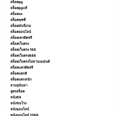
สล็อตpg
สล็อตpgแท้
สล็อตxo
สล็อตพุซซี่
สล็อตมันนี่เกม
สล็อตออนไลน์
สล็อตเครดิตฟรี
สล็อตเว็บตรง
สล็อตเว็บตรง 168
สล็อตเว็บตรง888
สล็อตเว็บตรงไม่ผ่านเอเย่นต์
สล็อตเเครดิตฟรี
สล็อตแตกดี
สล็อตแตกหนัก
สวนสุนันทา
สูตรสล็อต
หนัง69
หนังชนโรง
หนังออนไลน์
หนังออนไลน์ 2566