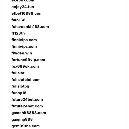
ek4567.com
enjoy24.fun
etbet16888.com
faro168
fcharoenkit168.com
ff123th
finnivips.com
finnivips.com
fiwdee.win
fortune99vip.com
fox689ok.com
fullslot
fullsloteiei.com
fullslotpg
funny18
future24bet.com
future24bet.com
gamehit8888.com
gaojing888
gem99ths.com