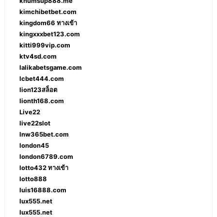
khumsup888.me
kimchibetbet.com
kingdom66 ทางเข้า
kingxxxbet123.com
kitti999vip.com
ktv4sd.com
lalikabetsgame.com
lcbet444.com
lion123สล็อต
lionth168.com
Live22
live22slot
lnw365bet.com
london45
london6789.com
lotto432 ทางเข้า
lotto888
luis16888.com
lux555.net
lux555.net