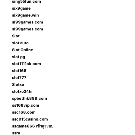
sing55fun.com
six9game
six9game.win
sl99games.com
sl99games.com
Slot
slot auto
Slot Online
slot pg
slot1111ok.com
slot168
slot777
Slotxo
slotxo24hr
spbetflik888.com
ss168vip.com
ssc168.com
ssc915casino.com
ssgame666 เข้าสู่ระบบ
ssru