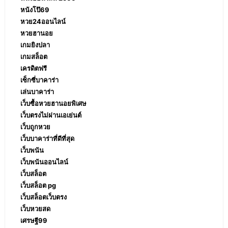
หนังโป๊69
หวย24ออนไลน์
หวยฮานอย
เกมยิงปลา
เกมสล็อต
เครดิตฟรี
เซ็กซี่บาคาร่า
เล่นบาคาร่า
เว็บซื้อหวยฮานอยพิเศษ
เว็บตรงไม่ผ่านเอเย่นต์
เว็บถูกหวย
เว็บบาคาร่าที่ดีที่สุด
เว็บพนัน
เว็บพนันออนไลน์
เว็บสล็อต
เว็บสล็อต pg
เว็บสล็อตเว็บตรง
เว็บหวยสด
เศรษฐี99