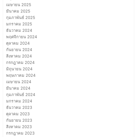
เมษายน 2025
มีนาคม 2025
กุมภาพันธ์ 2025
มกราคม 2025
ธันวาคม 2024
พฤศจิกายน 2024
ตุลาคม 2024
กันยายน 2024
สิงหาคม 2024
กรกฎาคม 2024
มิถุนายน 2024
พฤษภาคม 2024
เมษายน 2024
มีนาคม 2024
กุมภาพันธ์ 2024
มกราคม 2024
ธันวาคม 2023
ตุลาคม 2023
กันยายน 2023
สิงหาคม 2023
กรกฎาคม 2023