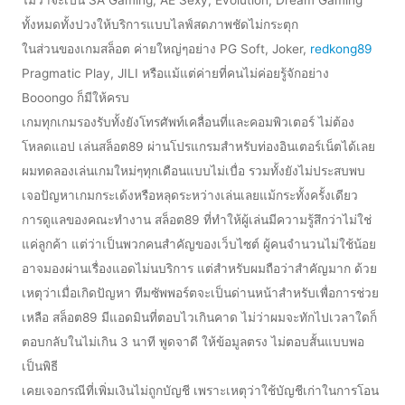
ไม่ว่าจะเป็น SA Gaming, AE Sexy, Evolution, Dream Gaming
ทั้งหมดทั้งปวงให้บริการแบบไลฟ์สดภาพชัดไม่กระตุก
ในส่วนของเกมสล็อต ค่ายใหญ่ๆอย่าง PG Soft, Joker,
redkong89
Pragmatic Play, JILI หรือแม้แต่ค่ายที่คนไม่ค่อยรู้จักอย่าง
Booongo ก็มีให้ครบ
เกมทุกเกมรองรับทั้งยังโทรศัพท์เคลื่อนที่และคอมพิวเตอร์ ไม่ต้อง
โหลดแอป เล่นสล็อต89 ผ่านโปรแกรมสำหรับท่องอินเตอร์เน็ตได้เลย
ผมทดลองเล่นเกมใหม่ๆทุกเดือนแบบไม่เบื่อ รวมทั้งยังไม่ประสบพบ
เจอปัญหาเกมกระเด้งหรือหลุดระหว่างเล่นเลยแม้กระทั้งครั้งเดียว
การดูแลของคณะทำงาน สล็อต89 ที่ทำให้ผู้เล่นมีความรู้สึกว่าไม่ใช่
แค่ลูกค้า แต่ว่าเป็นพวกคนสำคัญของเว็บไซต์ ผู้คนจำนวนไม่ใช้น้อย
อาจมองผ่านเรื่องแอดไม่นบริการ แต่สำหรับผมถือว่าสำคัญมาก ด้วย
เหตุว่าเมื่อเกิดปัญหา ทีมซัพพอร์ตจะเป็นด่านหน้าสำหรับเพื่อการช่วย
เหลือ สล็อต89 มีแอดมินที่ตอบไวเกินคาด ไม่ว่าผมจะทักไปเวลาใดก็
ตอบกลับในไม่เกิน 3 นาที พูดจาดี ให้ข้อมูลตรง ไม่ตอบสั้นแบบพอ
เป็นพิธี
เคยเจอกรณีที่เพิ่มเงินไม่ถูกบัญชี เพราะเหตุว่าใช้บัญชีเก่าในการโอน