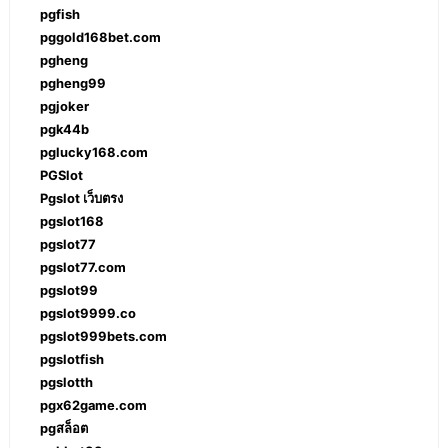
pgfish
pggold168bet.com
pgheng
pgheng99
pgjoker
pgk44b
pglucky168.com
PGSlot
Pgslot เว็บตรง
pgslot168
pgslot77
pgslot77.com
pgslot99
pgslot9999.co
pgslot999bets.com
pgslotfish
pgslotth
pgx62game.com
pgสล็อต