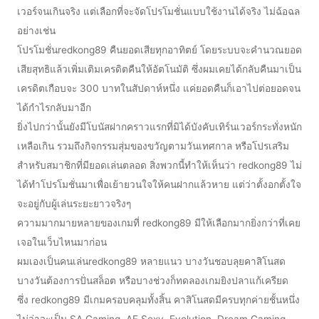
เวอร์จนเกินจริง แต่เลือกที่จะจัดโปรโมชั่นแบบใช้งานได้จริง ไม่ฉ้อฉล
อย่างเช่น
โปรโมชั่นredkong89 คืนยอดเสียทุกอาทิตย์ โดยระบบจะคำนวณยอด
เสียสุทธิแล้วเพิ่มเติมเครดิตคืนให้อัตโนมัติ ซึ่งผมเคยได้กลับคืนมาเป็น
เครดิตเกือบจะ 300 บาทในสัปดาห์หนึ่ง แค่ยอดคืนก็เอาไปต่อยอดจน
ได้กำไรกลับมาอีก
ยิ่งไปกว่านั้นยังมีโบนัสฝากคราวแรกที่มิได้บังคับเทิร์นเวอร์กระทั่งหนัก
เหลือเกิน รวมถึงกิจกรรมสุ่มของขวัญตามวันเทศกาล หรือโปรเสริม
สำหรับสมาชิกที่มียอดเล่นตลอด สิ่งพวกนี้ทำให้เห็นว่า redkong89 ไม่
ได้ทำโปรโมชั่นมาเพื่อเย้ายวนใจให้คนฝากแล้วหาย แต่ว่าตั้งอกตั้งใจ
จะอยู่กับผู้เล่นระยะยาวจริงๆ
ความมากมายหลายของเกมที่ redkong89 มีให้เลือกมากยิ่งกว่าที่เคย
เจอในเว็บไหนมาก่อน
ผมเองเป็นคนเล่นredkong89 หลายแนว บางวันชอบลุยคาสิโนสด
บางวันต้องการปั่นสล็อต หรือบางช่วงก็ทดลองเกมยิงปลาแก้เครียด
ซึ่ง redkong89 มีเกมครอบคลุมทั้งสิ้น คาสิโนสดมีครบทุกค่ายชั้นหนึ่ง