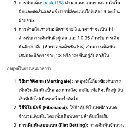
การนับแต้ม:
baslot168
คำนวณคะแนนรวมจากไพ่ใน
มือและตัดสินผลลัพธ์ ฝ่ายที่มีคะแนนใกล้เคียง 9 จะเป็น
ฝ่ายชนะ
การจ่ายเงินรางวัล: อัตราจ่ายในบาคาร่าจะเป็น 1:1
สำหรับการเดิมพันฝั่งผู้เล่น และ 1:0.95 สำหรับการเดิม
พันฝั่งเจ้ามือ (หักค่าคอมมิชชั่น 5%) ส่วนการเดิมพัน
เสมอจะมีอัตราจ่าย 1:8 หรือ 1:9 ขึ้นอยู่กับคาสิโน
กลยุทธ์ในการเล่นบาคาร่า
วิธีมาร์ติงเกล (Martingale):
กลยุทธ์นี้เกี่ยวข้องกับการ
เพิ่มเงินเดิมพันเป็นสองเท่าหลังจากเสีย เพื่อที่จะฟื้นฟูกลับ
เงินที่เสียไปเมื่อชนะในครั้งถัดไป
วิธีฟีโบนัชชี (Fibonacci):
ใช้ลำดับฟีโบนัชชีกำหนด
จำนวนเดิมพัน โดยเพิ่มเดิมพันตามลำดับเมื่อเสีย
การเดิมพันแบบแบน (Flat Betting):
วางเดิมพันจำนวน