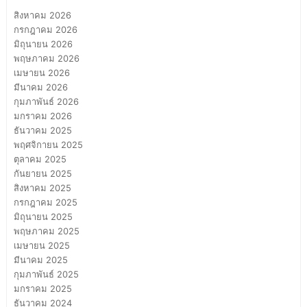
สิงหาคม 2026
กรกฎาคม 2026
มิถุนายน 2026
พฤษภาคม 2026
เมษายน 2026
มีนาคม 2026
กุมภาพันธ์ 2026
มกราคม 2026
ธันวาคม 2025
พฤศจิกายน 2025
ตุลาคม 2025
กันยายน 2025
สิงหาคม 2025
กรกฎาคม 2025
มิถุนายน 2025
พฤษภาคม 2025
เมษายน 2025
มีนาคม 2025
กุมภาพันธ์ 2025
มกราคม 2025
ธันวาคม 2024