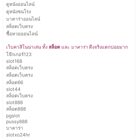
ดูหนังออนไลน์
ดูหนังชนโรง
บาคาร่าออนไลน์
สล็อตเว็บตรง
ซื้อหวยออนไลน์
เว็บคาสิโนน่าเล่น ทั้ง
สล็อต
และ
บาคาร่า
ตึงจริงแตกบ่อยมาก
โจ๊กเกอร์123
slot168
สล็อตเว็บตรง
สล็อตเว็บตรง
สล็อต66
slot44
สล็อตเว็บตรง
slot888
สล็อต888
pgslot
pussy888
บาคาร่า
slotxo24hr