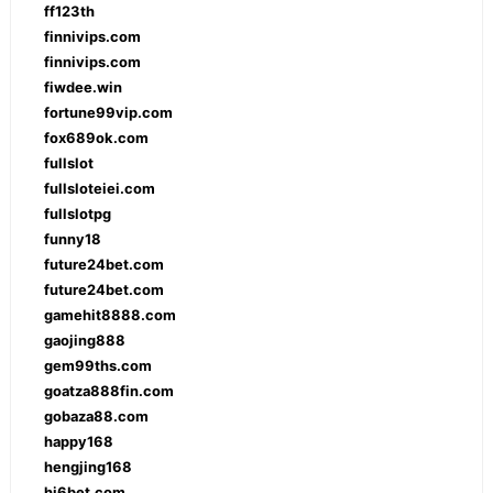
ff123th
finnivips.com
finnivips.com
fiwdee.win
fortune99vip.com
fox689ok.com
fullslot
fullsloteiei.com
fullslotpg
funny18
future24bet.com
future24bet.com
gamehit8888.com
gaojing888
gem99ths.com
goatza888fin.com
gobaza88.com
happy168
hengjing168
hi6bet.com