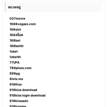
หมวดหมู่
037movie
1688vegasx.com
168slot
168สล็อต
188bet
188betth
1xbet
1xbetth
77UFA
789pluss.com
888pg
8lots.me
918Kiss
918kiss download
918kiss login download
918kissauto
918kissme