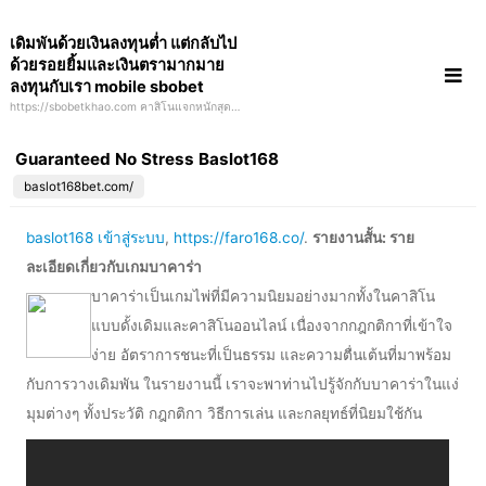
Skip
เดิมพันด้วยเงินลงทุนต่ำ แต่กลับไป
to
ด้วยรอยยิ้มและเงินตรามากมาย
content
ลงทุนกับเรา mobile sbobet
https://sbobetkhao.com คาสิโนแจกหนักสุดๆ
ไม่มีใครที่เข้ามาแล้วไม่ได้กลับไป สมัครวันนี้ลุ้น
รางวัลรถไฟฟ้ามูลค่ากว่า 2 ล้านบาท
Guaranteed No Stress Baslot168
baslot168bet.com/
baslot168 เข้าสู่ระบบ
,
https://faro168.co/
.
รายงานสั้น: ราย
ละเอียดเกี่ยวกับเกมบาคาร่า
บาคาร่าเป็นเกมไพ่ที่มีความนิยมอย่างมากทั้งในคาสิโน
แบบดั้งเดิมและคาสิโนออนไลน์ เนื่องจากกฎกติกาที่เข้าใจ
ง่าย อัตราการชนะที่เป็นธรรม และความตื่นเต้นที่มาพร้อม
กับการวางเดิมพัน ในรายงานนี้ เราจะพาท่านไปรู้จักกับบาคาร่าในแง่
มุมต่างๆ ทั้งประวัติ กฎกติกา วิธีการเล่น และกลยุทธ์ที่นิยมใช้กัน