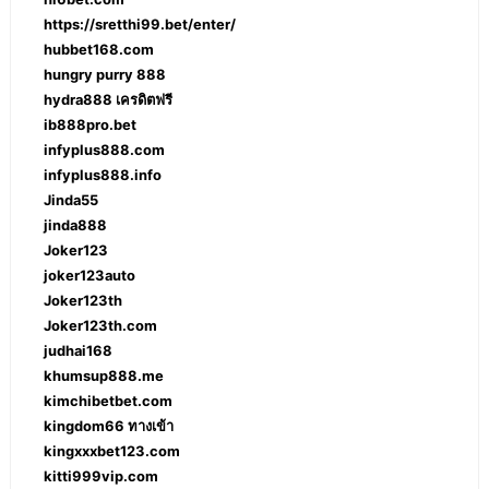
https://sretthi99.bet/enter/
hubbet168.com
hungry purry 888
hydra888 เครดิตฟรี
ib888pro.bet
infyplus888.com
infyplus888.info
Jinda55
jinda888
Joker123
joker123auto
Joker123th
Joker123th.com
judhai168
khumsup888.me
kimchibetbet.com
kingdom66 ทางเข้า
kingxxxbet123.com
kitti999vip.com