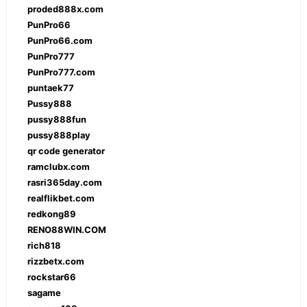
proded888x.com
PunPro66
PunPro66.com
PunPro777
PunPro777.com
puntaek77
Pussy888
pussy888fun
pussy888play
qr code generator
ramclubx.com
rasri365day.com
realflikbet.com
redkong89
RENO88WIN.COM
rich818
rizzbetx.com
rockstar66
sagame