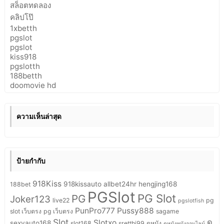
สล็อตทดลอง
คลิปโป๊
1xbetth
pgslot
pgslot
kiss918
pgslotth
188betth
doomovie hd
ความเห็นล่าสุด
ป้ายกำกับ
918Kiss
918kissauto
allbet24hr
hengjing168
188bet
PGSlot
PG Slot
PG
Joker123
live22
pg
pgslotfish
PunPro777
Pussy888
slot เว็บตรง
pg เว็บตรง
sagame
Slot
ดู
Slotxo
sexyauto168
slot168
sretthi99
ดูหนัง
ดูหนังหนังออนไลน์