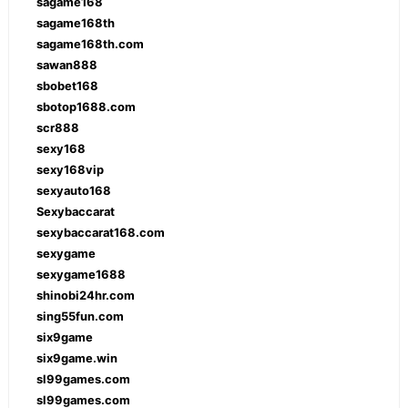
sagame168
sagame168th
sagame168th.com
sawan888
sbobet168
sbotop1688.com
scr888
sexy168
sexy168vip
sexyauto168
Sexybaccarat
sexybaccarat168.com
sexygame
sexygame1688
shinobi24hr.com
sing55fun.com
six9game
six9game.win
sl99games.com
sl99games.com