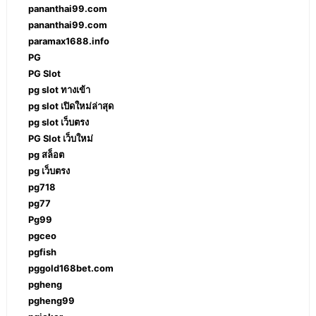
pananthai99.com
pananthai99.com
paramax1688.info
PG
PG Slot
pg slot ทางเข้า
pg slot เปิดใหม่ล่าสุด
pg slot เว็บตรง
PG Slot เว็บใหม่
pg สล็อต
pg เว็บตรง
pg718
pg77
Pg99
pgceo
pgfish
pggold168bet.com
pgheng
pgheng99