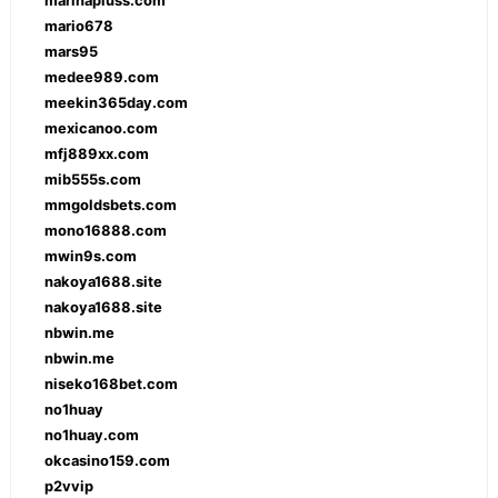
mario678
mars95
medee989.com
meekin365day.com
mexicanoo.com
mfj889xx.com
mib555s.com
mmgoldsbets.com
mono16888.com
mwin9s.com
nakoya1688.site
nakoya1688.site
nbwin.me
nbwin.me
niseko168bet.com
no1huay
no1huay.com
okcasino159.com
p2vvip