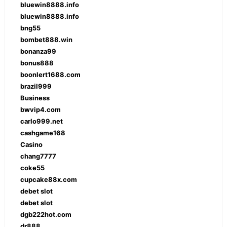
bluewin8888.info
bluewin8888.info
bng55
bombet888.win
bonanza99
bonus888
boonlert1688.com
brazil999
Business
bwvip4.com
carlo999.net
cashgame168
Casino
chang7777
coke55
cupcake88x.com
debet slot
debet slot
dgb222hot.com
dr888