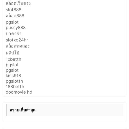
สล็อตเว็บตรง
slot888
สล็อต888
pgslot
pussy888
บาคาร่า
slotxo24hr
สล็อตทดลอง
คลิปโป๊
1xbetth
pgslot
pgslot
kiss918
pgslotth
188betth
doomovie hd
ความเห็นล่าสุด