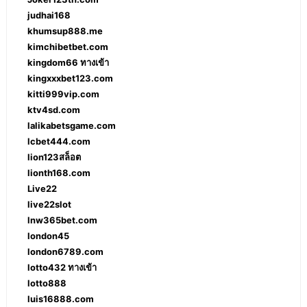
judhai168
khumsup888.me
kimchibetbet.com
kingdom66 ทางเข้า
kingxxxbet123.com
kitti999vip.com
ktv4sd.com
lalikabetsgame.com
lcbet444.com
lion123สล็อต
lionth168.com
Live22
live22slot
lnw365bet.com
london45
london6789.com
lotto432 ทางเข้า
lotto888
luis16888.com