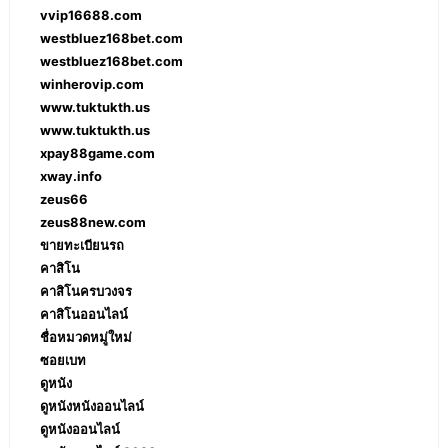
vvip16688.com
westbluez168bet.com
westbluez168bet.com
winherovip.com
www.tuktukth.us
www.tuktukth.us
xpay88game.com
xway.info
zeus66
zeus88new.com
ขายทะเบียนรถ
คาสิโน
คาสิโนครบวงจร
คาสิโนออนไลน์
ชื่อหมวดหมู่ใหม่
ซอยเบท
ดูหนัง
ดูหนังหนังออนไลน์
ดูหนังออนไลน์