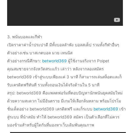
3. พนันบอลและกีฬา
เปิดราคาค่าน้ำประปาดี มีทั้งบอลลำพัง บอลสเต็ป รวมทั้งกีฬาอื่นๆ
ตัวอย่างเช่น บาสเกตบอล มวย เทนนิส
ตัวอย่างกรณีศึกษา:
betworld369
ผู้ใช้งานจริงจาก Poipet
คุณสมชายจากจังหวัดสระแก้ว เล่าว่า หลังจากลองสมัคร
betworld369 เข้าสู่ระบบเพียงแค่ 3 นาที ก็สามารถเล่นสล็อตและก็
รับเครดิตฟรีทันที รวมทั้งถอนเงินได้จริงด้านใน 5 นาที
สรุป: betworld369 คือแพลตฟอร์มที่ตอบปัญหานักพนันยุคสมัยใหม่
ด้วยความสะดวก ไม่มีอันตราย มีเกมให้เลือกล้นหลาม พร้อมโปรโม
ชั่นเด็ดอย่าง betworld369 เครดิตฟรี และก็ระบบ
betworld369
เข้า
สู่ระบบ ที่นำสมัย ทำให้ betworld369 สมัคร เป็นตัวเลือกที่ไม่ควร
มองข้ามสำหรับผู้ใดกันที่มองหาเว็บเดิมพันคุณภาพ