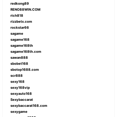
redkong89
RENO88WIN.COM
rich818
rizzbetx.com
rockstar66
sagame
sagame168
sagame168th
sagame168th.com
sawan888
sbobet168
sbotop1688.com
scr888
sexy168
sexy168vip
sexyauto168
Sexybaccarat
sexybaccarat168.com
sexygame