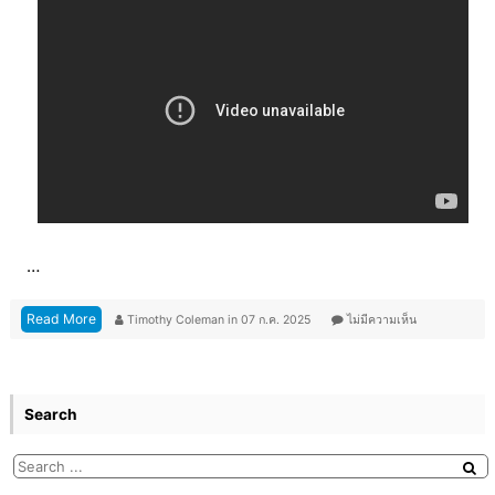
…
Read More
Timothy Coleman
in
07 ก.ค. 2025
ไม่มีความเห็น
Search