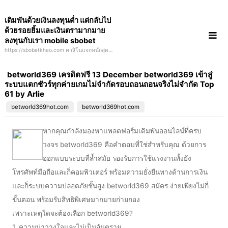
Skip
เดิมพันด้วยเงินลงทุนต่ำ แต่กลับไป
to
ด้วยรอยยิ้มและเงินตรามากมาย
content
ลงทุนกับเรา mobile sbobet
https://sbobetkhao.com คาสิโนแจกหนักสุดๆ
ไม่มีใครที่เข้ามาแล้วไม่ได้กลับไป สมัครวันนี้ลุ้น
รางวัลรถไฟฟ้ามูลค่ากว่า 2 ล้านบาท
betworld369 เครดิตฟรี 13 December betworld369 เข้าสู่
ระบบแตกชัวร์ทุกค่ายเกมไม่จำกัดรอบถอนถอนจริงไม่จำกัด Top
61 by Arlie
betworld369hot.com
betworld369hot.com
หากคุณกำลังมองหาแพลตฟอร์มเดิมพันออนไลน์ที่ครบ
วงจร betworld369 คือคำตอบที่ใช่สำหรับคุณ ด้วยการ
ออกแบบระบบที่ล้ำสมัย รองรับการใช้แรงงานทั้งยัง
โทรศัพท์มือถือและก็คอมพิวเตอร์ พร้อมความยั่งยืนทางด้านการเงิน
และก็ระบบความปลอดภัยชั้นสูง betworld369 สมัคร ง่ายเพียงไม่กี่
ขั้นตอน พร้อมรับสิทธิพิเศษมากมายก่ายกอง
เพราะเหตุใดจะต้องเลือก betworld369?
1. ความน่าวางใจและไม่เป็นอันตราย