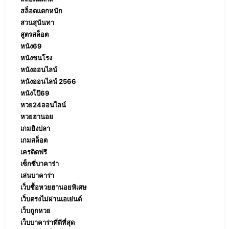
สล็อตแตกหนัก
สวนสุนันทา
สูตรสล็อต
หนัง69
หนังชนโรง
หนังออนไลน์
หนังออนไลน์ 2566
หนังโป๊69
หวย24ออนไลน์
หวยฮานอย
เกมยิงปลา
เกมสล็อต
เครดิตฟรี
เซ็กซี่บาคาร่า
เล่นบาคาร่า
เว็บซื้อหวยฮานอยพิเศษ
เว็บตรงไม่ผ่านเอเย่นต์
เว็บถูกหวย
เว็บบาคาร่าที่ดีที่สุด