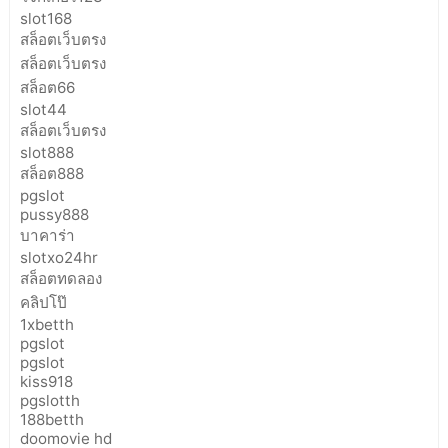
slot168
สล็อตเว็บตรง
สล็อตเว็บตรง
สล็อต66
slot44
สล็อตเว็บตรง
slot888
สล็อต888
pgslot
pussy888
บาคาร่า
slotxo24hr
สล็อตทดลอง
คลิปโป๊
1xbetth
pgslot
pgslot
kiss918
pgslotth
188betth
doomovie hd