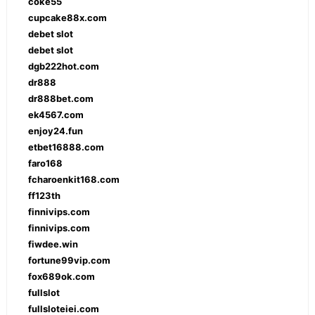
coke55
cupcake88x.com
debet slot
debet slot
dgb222hot.com
dr888
dr888bet.com
ek4567.com
enjoy24.fun
etbet16888.com
faro168
fcharoenkit168.com
ff123th
finnivips.com
finnivips.com
fiwdee.win
fortune99vip.com
fox689ok.com
fullslot
fullsloteiei.com