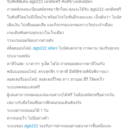
รับสิทธิพิเศษ dgb222 เครดิตฟรี ทันทีข้างหลังสมัคร
ภายหลังลงทะเบียนสมัครสมาชิกใหม่ คุณจะได้รับ dgb222 เครดิตฟรี
ในทันทีโดยไม่มีเงื่อนไข พร้อมโปรโมชั่นอีกเยอะแยะ เป็นต้นว่า โบนัส
เติมเงิน โปรคืนยอดเสีย และกิจกรรมแจกของรางวัลประจำเดือน
เกมเดิมพันครบทุกแนวในเว็บเดียว
รวมเกมยอดนิยมจากค่ายดัง
สล็อตออนไลน์:
dgb222 สมัคร
โบนัสแตกง่าย ภาพงาม รองรับทุกงบ
ประมาณพนัน
คาสิโนสด: บาคาร่า รูเล็ต ไฮโล ถ่ายทอดสดจากคาสิโนจริง
พนันบอลออนไลน์: ครบทุกลีก ราคาดี มีสถิติช่วยพินิจพิจารณา
ลอตเตอรี่ออนไลน์: ลอตเตอรี่ไทย ลาว ฮานอย ยี่กี ให้ผลเร็ว
ระบบทดสอบเล่นฟรี
ผู้เล่นสามารถทดลองเล่นเกมต่างๆได้ฟรี ไม่ต้องสมัครหรือฝากเงิน
เหมาะกับมือใหม่ที่อยากฝึกฝนก่อนเดิมพันจริง
ระบบฝากถอนออโต้ 1 วัน
ฝากถอนเร็ว ไม่มีอย่างต่ำ
ระบบของ
dgb222
รองรับการฝากถอนผ่านธนาคารชั้นหนึ่งและ