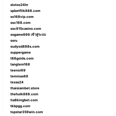
slotxo24hr
spbetflik888.com
ss168vip.com
ssc168.com
ssc915casino.com
ssgame666 เข้าสู่ระบบ
ssru
sudyod888s.com
suppergame
t88golds.com
tangtem168
teenoi69
temmax69
texas24
thaisiambet.store
thehulk888.com
tia8kingbet.com
tkbpgg.com
topstar359win.com