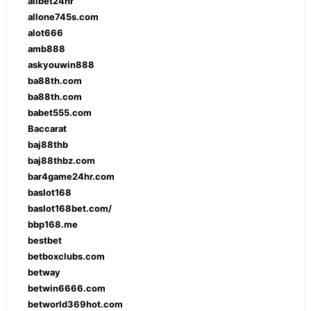
allbet24hr
allone745s.com
alot666
amb888
askyouwin888
ba88th.com
ba88th.com
babet555.com
Baccarat
baj88thb
baj88thbz.com
bar4game24hr.com
baslot168
baslot168bet.com/
bbp168.me
bestbet
betboxclubs.com
betway
betwin6666.com
betworld369hot.com