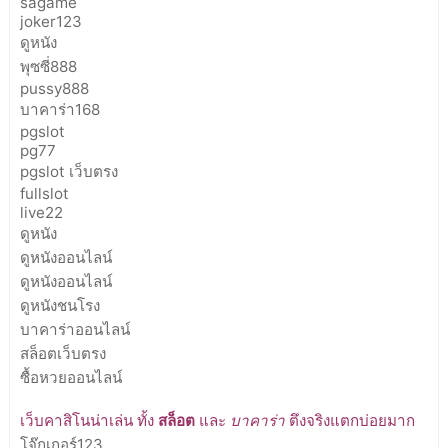
sagame
joker123
ดูหนัง
พุซซี่888
pussy888
บาคาร่า168
pgslot
pg77
pgslot เว็บตรง
fullslot
live22
ดูหนัง
ดูหนังออนไลน์
ดูหนังออนไลน์
ดูหนังชนโรง
บาคาร่าออนไลน์
สล็อตเว็บตรง
ซื้อหวยออนไลน์
เว็บคาสิโนน่าเล่น ทั้ง
สล็อต
และ
บาคาร่า
ตึงจริงแตกบ่อยมาก
โจ๊กเกอร์123