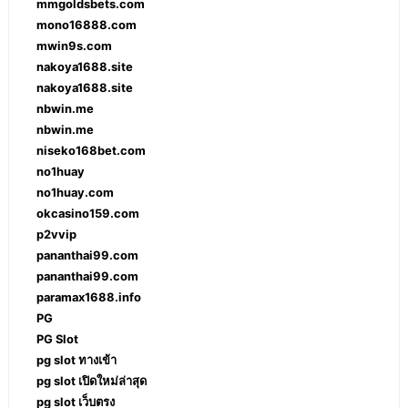
mmgoldsbets.com
mono16888.com
mwin9s.com
nakoya1688.site
nakoya1688.site
nbwin.me
nbwin.me
niseko168bet.com
no1huay
no1huay.com
okcasino159.com
p2vvip
pananthai99.com
pananthai99.com
paramax1688.info
PG
PG Slot
pg slot ทางเข้า
pg slot เปิดใหม่ล่าสุด
pg slot เว็บตรง