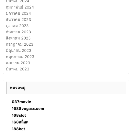
มีนาคม 2024
กุมภาพันธ์ 2024
มกราคม 2024
ธันวาคม 2023
ตุลาคม 2023
กันยายน 2023
สิงหาคม 2023
กรกฎาคม 2023
มิถุนายน 2023
พฤษภาคม 2023
เมษายน 2023
มีนาคม 2023
หมวดหมู่
037movie
1688vegasx.com
168slot
168สล็อต
188bet