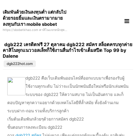
Skip
เดิมพันด้วยเงินลงทุนต่ำ แต่กลับไป
to
ด้วยรอยยิ้มและเงินตรามากมาย
content
ลงทุนกับเรา mobile sbobet
https://sbobetkhao.com คาสิโนแจกหนักสุดๆ
ไม่มีใครที่เข้ามาแล้วไม่ได้กลับไป สมัครวันนี้ลุ้น
รางวัลรถไฟฟ้ามูลค่ากว่า 2 ล้านบาท
dgb222 เครดิตฟรี 27 ตุลาคม dgb222 สมัคร สล็อตครบทุกค่าย
คาสิโนทุกแนววอลเล็ทก็ใช้งานลื่นกำไรเข้าเต็มสปีด Top 99 by
Dalene
dgb222hot.com
dgb222 คือเว็บเดิมพันออนไลน์ที่ออกแบบมาเพื่อรองรับผู้
ใช้งานทุกระดับ ไม่ว่าจะเป็นนักพนันมือใหม่หรือนักเล่นพนัน
ระบบของ dgb222 ให้ความสบาย ไม่เป็นอันตราย และก็
ตอบปัญหาทุกความอยากด้วยเทคโนโลยีที่ล้ำสมัย ทั้งยังด้านเกม
ระบบฝาก-ถอน รวมทั้งบริการลูกค้า
เริ่มต้นเดิมพันกล้วยๆด้วยการสมัคร dgb222
ขั้นตอนการลงทะเบียน dgb222
การ
dgb222 สมัคร
ไม่ยุ่งยาก เพียงแต่กรอกข้อมูลเบื้องต้น อาทิเช่น