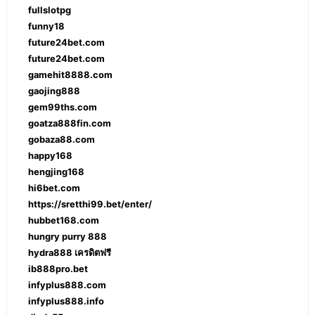
fullslotpg
funny18
future24bet.com
future24bet.com
gamehit8888.com
gaojing888
gem99ths.com
goatza888fin.com
gobaza88.com
happy168
hengjing168
hi6bet.com
https://sretthi99.bet/enter/
hubbet168.com
hungry purry 888
hydra888 เครดิตฟรี
ib888pro.bet
infyplus888.com
infyplus888.info