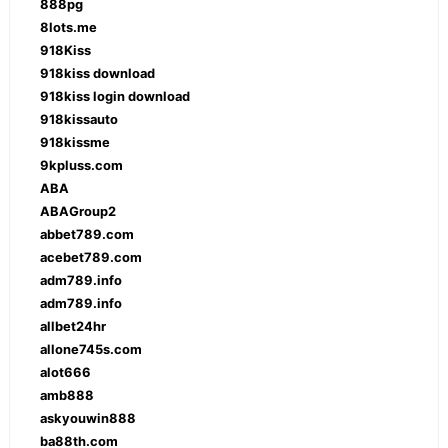
888pg
8lots.me
918Kiss
918kiss download
918kiss login download
918kissauto
918kissme
9kpluss.com
ABA
ABAGroup2
abbet789.com
acebet789.com
adm789.info
adm789.info
allbet24hr
allone745s.com
alot666
amb888
askyouwin888
ba88th.com