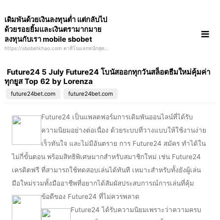
Skip
เดิมพันด้วยเงินลงทุนต่ำ แต่กลับไป
to
ด้วยรอยยิ้มและเงินตรามากมาย
content
ลงทุนกับเรา mobile sbobet
https://sbobetkhao.com คาสิโนแจกหนักสุดๆ
ไม่มีใครที่เข้ามาแล้วไม่ได้กลับไป สมัครวันนี้ลุ้น
รางวัลรถไฟฟ้ามูลค่ากว่า 2 ล้านบาท
Future24 5 July Future24 โบนัสออกทุกวันสล็อตธีมใหม่คุ้มค่า
ทุกยูส Top 62 by Lorenza
future24bet.com
future24bet.com
Future24 เป็นแพลตฟอร์มการเดิมพันออนไลน์ที่ได้รับ
ความนิยมอย่างต่อเนื่อง ด้วยระบบที่วางแบบให้ใช้งานง่าย
เร็วทันใจ และไม่มีอันตราย การ Future24 สมัคร ทำได้ใน
ไม่กี่ขั้นตอน พร้อมสิทธิพิเศษมากสำหรับสมาชิกใหม่ เช่น Future24
เครดิตฟรี ที่สามารถใช้ทดสอบเล่นได้ทันที เหมาะสำหรับทั้งยังผู้เล่น
มือใหม่รวมทั้งมืออาชีพที่อยากได้สัมผัสประสบการณ์การเล่นที่คุ้ม
ข้อดีของ Future24 ที่ไม่ควรพลาด
Future24 ได้รับความนิยมเพราะว่าความครบ