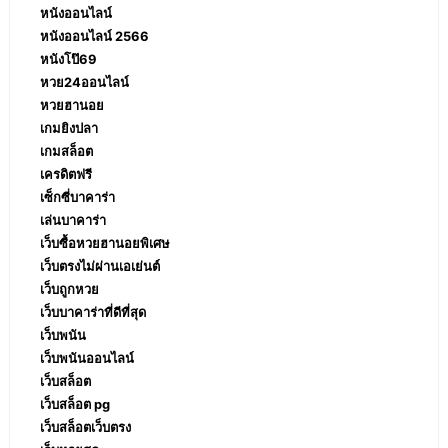
หนังออนไลน์
หนังออนไลน์ 2566
หนังโป๊69
หวย24ออนไลน์
หวยฮานอย
เกมยิงปลา
เกมสล็อต
เครดิตฟรี
เซ็กซี่บาคาร่า
เล่นบาคาร่า
เว็บซื้อหวยฮานอยพิเศษ
เว็บตรงไม่ผ่านเอเย่นต์
เว็บถูกหวย
เว็บบาคาร่าที่ดีที่สุด
เว็บพนัน
เว็บพนันออนไลน์
เว็บสล็อต
เว็บสล็อต pg
เว็บสล็อตเว็บตรง