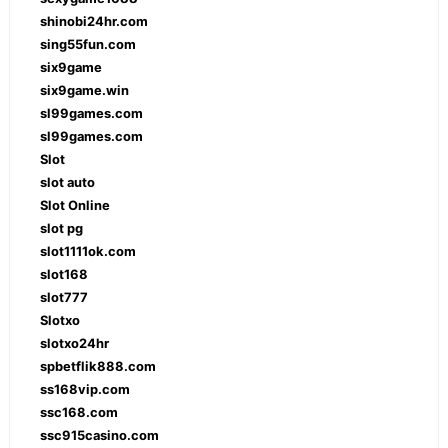
shinobi24hr.com
sing55fun.com
six9game
six9game.win
sl99games.com
sl99games.com
Slot
slot auto
Slot Online
slot pg
slot1111ok.com
slot168
slot777
Slotxo
slotxo24hr
spbetflik888.com
ss168vip.com
ssc168.com
ssc915casino.com