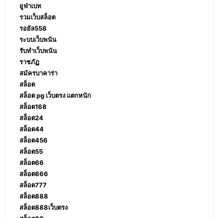
ยูฟ่าเบท
รวมเว็บสล็อต
รอยัล558
ระบบเว็บพนัน
รับทำเว็บพนัน
ราชภัฏ
สมัครบาคาร่า
สล็อต
สล็อต pg เว็บตรง แตกหนัก
สล็อต168
สล็อต24
สล็อต44
สล็อต456
สล็อต55
สล็อต66
สล็อต666
สล็อต777
สล็อต888
สล็อต888เว็บตรง