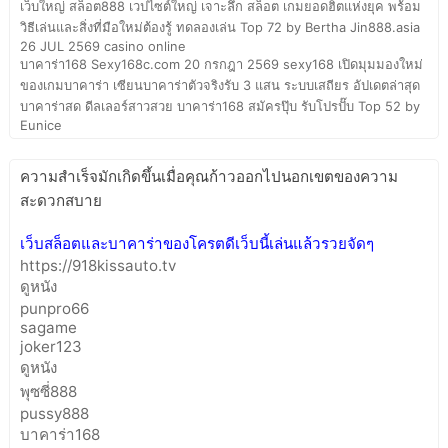
เว็บใหญ่ สล็อต888 เวปไซต์ใหญ่ เจาะลึก สล็อต เกมยอดฮิตแห่งยุค พร้อม
วิธีเล่นและสิ่งที่มือใหม่ต้องรู้ ทดลองเล่น Top 72 by Bertha Jin888.asia
26 JUL 2569 casino online
บาคาร่า168 Sexy168c.com 20 กรกฎา 2569 sexy168 เปิดมุมมองใหม่
ของเกมบาคาร่า เซียนบาคาร่าตัวจริงรับ 3 แสน ระบบเสถียร อัปเดตล่าสุด
บาคาร่าสด ดีลเลอร์สาวสวย บาคาร่า168 สมัครปุ๊บ รับโปรปั๊บ Top 52 by
Eunice
ความสำเร็จมักเกิดขึ้นเมื่อคุณก้าวออกไปนอกเขตของความ
สะดวกสบาย
เว็บสล็อตและบาคาร่าของโครตดีเว็บนี้เล่นแล้วรวยจัดๆ
https://918kissauto.tv
ดูหนัง
punpro66
sagame
joker123
ดูหนัง
พุซซี่888
pussy888
บาคาร่า168