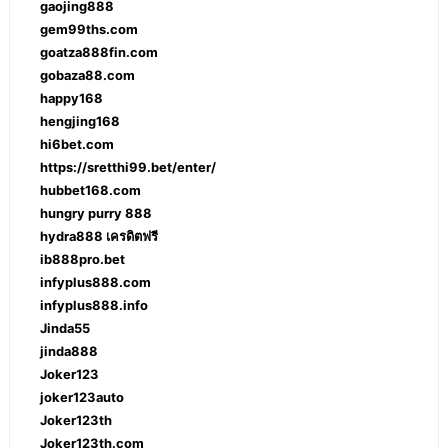
gaojing888
gem99ths.com
goatza888fin.com
gobaza88.com
happy168
hengjing168
hi6bet.com
https://sretthi99.bet/enter/
hubbet168.com
hungry purry 888
hydra888 เครดิตฟรี
ib888pro.bet
infyplus888.com
infyplus888.info
Jinda55
jinda888
Joker123
joker123auto
Joker123th
Joker123th.com