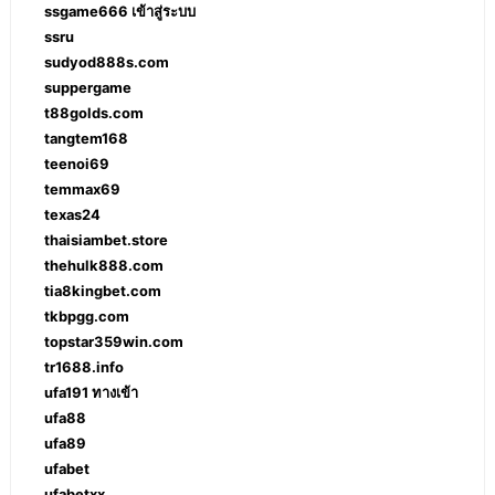
ssgame666 เข้าสู่ระบบ
ssru
sudyod888s.com
suppergame
t88golds.com
tangtem168
teenoi69
temmax69
texas24
thaisiambet.store
thehulk888.com
tia8kingbet.com
tkbpgg.com
topstar359win.com
tr1688.info
ufa191 ทางเข้า
ufa88
ufa89
ufabet
ufabetxx