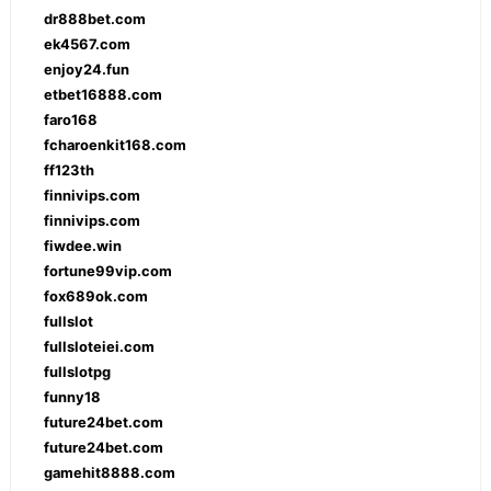
dr888bet.com
ek4567.com
enjoy24.fun
etbet16888.com
faro168
fcharoenkit168.com
ff123th
finnivips.com
finnivips.com
fiwdee.win
fortune99vip.com
fox689ok.com
fullslot
fullsloteiei.com
fullslotpg
funny18
future24bet.com
future24bet.com
gamehit8888.com