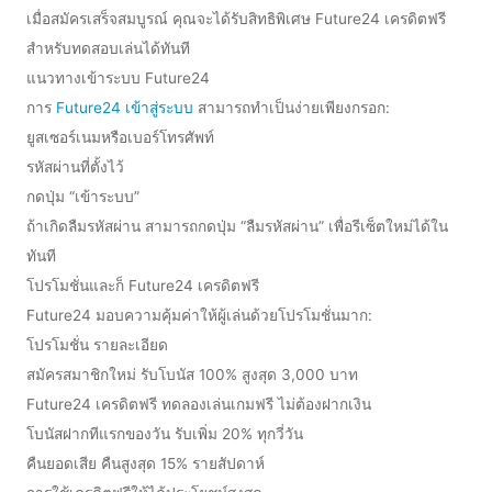
เมื่อสมัครเสร็จสมบูรณ์ คุณจะได้รับสิทธิพิเศษ Future24 เครดิตฟรี
สำหรับทดสอบเล่นได้ทันที
แนวทางเข้าระบบ Future24
การ
Future24 เข้าสู่ระบบ
สามารถทำเป็นง่ายเพียงกรอก:
ยูสเซอร์เนมหรือเบอร์โทรศัพท์
รหัสผ่านที่ตั้งไว้
กดปุ่ม “เข้าระบบ”
ถ้าเกิดลืมรหัสผ่าน สามารถกดปุ่ม “ลืมรหัสผ่าน” เพื่อรีเซ็ตใหม่ได้ใน
ทันที
โปรโมชั่นและก็ Future24 เครดิตฟรี
Future24 มอบความคุ้มค่าให้ผู้เล่นด้วยโปรโมชั่นมาก:
โปรโมชั่น รายละเอียด
สมัครสมาชิกใหม่ รับโบนัส 100% สูงสุด 3,000 บาท
Future24 เครดิตฟรี ทดลองเล่นเกมฟรี ไม่ต้องฝากเงิน
โบนัสฝากทีแรกของวัน รับเพิ่ม 20% ทุกวี่วัน
คืนยอดเสีย คืนสูงสุด 15% รายสัปดาห์