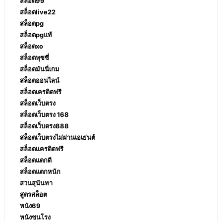
สล็อต99
สล็อตlive22
สล็อตpg
สล็อตpgแท้
สล็อตxo
สล็อตพุซซี่
สล็อตมันนี่เกม
สล็อตออนไลน์
สล็อตเครดิตฟรี
สล็อตเว็บตรง
สล็อตเว็บตรง 168
สล็อตเว็บตรง888
สล็อตเว็บตรงไม่ผ่านเอเย่นต์
สล็อตเเครดิตฟรี
สล็อตแตกดี
สล็อตแตกหนัก
สวนสุนันทา
สูตรสล็อต
หนัง69
หนังชนโรง