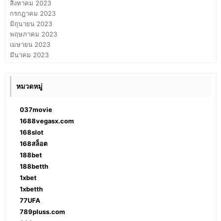
สิงหาคม 2023
กรกฎาคม 2023
มิถุนายน 2023
พฤษภาคม 2023
เมษายน 2023
มีนาคม 2023
หมวดหมู่
037movie
1688vegasx.com
168slot
168สล็อต
188bet
188betth
1xbet
1xbetth
77UFA
789pluss.com