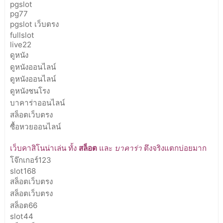
pgslot
pg77
pgslot เว็บตรง
fullslot
live22
ดูหนัง
ดูหนังออนไลน์
ดูหนังออนไลน์
ดูหนังชนโรง
บาคาร่าออนไลน์
สล็อตเว็บตรง
ซื้อหวยออนไลน์
เว็บคาสิโนน่าเล่น ทั้ง
สล็อต
และ
บาคาร่า
ตึงจริงแตกบ่อยมาก
โจ๊กเกอร์123
slot168
สล็อตเว็บตรง
สล็อตเว็บตรง
สล็อต66
slot44