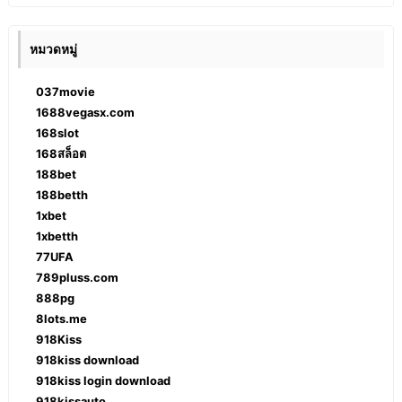
หมวดหมู่
037movie
1688vegasx.com
168slot
168สล็อต
188bet
188betth
1xbet
1xbetth
77UFA
789pluss.com
888pg
8lots.me
918Kiss
918kiss download
918kiss login download
918kissauto