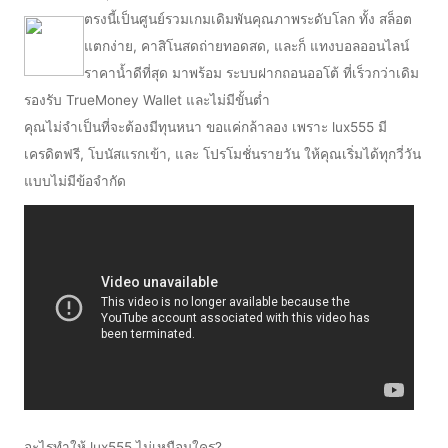
ตรงนี้เป็นศูนย์รวมเกมเดิมพันคุณภาพระดับโลก ทั้ง สล็อต
แตกง่าย, คาสิโนสดถ่ายทอดสด, และก็ แทงบอลออนไลน์
ราคาน้ำดีที่สุด มาพร้อม ระบบฝากถอนออโต้ ที่เร็วกว่าเดิม
รองรับ TrueMoney Wallet และไม่มีขั้นต่ำ
คุณไม่จำเป็นที่จะต้องมีทุนหนา ขอแค่กล้าลอง เพราะ lux555 มี
เครดิตฟรี, โบนัสแรกเข้า, และ โปรโมชั่นรายวัน ให้คุณเริ่มได้ทุกวี่วัน
แบบไม่มีข้อจำกัด
อะไรทำให้ lux555 ไม่เหมือนใคร?