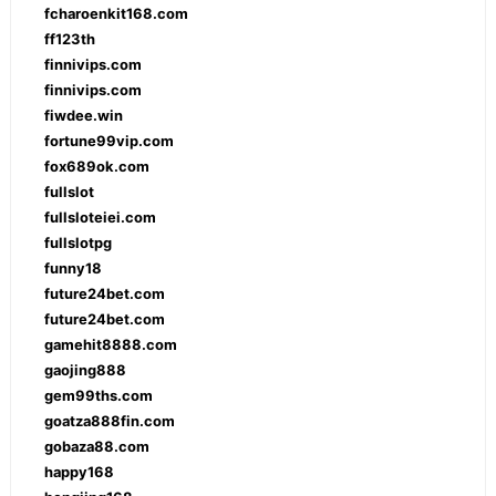
fcharoenkit168.com
ff123th
finnivips.com
finnivips.com
fiwdee.win
fortune99vip.com
fox689ok.com
fullslot
fullsloteiei.com
fullslotpg
funny18
future24bet.com
future24bet.com
gamehit8888.com
gaojing888
gem99ths.com
goatza888fin.com
gobaza88.com
happy168