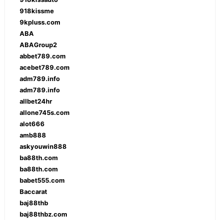
918kissme
9kpluss.com
ABA
ABAGroup2
abbet789.com
acebet789.com
adm789.info
adm789.info
allbet24hr
allone745s.com
alot666
amb888
askyouwin888
ba88th.com
ba88th.com
babet555.com
Baccarat
baj88thb
baj88thbz.com