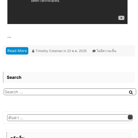
…
Read More
Timothy Coleman
in
22 พ.ค. 2025
ไม่มีความเห็น
Search