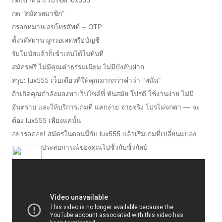
กดเข้าหน้าเว็บไซต์ lux555
กด “สมัครสมาชิก”
กรอกหมายเลขโทรศัพท์ + OTP
ตั้งรหัสผ่าน ผูกวอเลทหรือบัญชี
รับโบนัสแล้วก็เข้าเล่นได้ในทันที
สมัครฟรี ไม่มีคุณค่าธรรมเนียม ไม่มีบังคับฝาก
สรุป: lux555 เว็บเดียวที่ให้คุณมากกว่าคำว่า “พนัน”
ถ้าเกิดคุณกำลังมองหาเว็บไซต์ที่ ทันสมัย โปรดี ใช้งานง่าย ไม่มี
อันตราย และให้บริการเกมที่ แตกง่าย จ่ายจริง โปรไม่จกตา — จะ
ต้อง lux555 เพียงแค่นั้น
อย่ารอคอย! สมัครในตอนนี้กับ lux555 แล้วเริ่มเกมที่เปลี่ยนแปลง
ประสบการณ์ของคุณไปชั่วกับชั่วกัลป์