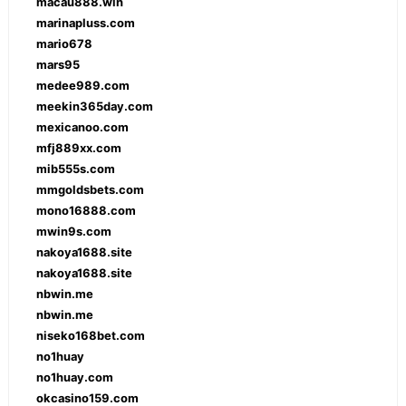
macau888.win
marinapluss.com
mario678
mars95
medee989.com
meekin365day.com
mexicanoo.com
mfj889xx.com
mib555s.com
mmgoldsbets.com
mono16888.com
mwin9s.com
nakoya1688.site
nakoya1688.site
nbwin.me
nbwin.me
niseko168bet.com
no1huay
no1huay.com
okcasino159.com