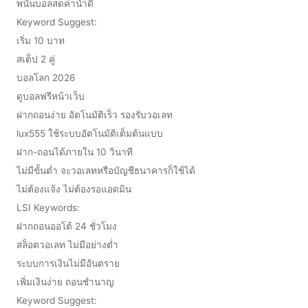
พนันบอลสดค่าน้ำดี
Keyword Suggest:
เริ่ม 10 บาท
สเต็ป 2 คู่
บอลโลก 2026
ดูบอลฟรีหน้าเว็บ
ฝากถอนง่าย อัตโนมัติเร็ว รองรับวอเลท
lux555 ใช้ระบบอัตโนมัติเต็มต้นแบบ
ฝาก-ถอนได้ภายใน 10 วินาที
ไม่มีขั้นต่ำ จะวอเลทหรือบัญชีธนาคารก็ใช้ได้
ไม่ต้องแจ้ง ไม่ต้องรอแอดมิน
LSI Keywords:
ฝากถอนออโต้ 24 ชั่วโมง
สล็อตวอเลท ไม่มีอย่างต่ำ
ระบบการเงินไม่มีอันตราย
เพิ่มเงินง่าย ถอนชำนาญ
Keyword Suggest: