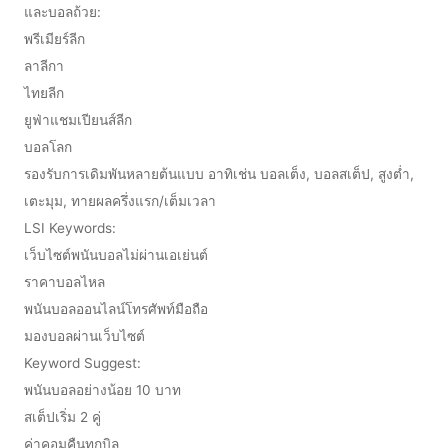
และบอลถ้วย:
พรีเมียร์ลีก
ลาลีกา
ไทยลีก
ยูฟ่าแชมเปียนส์ลีก
บอลโลก
รองรับการเดิมพันหลายต้นแบบ อาทิเช่น บอลเต็ง, บอลสเต็ป, สูงต่ำ,
เตะมุม, ทายผลครึ่งแรก/เต็มเวลา
LSI Keywords:
เว็บไซต์พนันบอลไม่ผ่านเอเย่นต์
ราคาบอลไหล
พนันบอลออนไลน์โทรศัพท์มือถือ
มองบอลผ่านเว็บไซต์
Keyword Suggest:
พนันบอลอย่างน้อย 10 บาท
สเต็ปเริ่ม 2 คู่
ค่าคอมคืนทุกบิล