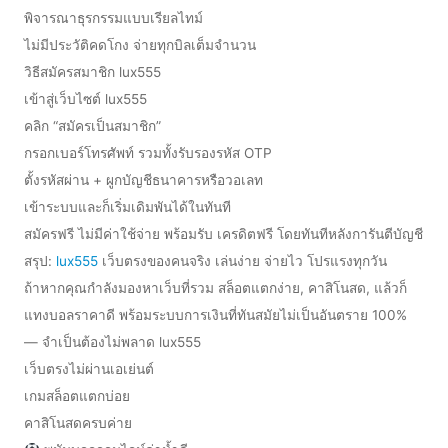
พิจารณาธุรกรรมแบบเรียลไทม์
ไม่มีประวัติคดโกง จ่ายทุกบิลเต็มจำนวน
วิธีสมัครสมาชิก lux555
เข้าสู่เว็บไซต์ lux555
คลิก “สมัครเป็นสมาชิก”
กรอกเบอร์โทรศัพท์ รวมทั้งรับรองรหัส OTP
ตั้งรหัสผ่าน + ผูกบัญชีธนาคารหรือวอเลท
เข้าระบบและก็เริ่มเดิมพันได้ในทันที
สมัครฟรี ไม่มีค่าใช้จ่าย พร้อมรับ เครดิตฟรี โดยทันทีหลังการันตีบัญชี
สรุป:
lux555
เว็บตรงของคนจริง เล่นง่าย จ่ายไว โปรแรงทุกวัน
ถ้าหากคุณกำลังมองหาเว็บที่รวม สล็อตแตกง่าย, คาสิโนสด, แล้วก็
แทงบอลราคาดี พร้อมระบบการเงินที่ทันสมัยไม่เป็นอันตราย 100%
— จำเป็นต้องไม่พลาด lux555
เว็บตรงไม่ผ่านเอเย่นต์
เกมสล็อตแตกบ่อย
คาสิโนสดครบค่าย