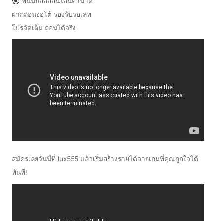
พนันบอลออนไลน์ค่าน้ำดี
ฝากถอนออโต้ รองรับวอเลท
โปรจัดเต็ม ถอนได้จริง
สมัครเลยวันนี้ที่ lux555 แล้วเริ่มสร้างรายได้จากเกมที่คุณถูกใจได้
ทันที!