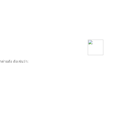
่ายดัง ดังเช่นว่า: