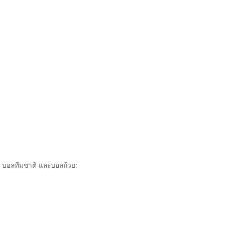
ล็ก บอลทีมชาติ และบอลถ้วย: