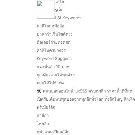
ไฮโล
รูเล็ต
LSI Keywords:
คาสิโนสดมือถือ
บาคาร่าเว็บไซต์ตรง
ดีลเลอร์ถ่ายทอดสด
คาสิโนครบวงจร
Keyword Suggest:
แทงขั้นต่ำ 10 บาท
ยูสเดียวเล่นได้ทุกค่าย
ถอนได้ไม่จำกัด
พนันบอลออนไลน์ lux555 ครบทุกลีก ราคาน้ำดีที่สุด
เปิดรับเดิมพันฟุตบอลจากทุกลีกทั่วโลก ทั้งลีกใหญ่ ลีกเ
พรีเมียร์ลีก
ลาลีกา
ไทยลีก
ยูฟ่าแชมเปียนส์ลีก