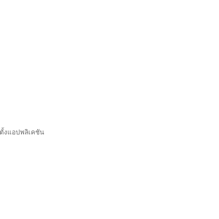
ตั้งแอปพลิเคชัน