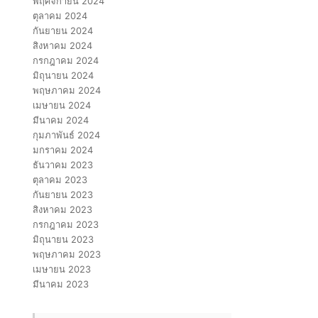
พฤศจิกายน 2024
ตุลาคม 2024
กันยายน 2024
สิงหาคม 2024
กรกฎาคม 2024
มิถุนายน 2024
พฤษภาคม 2024
เมษายน 2024
มีนาคม 2024
กุมภาพันธ์ 2024
มกราคม 2024
ธันวาคม 2023
ตุลาคม 2023
กันยายน 2023
สิงหาคม 2023
กรกฎาคม 2023
มิถุนายน 2023
พฤษภาคม 2023
เมษายน 2023
มีนาคม 2023