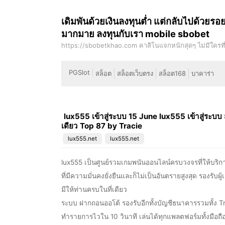
Skip
เดิมพันด้วยเงินลงทุนต่ำ แต่กลับไปด้วยรอ
to
มากมาย ลงทุนกับเรา mobile sbobet
content
https://sbobetkhao.com คาสิโนแจกหนักสุดๆ ไม่มีใครที่เ
วันนี้ลุ้นรางวัลรถไฟฟ้ามูลค่ากว่า 2 ล้านบาท
PGSlot
สล็อต
สล็อตเว็บตรง
สล็อต168
บาคาร่า
lux555 เข้าสู่ระบบ 15 June lux555 เข้าสู่ระบ
เดียว Top 87 by Tracie
lux555.net
lux555.net
lux555 เป็นศูนย์รวมเกมพนันออนไลน์ครบวงจรที่ให้บริก
ที่มีความมั่นคงยั่งยืนและก็ไม่เป็นอันตรายสูงสุด รองรับผู
มีให้ท่านครบในที่เดียว
ระบบ ฝากถอนออโต้ รองรับอีกทั้งบัญชีธนาคารรวมทั้ง Tr
ทำรายการไวใน 10 วินาที เล่นได้ทุกแพลตฟอร์มทั้งมือถื