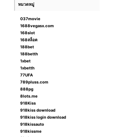
หมวดหมู่
037movie
1688vegasx.com
168slot
168สล็อต
188bet
188betth
1xbet
1xbetth
77UFA
789pluss.com
888pg
8lots.me
918Kiss
918kiss download
918kiss login download
918kissauto
918kissme