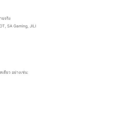
่ายจริง
LOT, SA Gaming, JILI
เดียว อย่างเช่น: