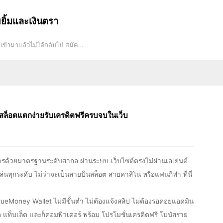
ยยิ้มและเงินตรา
ข้ามาแล้วไม่ได้กลับไป สมัคร
บ สล็อตแตกง่ายรับเครดิตฟรีครบจบในเว็บ
ารด้วยมาตรฐานระดับสากล ผ่านระบบ เว็บไซต์ตรงไม่ผ่านเอเย่นต์
้เล่นทุกระดับ ไม่ว่าจะเป็นสายปั่นสล็อต สายคาสิโน หรือแฟนกีฬา ที่นี่
ueMoney Wallet ไม่มีขั้นต่ำ ไม่ต้องแจ้งสลิป ไม่ต้องรอคอยแอดมิน
อ แท็บเล็ต และก็คอมพิวเตอร์ พร้อม โปรโมชั่นเครดิตฟรี โบนัสราย