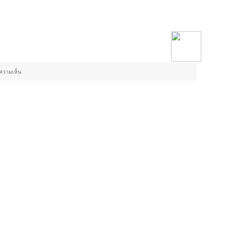
ีความเห็น