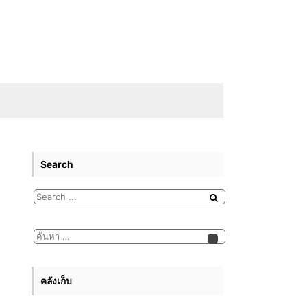
Search
คลังเก็บ