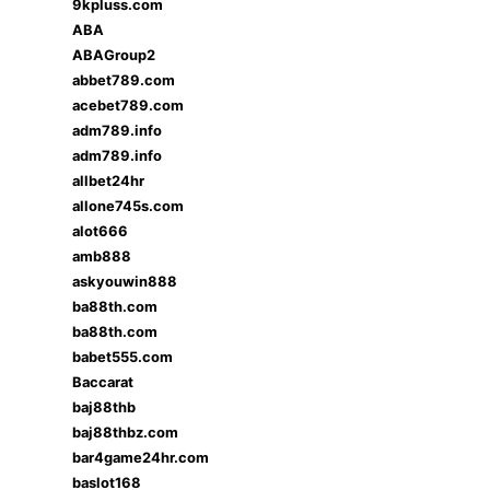
9kpluss.com
ABA
ABAGroup2
abbet789.com
acebet789.com
adm789.info
adm789.info
allbet24hr
allone745s.com
alot666
amb888
askyouwin888
ba88th.com
ba88th.com
babet555.com
Baccarat
baj88thb
baj88thbz.com
bar4game24hr.com
baslot168