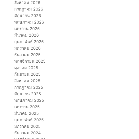
สิงหาคม 2026
กรกฎาคม 2026
มิถุนายน 2026
พฤษภาคม 2026
เมษายน 2026
มีนาคม 2026
กุมภาพันธ์ 2026
มกราคม 2026
ธันวาคม 2025
พฤศจิกายน 2025
ตุลาคม 2025
กันยายน 2025
สิงหาคม 2025
กรกฎาคม 2025
มิถุนายน 2025
พฤษภาคม 2025
เมษายน 2025
มีนาคม 2025
กุมภาพันธ์ 2025
มกราคม 2025
ธันวาคม 2024