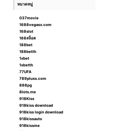
หมวดหมู่
037movie
1688vegasx.com
168slot
168สล็อต
188bet
188betth
1xbet
1xbetth
77UFA
789pluss.com
888pg
8lots.me
918Kiss
918kiss download
918kiss login download
918kissauto
918kissme