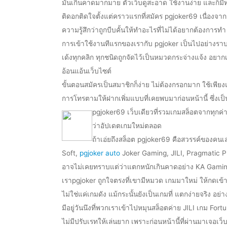
มันเกินคาดมากมาย ตัวเว็บดูสะอาด ใช้งานง่าย และก็มีทุก
ติดอกติดใจตั้งแต่คราวแรกที่สมัคร pgjoker69 เนื่องจาก
ความรู้สึกว่าถูกบีบคั้นให้ทำอะไรที่ไม่ได้อยากต้องการทำ
การเข้าใช้งานทีแรกของเรากับ pgjoker เป็นไปอย่างรา
เด้งทุกคลิก ทุกชนิดถูกจัดไว้เป็นหมวดกระจ่างแจ้ง อยา
อ้อนแอ้นเว็บไซต์
ขั้นตอนสมัครเป็นสมาชิกก็ง่าย ไม่ต้องกรอกมาก ใช้เพีย
การโทรตามให้ฝากเพิ่มแบบที่เคยพบมาก่อนหน้านี้ ซึ่งเป็นส
pgjoker69 เว็บเดียวที่รวมเกมสล็อตจากทุกค่าย
ว่าอัปเดตเกมใหม่ตลอด
ถ้าเอ่ยถึงสล็อต pgjoker69 คือสวรรค์ของคนเล
Soft,
pgjoker auto
Joker Gaming, JILI, Pragmatic P
อาจไม่เคยทราบแต่ว่าแตกหนักเกินคาดอย่าง KA Gami
เราpgjoker ถูกใจตรงที่เขามีหมวด เกมมาใหม่ ให้กดเข้าไ
ไม่ใช่แค่เกมดัง แม้กระนั้นยังเป็นเกมที่ แตกง่ายจริง อย่าง
มีอยู่วันนึงที่พวกเราเข้าไปหมุนสล็อตค่าย JILI เกม F
ไม่มีปรับเรทให้เล่นยาก เพราะก่อนหน้านี้ที่ผ่านมาเจอเว็บ