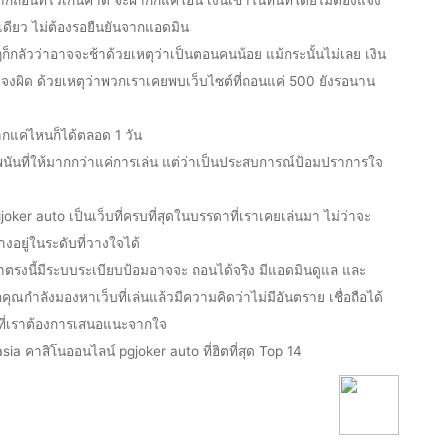
กถอนที่ไวเกินคาด จะฝากก็แค่โอน เงินเข้าในทันทีโดยไม่ต้องแจ้ง
เดียว ไม่ต้องรอยืนยันจากแอดมิน
กลัวว่าอาจจะช้าด้วยเหตุว่าเป็นตอนคนน้อย แม้กระนั้นไม่เลย เงิน
ี้แจงผิด ด้วยเหตุว่าพวกเราเคยพบเว็บไซต์ที่ถอนแค่ 500 ยังรอนาน
มากแค่ไหนก็ได้ตลอด 1 วัน
นันที่ให้มากกว่าแค่การเล่น แต่ว่าเป็นประสบการณ์ป้อมปราการใจ
oker auto เป็นเว็บที่ครบที่สุดในบรรดาที่เราเคยเล่นมา ไม่ว่าจะ
งอยู่ในระดับที่วางใจได้
าะว่าตรงนี้มีระบบระเบียบป้อมอาจจะ ถอนได้จริง มีแอดมินดูแล และ
ุณกำลังมองหาเว็บที่เล่นแล้วมีความคิดว่าไม่มีอันตราย เชื่อถือได้
บที่เราต้องการเสนอแนะจากใจ
ia คาสิโนออนไลน์ pgjoker auto ที่ฮิตที่สุด Top 14