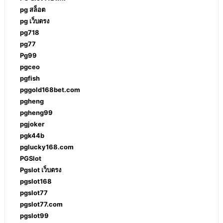
pg สล็อต
pg เว็บตรง
pg718
pg77
Pg99
pgceo
pgfish
pggold168bet.com
pgheng
pgheng99
pgjoker
pgk44b
pglucky168.com
PGSlot
Pgslot เว็บตรง
pgslot168
pgslot77
pgslot77.com
pgslot99