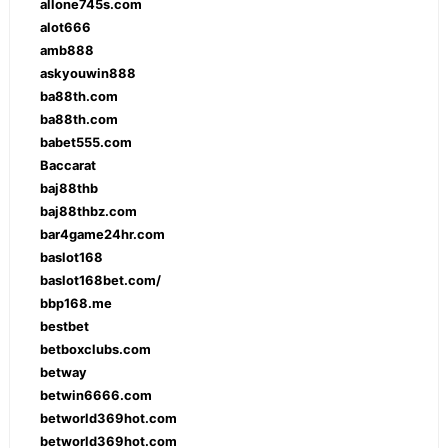
allone745s.com
alot666
amb888
askyouwin888
ba88th.com
ba88th.com
babet555.com
Baccarat
baj88thb
baj88thbz.com
bar4game24hr.com
baslot168
baslot168bet.com/
bbp168.me
bestbet
betboxclubs.com
betway
betwin6666.com
betworld369hot.com
betworld369hot.com