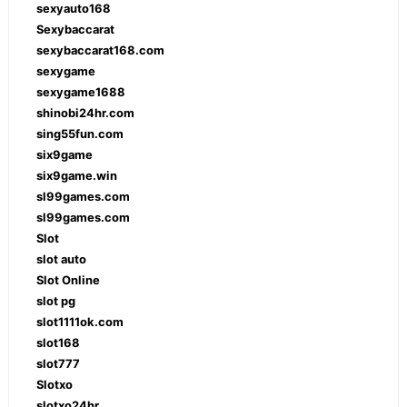
sexyauto168
Sexybaccarat
sexybaccarat168.com
sexygame
sexygame1688
shinobi24hr.com
sing55fun.com
six9game
six9game.win
sl99games.com
sl99games.com
Slot
slot auto
Slot Online
slot pg
slot1111ok.com
slot168
slot777
Slotxo
slotxo24hr