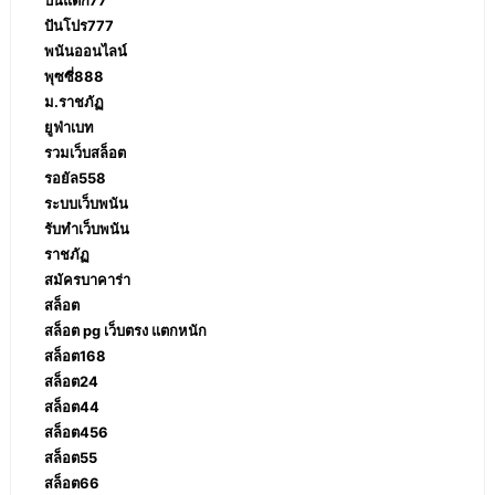
ปันโปร777
พนันออนไลน์
พุซซี่888
ม.ราชภัฏ
ยูฟ่าเบท
รวมเว็บสล็อต
รอยัล558
ระบบเว็บพนัน
รับทำเว็บพนัน
ราชภัฏ
สมัครบาคาร่า
สล็อต
สล็อต pg เว็บตรง แตกหนัก
สล็อต168
สล็อต24
สล็อต44
สล็อต456
สล็อต55
สล็อต66