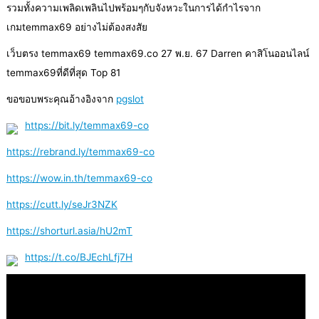
รวมทั้งความเพลิดเพลินไปพร้อมๆกับจังหวะในการได้กำไรจาก
เกมtemmax69 อย่างไม่ต้องสงสัย
เว็บตรง temmax69 temmax69.co 27 พ.ย. 67 Darren คาสิโนออนไลน์
temmax69ที่ดีที่สุด Top 81
ขอขอบพระคุณอ้างอิงจาก
pgslot
https://bit.ly/temmax69-co
https://rebrand.ly/temmax69-co
https://wow.in.th/temmax69-co
https://cutt.ly/seJr3NZK
https://shorturl.asia/hU2mT
https://t.co/BJEchLfj7H