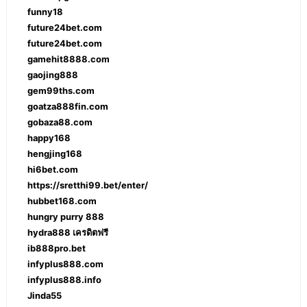
funny18
future24bet.com
future24bet.com
gamehit8888.com
gaojing888
gem99ths.com
goatza888fin.com
gobaza88.com
happy168
hengjing168
hi6bet.com
https://sretthi99.bet/enter/
hubbet168.com
hungry purry 888
hydra888 เครดิตฟรี
ib888pro.bet
infyplus888.com
infyplus888.info
Jinda55