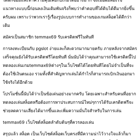
แนวทางแบบนี้ก่อนลงเงินเดิมพันจริงก็พบว่าคำตอบที่ได้ดิบได้ดีมากยิ่งขึ้น
ครับผม เพราะว่าพวกเรารู้เรื่องรูปแบบการทำงานของเกมสล็อตได้ดีกว่า
เดิม
สมัครเป็นสมาชิก temmax69 รับเครดิตฟรีในทันที
การลงทะเบียนกับ pgslot ง่ายและก็สะดวกมากมายครับ ภายหลังจากสมัคร
เสร็จคุณยังได้รับเครดิตฟรีโดยทันที นั่นนับได้ว่าคุณสามารถใช้เครดิตนี้ไป
ทดลองเล่นเกมtemmax69ต่างๆในเว็บไซต์ได้โดยทันทีโดยไม่จำเป็นที่จะ
ต้องใช้เงินตนเอง รวมทั้งที่สำคัญหากเล่นได้กำไรก็สามารถเบิกเงินออกมา
ใช้จริงได้อีกด้วย
โปรโมชั่นนี้นับได้ว่าเป็นข้อเด่นอย่างมากครับ โดยเฉพาะสำหรับคนที่อยาก
ทดลองเล่นสล็อตหรือต้องการหาประสบการณ์ใหม่ๆการได้รับเครดิตฟรีจะ
ช่วยลดความเสี่ยงได้มากขึ้นและเพิ่มความมั่นใจสำหรับในการเล่น
temmax69 เว็บไซต์สล็อตลำดับต้นๆที่ควรลองเล่น
สรุปแล้ว สล็อต เป็นเว็บไซต์สล็อตเว็บตรงที่มีความน่าไว้วางใจแล้วก็มา