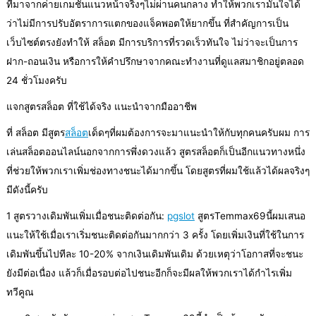
ที่มาจากค่ายเกมชั้นแนวหน้าจริงๆไม่ผ่านคนกลาง ทำให้พวกเรามั่นใจได้
ว่าไม่มีการปรับอัตราการแตกของแจ็คพอตให้ยากขึ้น ที่สำคัญการเป็น
เว็บไซต์ตรงยังทำให้ สล็อต มีการบริการที่รวดเร็วทันใจ ไม่ว่าจะเป็นการ
ฝาก-ถอนเงิน หรือการให้คำปรึกษาจากคณะทำงานที่ดูแลสมาชิกอยู่ตลอด
24 ชั่วโมงครับ
แจกสูตรสล็อต ที่ใช้ได้จริง แนะนำจากมืออาชีพ
ที่ สล็อต มีสูตร
สล็อต
เด็ดๆที่ผมต้องการจะมาแนะนำให้กับทุกคนครับผม การ
เล่นสล็อตออนไลน์นอกจากการพึ่งดวงแล้ว สูตรสล็อตก็เป็นอีกแนวทางหนึ่ง
ที่ช่วยให้พวกเราเพิ่มช่องทางชนะได้มากขึ้น โดยสูตรที่ผมใช้แล้วได้ผลจริงๆ
มีดังนี้ครับ
1 สูตรวางเดิมพันเพิ่มเมื่อชนะติดต่อกัน:
pgslot
สูตรTemmax69นี้ผมเสนอ
แนะให้ใช้เมื่อเราเริ่มชนะติดต่อกันมากกว่า 3 ครั้ง โดยเพิ่มเงินที่ใช้ในการ
เดิมพันขึ้นไปทีละ 10-20% จากเงินเดิมพันเดิม ด้วยเหตุว่าโอกาสที่จะชนะ
ยังมีต่อเนื่อง แล้วก็เมื่อรอบต่อไปชนะอีกก็จะมีผลให้พวกเราได้กำไรเพิ่ม
ทวีคูณ