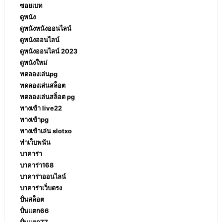
ซอยเบท
ดูหนัง
ดูหนังหนังออนไลน์
ดูหนังออนไลน์
ดูหนังออนไลน์ 2023
ดูหนังใหม่
ทดลองเล่นpg
ทดลองเล่นสล็อต
ทดลองเล่นสล็อต pg
ทางเข้า live22
ทางเข้าpg
ทางเข้าเล่น slotxo
ทำเว็บพนัน
บาคาร่า
บาคาร่า168
บาคาร่าออนไลน์
บาคาร่าเว็บตรง
ปั่นสล็อต
ปั่นแตก66
ปั่นแตก77