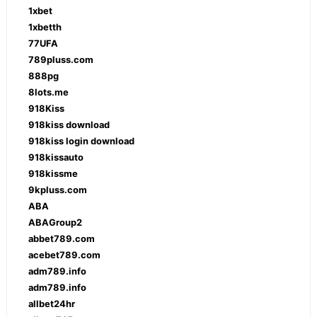
1xbet
1xbetth
77UFA
789pluss.com
888pg
8lots.me
918Kiss
918kiss download
918kiss login download
918kissauto
918kissme
9kpluss.com
ABA
ABAGroup2
abbet789.com
acebet789.com
adm789.info
adm789.info
allbet24hr