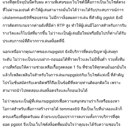
แรงที่สุดปัจจุบันนี้ครับผม ความพิเศษของเว็บไซต์นี้คือการเป็นเว็บไซต์ตรง
ที่ไม่ผ่านเอเย่นต์ ทำให้ผู้เล่นสามารถมั่นใจได้ว่าจะได้รับประสบการณ์การ
เล่นtemmax69ที่ชอบธรรม ไม่มีการล็อคผลการเล่น ที่สำคัญ pgslot ยังมี
การคัดสรรเกมจากค่ายดังที่มีค่า RTP สูง ทำให้ผู้เล่นมีโอกาสสำหรับการรับ
รางวัลและก็โบนัสที่มากขึ้น ไม่ว่าจะเป็นผู้เล่นมือใหม่หรือมือโปรก็ต่างได้รับ
ประสบการณ์ที่ดีจากการเล่นสล็อตที่นี่
นอกเหนือจากคุณภาพของเกมpgslot ยังมีบริการที่ตอบปัญหาผู้เล่นทุก
ระดับ ไม่ว่าจะเป็นระบบฝาก-ถอนออโต้ที่รวดเร็วและไม่มีขั้นต่ำ รวมทั้งทีม
งานที่พร้อมให้ความช่วยเหลือเกื้อกูลตลอด 1 วัน ที่ช่วยให้ทุกคนมั่นอกมั่นใจ
แล้วก็เพลิดเพลินใจสำหรับในการเล่นเกมpgslotกับเว็บไซต์แห่งนี้ ที่สำคัญ
โปรโมชั่นสมัครรับเครดิตฟรีก็ถือเป็นข้อดีที่หลายท่านติดอกติดใจ เพราะ
สามารถนำไปทดสอบเล่นสล็อตจริงและก็ถอนเงินได้
ไม่ว่าคุณจะเป็นผู้ที่เล่นเกมpgslotเพื่อความสนุกสนานร่าเริงหรือมองหา
โอกาสสำหรับเพื่อการสร้างรายได้ temmax69 ถือเป็นเว็บที่น่าลองแล้วก็
ครบเครื่องที่สุดครับผม ด้วยระบบป้อมปราการคงรวมทั้งการบริการที่สุด
ยอด pgslot จึงเป็นเว็บไซต์สล็อตที่ผมมั่นใจว่าคุณจะได้รับความชอบใจ