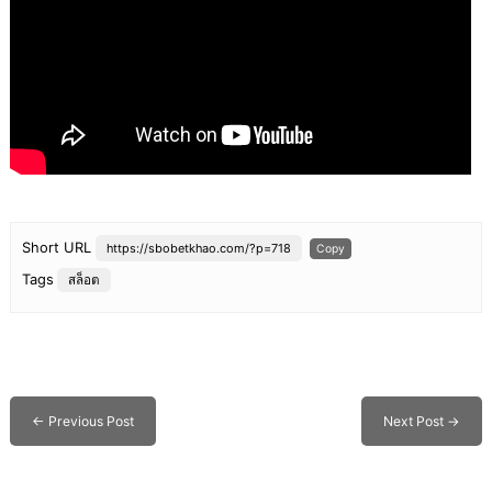
Short URL
https://sbobetkhao.com/?p=718
Copy
Tags
สล็อต
←
Previous Post
Next Post
→