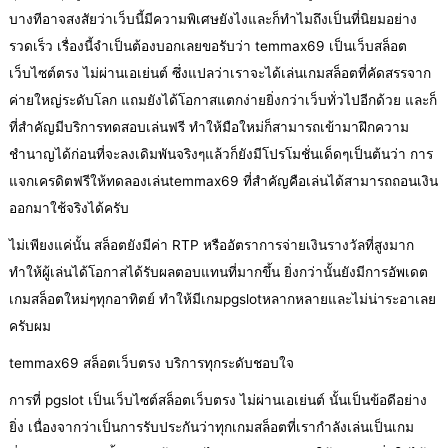
บางทีอาจสงสัยว่าเว็บนี้มีความพิเศษยังไงและก็ทำไมถึงเป็นที่นิยมอย่าง
รวดเร็ว เรื่องนี้จำเป็นต้องบอกเลยขอรับว่า temmax69 เป็นเว็บสล็อต
เว็บไซต์ตรง ไม่ผ่านเอเย่นต์ ซึ่งแปลว่าเราจะได้เล่นเกมสล็อตที่คัดสรรจาก
ค่ายใหญ่ระดับโลก แถมยังได้โอกาสแตกง่ายยิ่งกว่าเว็บทั่วไปอีกด้วย และก็
ที่สำคัญมีบริการทดสอบเล่นฟรี ทำให้มือใหม่ก็สามารถเข้ามาฝึกความ
ชำนาญได้ก่อนที่จะลงเดิมพันจริงๆแล้วก็ยังมีโปรโมชั่นเด็ดๆเป็นต้นว่า การ
แจกเครดิตฟรีให้ทดลองเล่นtemmax69 ที่สำคัญคือเล่นได้สามารถถอนเงิน
ออกมาใช้จริงได้ครับ
ไม่เพียงแค่นั้น สล็อตยังมีค่า RTP หรืออัตราการจ่ายเงินรางวัลที่สูงมาก
ทำให้ผู้เล่นได้โอกาสได้รับผลตอบแทนที่มากขึ้น ยิ่งกว่านั้นยังมีการอัพเดต
เกมสล็อตใหม่ๆทุกอาทิตย์ ทำให้มีเกมpgslotหลากหลายและไม่น่าระอาเลย
ครับผม
temmax69 สล็อตเว็บตรง บริการทุกระดับชอบใจ
การที่ pgslot เป็นเว็บไซต์สล็อตเว็บตรง ไม่ผ่านเอเย่นต์ นั้นเป็นข้อดีอย่าง
ยิ่ง เนื่องจากว่าเป็นการรับประกันว่าทุกเกมสล็อตที่เรากำลังเล่นเป็นเกม