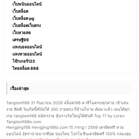
เว็บพนันออนไลน์
เว็บสล็อต
เว็บสล็อต pg
เว็บสล็อตเว็บตรง
เว็บหวยสด
เศรษฐี99
แทงบอลออนไลน์
แทงหวยออนไลน์
โจ๊กเกอร์123
ไทยสล็อต 888
เรื่องล่าสุด
Tangtem168 31 กันยายน 2026 สล็อต168 คาสิโนครบทุกค่าย เข้าเล่น
ง่าย ฟีลดี วันเกิดนี้พี่จัดให้ 300 จ่ายตรง กี่ล้านก็จ่าย คัดมาแล้ว เล่นได้ทุก
เกม tangtem168 สมัครง่าย ลุ้นรางวัลใหญ่ได้ทันที Top 17 by Loren
Tangtem168e.com
Hengjing168 Hengjing168d.com 15 กรกฎา 2569 เครดิตฟรี หวย
ออนไลน์ อัตราจ่ายมากที่สุด ของไทย โปรโมชั่นเครดิตฟรี 100% กล่องสุ่ม