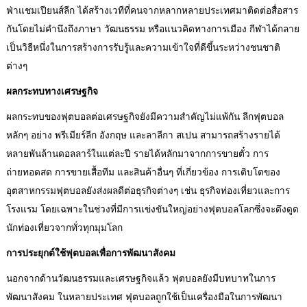
ฟ่าแชมเปียนส์ลีก ได้สร้างเวทีที่คนจากหลากหลายประเทศมาติดต่อสื่อสาร
กันโดยไม่คำนึงถึงภาษา วัฒนธรรม หรือแนวคิดทางการเมือง กีฬาได้กลาย
เป็นวิธีหนึ่งในการสร้างการรับรู้และความเข้าใจที่ดีขึ้นระหว่างชนชาติ
ต่างๆ
ผลกระทบทางเศรษฐกิจ
ผลกระทบของฟุตบอลต่อเศรษฐกิจยังมีความสำคัญไม่แพ้กัน ลีกฟุตบอล
หลักๆ อย่าง พรีเมียร์ลีก อังกฤษ และลาลีกา สเปน สามารถสร้างรายได้
หลายพันล้านดอลลาร์ในแต่ละปี รายได้หลักมาจากการขายตั๋ว การ
ถ่ายทอดสด การขายเสื้อทีม และสินค้าอื่นๆ ที่เกี่ยวข้อง การเติบโตของ
อุตสาหกรรมฟุตบอลยังส่งผลดีต่อธุรกิจต่างๆ เช่น ธุรกิจท่องเที่ยวและการ
โรงแรม โดยเฉพาะในช่วงที่มีการแข่งขันใหญ่อย่างฟุตบอลโลกซึ่งจะดึงดูด
นักท่องเที่ยวจากทั่วทุกมุมโลก
การประยุกต์ใช้ฟุตบอลเพื่อการพัฒนาสังคม
นอกจากด้านวัฒนธรรมและเศรษฐกิจแล้ว ฟุตบอลยังมีบทบาทในการ
พัฒนาสังคม ในหลายประเทศ ฟุตบอลถูกใช้เป็นเครื่องมือในการพัฒนา