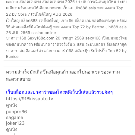
casino สล็อตเว็บตรง สล็อตเว็บตรง 2026 ประสบการณ์เล่นยุคใหม่ ระบบ
เสถียร พร้อมเกมให้เลือกมากมาย เว็บแม่ Jin888.asia ทดลองเล่น Top
22 by Cora 7 เวปไซต์ใหญ่ AUG 2026
เว็บใหญ่ สล็อต888 เวปไซต์ใหญ่ เจาะลึก สล็อต เกมยอดฮิตแห่งยุค พร้อม
วิธีเล่นและสิ่งที่มือใหม่ต้องรู้ ทดลองเล่น Top 72 by Bertha Jin888.asia
26 JUL 2569 casino online
บาคาร่า168 Sexy168c.com 20 กรกฎา 2569 sexy168 เปิดมุมมองใหม่
ของเกมบาคาร่า เซียนบาคาร่าตัวจริงรับ 3 แสน ระบบเสถียร อัปเดตล่าสุด
บาคาร่าสด ดีลเลอร์สาวสวย บาคาร่า168 สมัครปุ๊บ รับโปรปั๊บ Top 52 by
Eunice
ความสำเร็จมักเกิดขึ้นเมื่อคุณก้าวออกไปนอกเขตของความ
สะดวกสบาย
เว็บสล็อตและบาคาร่าของโครตดีเว็บนี้เล่นแล้วรวยจัดๆ
https://918kissauto.tv
ดูหนัง
punpro66
sagame
joker123
ดูหนัง