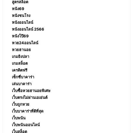
สูตรสล็อต
หนัง69
หนังชนโรง
หนังออนไลน์
หนังออนไลน์ 2566
หนังโป๊69
หวย24ออนไลน์
หวยฮานอย
เกมยิงปลา
เกมสล็อต
เครดิตฟรี
เซ็กซี่บาคาร่า
เล่นบาคาร่า
เว็บซื้อหวยฮานอยพิเศษ
เว็บตรงไม่ผ่านเอเย่นต์
เว็บถูกหวย
เว็บบาคาร่าที่ดีที่สุด
เว็บพนัน
เว็บพนันออนไลน์
เว็บสล็อต