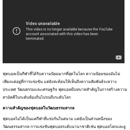
ฟุตบอลเป็นกีฬาที่ได้รับความนิยมมากที่สุดในโลก ความนิยมของมันไม่
เพียงแต่อยู่ที่การแข่งขัน แต่ยังสะท้อนให้เห็นถึงความสัมพันธ์ระหว่าง
ประเทศ วัฒนธรรมและเศรษฐกิจ ฟุตบอลมีบทบาทสำคัญในการสร้างความ
สามัคคีในระดับท้องถิ่นไปจนถึงระดับโลก
ความสำคัญของฟุตบอลในวัฒนธรรมสากล
ฟุตบอลไม่ได้เป็นแค่กีฬาที่แข่งกันในสนาม แต่ยังเป็นส่วนหนึ่งของ
วัฒนธรรมสากล การแข่งขันฟุตบอลระดับนานาชาติเช่น ฟุตบอลโลกและยู