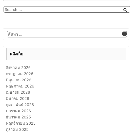
คลังเก็บ
สิงหาคม 2026
กรกฎาคม 2026
มิถุนายน 2026
พฤษภาคม 2026
เมษายน 2026
มีนาคม 2026
กุมภาพันธ์ 2026
มกราคม 2026
ธันวาคม 2025
พฤศจิกายน 2025
ตุลาคม 2025