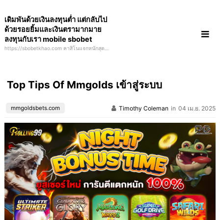
Skip
เดิมพันด้วยเงินลงทุนต่ำ แต่กลับไป
to
ด้วยรอยยิ้มและเงินตรามากมาย
content
ลงทุนกับเรา mobile sbobet
https://sbobetkhao.com คาสิโนแจกหนักสุดๆ
ไม่มีใครที่เข้ามาแล้วไม่ได้กลับไป สมัครวันนี้ลุ้น
รางวัลรถไฟฟ้ามูลค่ากว่า 2 ล้านบาท
Top Tips Of Mmgolds เข้าสู่ระบบ
mmgoldsbets.com
Timothy Coleman
in
04 เม.ย. 2025