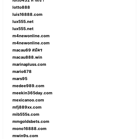
lotto888
luis16888.com
lux555.net
lux555.net
m4newonline.com
m4newonline.com
macau69 สมัคร
macau888.win
marinapluss.com
mario678
mars95
medee989.com
meekin365day.com
mexicanoo.com
mfj889xx.com
mib555s.com
mmgoldsbets.com
mono16888.com
mwin9s.com