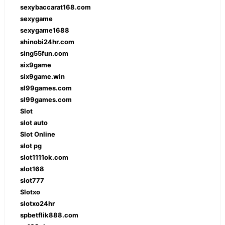
sexybaccarat168.com
sexygame
sexygame1688
shinobi24hr.com
sing55fun.com
six9game
six9game.win
sl99games.com
sl99games.com
Slot
slot auto
Slot Online
slot pg
slot1111ok.com
slot168
slot777
Slotxo
slotxo24hr
spbetflik888.com