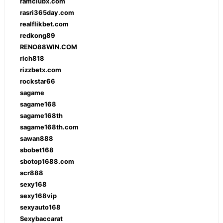
ramclubx.com
rasri365day.com
realflikbet.com
redkong89
RENO88WIN.COM
rich818
rizzbetx.com
rockstar66
sagame
sagame168
sagame168th
sagame168th.com
sawan888
sbobet168
sbotop1688.com
scr888
sexy168
sexy168vip
sexyauto168
Sexybaccarat