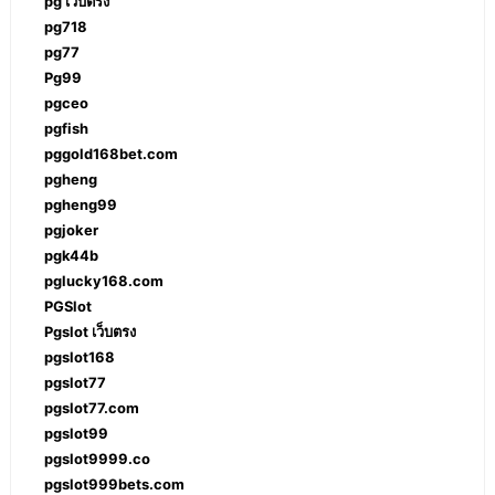
pg เว็บตรง
pg718
pg77
Pg99
pgceo
pgfish
pggold168bet.com
pgheng
pgheng99
pgjoker
pgk44b
pglucky168.com
PGSlot
Pgslot เว็บตรง
pgslot168
pgslot77
pgslot77.com
pgslot99
pgslot9999.co
pgslot999bets.com