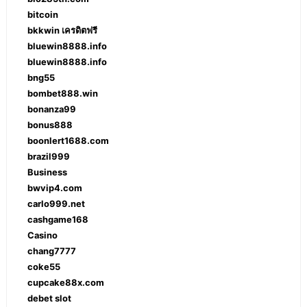
bitcoin
bkkwin เครดิตฟรี
bluewin8888.info
bluewin8888.info
bng55
bombet888.win
bonanza99
bonus888
boonlert1688.com
brazil999
Business
bwvip4.com
carlo999.net
cashgame168
Casino
chang7777
coke55
cupcake88x.com
debet slot