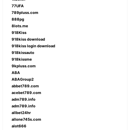
77UFA
789pluss.com
888pg
8lots.me
918Kiss
918kiss download
918kiss login download
918kissauto
918kissme
9kpluss.com
ABA
ABAGroup2
abbet789.com
acebet789.com
adm789.info
adm789.info
allbet24hr
allone745s.com
alot666