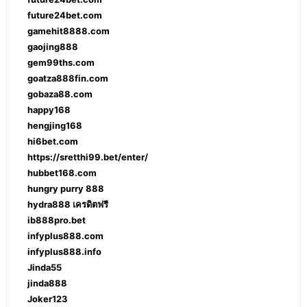
future24bet.com
gamehit8888.com
gaojing888
gem99ths.com
goatza888fin.com
gobaza88.com
happy168
hengjing168
hi6bet.com
https://sretthi99.bet/enter/
hubbet168.com
hungry purry 888
hydra888 เครดิตฟรี
ib888pro.bet
infyplus888.com
infyplus888.info
Jinda55
jinda888
Joker123