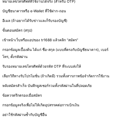
หมายเลขโทรศัพท์ที่ใช้งานได้จริง (สำหรับ OTP)
บัญชีธนาคารหรือ e-Wallet ที่ใช้ฝาก-ถอน
อีเมล (ถ้าอยากได้รับข่าวและก็รับรองบัญชี)
ขั้นตอนสมัคร (สรุป)
เข้าหน้าเว็บหรือแอปของ tr1688 แล้วคลิก “สมัคร”
กรอกข้อมูลเบื้องต้น ได้แก่ ชื่อ-สกุล (แบบที่ตรงกับบัญชีธนาคาร), เบอร์
โทร, ตั้งรหัสผ่าน
รับรองหมายเลขโทรศัพท์ด้วยรหัส OTP ที่ระบบส่งให้
เลือกวิถีทางรับโปรโมชั่น (ถ้าเกิดมี) รวมทั้งสารภาพข้อจำกัดการใช้งาน
หลังสมัครสำเร็จ บันทึกยูสเซอร์รวมทั้งรหัสผ่านในที่ปลอดภัย
ข้อควรตรึกตรองเมื่อสมัคร
กรอกข้อมูลจริงเพื่อไม่ให้เกิดอุปสรรคต่อการเบิกเงิน
อย่าใช้รหัสผ่านซ้ำกับบัญชีอื่น