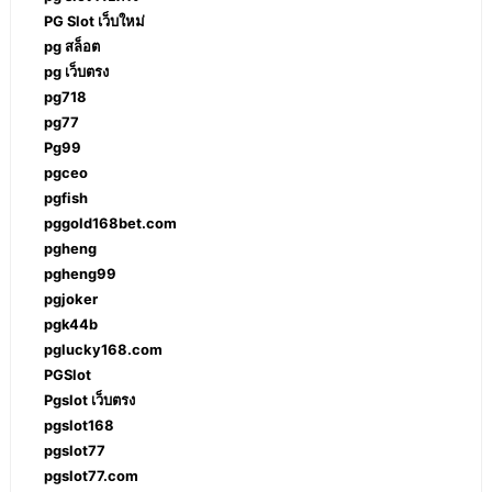
PG Slot เว็บใหม่
pg สล็อต
pg เว็บตรง
pg718
pg77
Pg99
pgceo
pgfish
pggold168bet.com
pgheng
pgheng99
pgjoker
pgk44b
pglucky168.com
PGSlot
Pgslot เว็บตรง
pgslot168
pgslot77
pgslot77.com