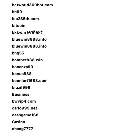
betworld369hot.com
bh99
bio285th.com
bitcoin
bkkwin เครดิตฟรี
bluewin8888.info
bluewin8888.info
bng55
bombet888.win
bonanza99
bonus888
boonlert1688.com
brazil999
Business
bwvip4.com
carlo999.net
cashgame168
Casino
chang7777