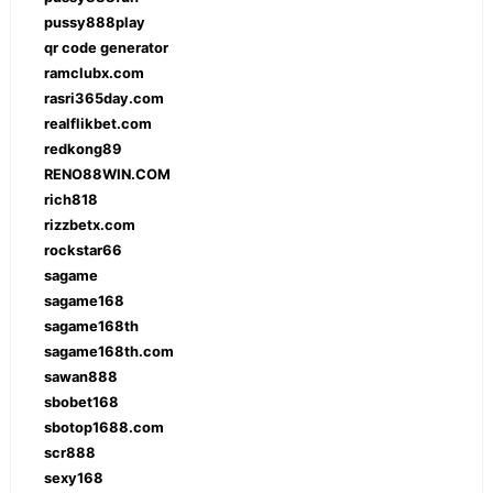
pussy888play
qr code generator
ramclubx.com
rasri365day.com
realflikbet.com
redkong89
RENO88WIN.COM
rich818
rizzbetx.com
rockstar66
sagame
sagame168
sagame168th
sagame168th.com
sawan888
sbobet168
sbotop1688.com
scr888
sexy168