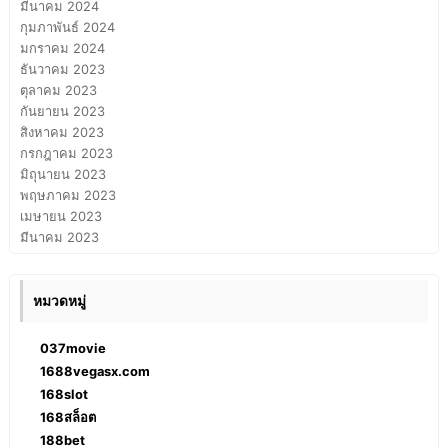
มีนาคม 2024
กุมภาพันธ์ 2024
มกราคม 2024
ธันวาคม 2023
ตุลาคม 2023
กันยายน 2023
สิงหาคม 2023
กรกฎาคม 2023
มิถุนายน 2023
พฤษภาคม 2023
เมษายน 2023
มีนาคม 2023
หมวดหมู่
037movie
1688vegasx.com
168slot
168สล็อต
188bet