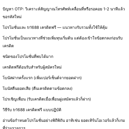
ปัญหา OTP: วิเคราะห์สัญญาณโทรศัพท์เคลื่อนที่หรือรอคอย 1-2 นาทีแล้ว
ขอรหัสใหม่
โปรโมชั่นและ tr1688 เครดิตฟรี — แนวทางรับรวมทั้งใช้ให้คุ้ม
โปรโมชั่นเป็นแนวทางที่ช่วยเพิ่มทุนเริ่มต้น แต่ต้องเข้าใจข้อตกลงก่อนรับ
เครดิต
ชนิดของโปรโมชั่นที่พบได้มาก
เครดิตฟรีต้อนรับสำหรับผู้สมัครใหม่
โบนัสฝากครั้งแรก (เพิ่มเปอร์เซ็นต์จากยอดฝาก)
โบนัสคืนยอดเสีย (คืนเครดิตตามข้อตกลง)
โปรเชิญเพื่อน (รับเครดิตเมื่อเพื่อนฝูงสมัครแล้วก็ฝาก)
วิธีรับ tr1688 เครดิตฟรี แบบปฏิบัติ
อ่านข้อกำหนดโปรโมชั่นอย่างพิถีพิถัน อาทิเช่น ยอดเทิร์นโอเวอร์แล้วก็เกม
ที่ร่วมรายการ