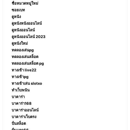
ชื่อหมวดหมู่ใหม่
ซอยเบท
ดูหนัง
ดูหนังหนังออนไลน์
ดูหนังออนไลน์
ดูหนังออนไลน์ 2023
ดูหนังใหม่
ทดลองเล่นpg
ทดลองเล่นสล็อต
ทดลองเล่นสล็อต pg
ทางเข้า live22
ทางเข้าpg
ทางเข้าเล่น slotxo
ทำเว็บพนัน
บาคาร่า
บาคาร่า168
บาคาร่าออนไลน์
บาคาร่าเว็บตรง
ปั่นสล็อต
ปั่นแตก66