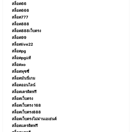
สล็อต66
สล็อต666
สล็อต777
สล็อต888
สล็อต888เว็บตรง
สล็อต99
สล็อตlive22
สล็อตpg
สล็อตpgแท้
สล็อตxo
สล็อตพุซซี่
สล็อตมันนี่เกม
สล็อตออนไลน์
สล็อตเครดิตฟรี
สล็อตเว็บตรง
สล็อตเว็บตรง 168
สล็อตเว็บตรง888
สล็อตเว็บตรงไม่ผ่านเอเย่นต์
สล็อตเเครดิตฟรี