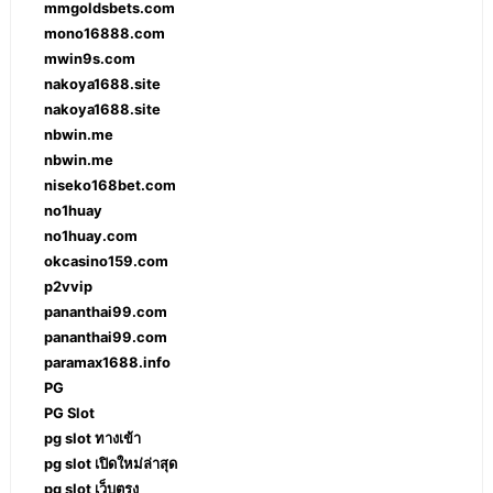
mmgoldsbets.com
mono16888.com
mwin9s.com
nakoya1688.site
nakoya1688.site
nbwin.me
nbwin.me
niseko168bet.com
no1huay
no1huay.com
okcasino159.com
p2vvip
pananthai99.com
pananthai99.com
paramax1688.info
PG
PG Slot
pg slot ทางเข้า
pg slot เปิดใหม่ล่าสุด
pg slot เว็บตรง