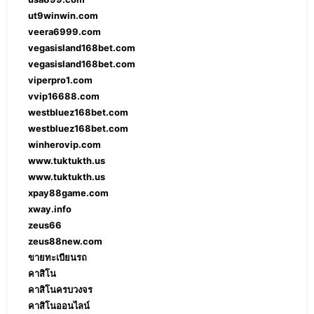
ut9winwin.com
veera6999.com
vegasisland168bet.com
vegasisland168bet.com
viperpro1.com
vvip16688.com
westbluez168bet.com
westbluez168bet.com
winherovip.com
www.tuktukth.us
www.tuktukth.us
xpay88game.com
xway.info
zeus66
zeus88new.com
ขายทะเบียนรถ
คาสิโน
คาสิโนครบวงจร
คาสิโนออนไลน์