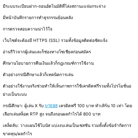
มีระบบระเบียบฝาก-ถอนอัตโนมัติที่โล่งสถานะแจ่มกระจ่าง
มีหน้าบันทึกรายการทำธุรกรรมย้อนหลัง
การตรวจสอบความน่าไว้ใจ
เว็บไซต์จะต้องมี HTTPS (SSL) รวมทั้งข้อมูลติดต่อชัดแจ้ง
อ่านรีวิวจากผู้เล่นและก็ช่องทางโซเชียลก่อนสมัคร
ศึกษานโยบายการคืนเงินแล้วก็กฎเกณฑ์การใช้งาน
ตัวอย่างกรณีศึกษาแล้วก็เทคนิคการเล่น
ตัวอย่างใช้งานจริงช่วยทำให้เห็นภาพการใช้เครดิตฟรีรวมทั้งโปรโมชั่นอ
ย่างเป็นระบบ
กรณีศึกษา: ผู้เล่น X รับ
tr1688
เครดิตฟรี 100 บาท ทำเทิร์น 10 เท่า โดย
เลือกเล่นสล็อต RTP สูง จนถึงถอนผลกำไรได้ 800 บาท
เคล็ดลับ: วางแผนใช้โบนัส แบ่งงบเล่นเป็นเซสชัน รวมทั้งตั้งข้อจำกัดการ
ขาดทุน/ผลกำไร