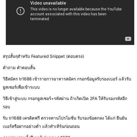
สรุปสั้นๆสำหรับ Featured Snippet (ตอบตรง)
คำถาม คำตอบสั้น
วิธีสมัคร tr1688 เข้ารายการอาหารสมัคร กรอกข้อมูลรับรองเบอร์ แล้วรับ
ยูสเซอร์เพื่อเข้าระบบ
วิธีเข้าสู่ระบบ กรอกยูสเซอร์+รหัสผ่าน ถ้าเกิดเปิด 2FA ให้รับรองรหัสอีก
รอบ
รับ tr1688 เครดิตฟรี ตรวจทานโปรโมชั่น รับรองข้อตกลง ได้แก่ ยืนยัน
เบอร์หรือฝากอย่างต่ำ แล้วทำเทิร์นก่อนถอน