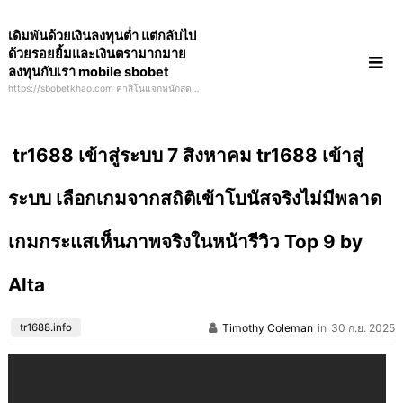
Skip
เดิมพันด้วยเงินลงทุนต่ำ แต่กลับไป
to
ด้วยรอยยิ้มและเงินตรามากมาย
content
ลงทุนกับเรา mobile sbobet
https://sbobetkhao.com คาสิโนแจกหนักสุดๆ
ไม่มีใครที่เข้ามาแล้วไม่ได้กลับไป สมัครวันนี้ลุ้น
รางวัลรถไฟฟ้ามูลค่ากว่า 2 ล้านบาท
tr1688 เข้าสู่ระบบ 7 สิงหาคม tr1688 เข้าสู่
ระบบ เลือกเกมจากสถิติเข้าโบนัสจริงไม่มีพลาด
เกมกระแสเห็นภาพจริงในหน้ารีวิว Top 9 by
Alta
tr1688.info
Timothy Coleman
in
30 ก.ย. 2025