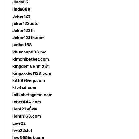
Jinda55
jinda888
Joker123
joker123auto
Joker123th
Joker123th.com
judhai168
khumsup888.me
kimchibetbet.com
kingdom66 ทางเข้า
kingxxxbet123.com
kitti999vip.com
ktv4sd.com
lalikabetsgame.com
lcbet444.com
lion123สล็อต
lionth168.com
Live22
live22slot
lnw365bet.com