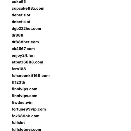
coke55
cupcake88x.com
debet slot
debet slot
dgb222hot.com
dr888
dr888bet.com
ek4567.com
enjoy24.fun
etbet16888.com
faro168
fcharoenkit168.com
ff123th
finnivips.com
finnivips.com
fiwdee.win
fortune99vip.com
fox689ok.com
fullslot
fullsloteiei.com