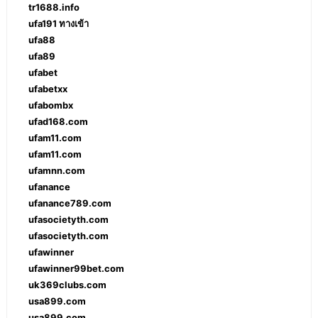
tr1688.info
ufa191 ทางเข้า
ufa88
ufa89
ufabet
ufabetxx
ufabombx
ufad168.com
ufam11.com
ufam11.com
ufamnn.com
ufanance
ufanance789.com
ufasocietyth.com
ufasocietyth.com
ufawinner
ufawinner99bet.com
uk369clubs.com
usa899.com
usa899.com